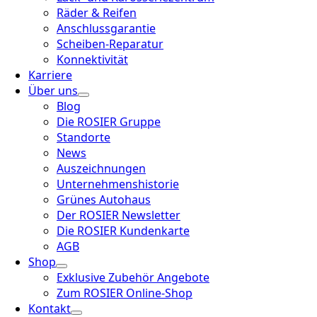
Räder & Reifen
Anschlussgarantie
Scheiben-Reparatur
Konnektivität
Karriere
Über uns
Blog
Die ROSIER Gruppe
Standorte
News
Auszeichnungen
Unternehmenshistorie
Grünes Autohaus
Der ROSIER Newsletter
Die ROSIER Kundenkarte
AGB
Shop
Exklusive Zubehör Angebote
Zum ROSIER Online-Shop
Kontakt