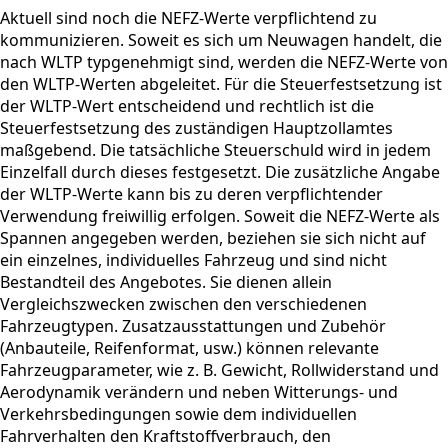
Aktuell sind noch die NEFZ-Werte verpflichtend zu
kommunizieren. Soweit es sich um Neuwagen handelt, die
nach WLTP typgenehmigt sind, werden die NEFZ-Werte von
den WLTP-Werten abgeleitet. Für die Steuerfestsetzung ist
der WLTP-Wert entscheidend und rechtlich ist die
Steuerfestsetzung des zuständigen Hauptzollamtes
maßgebend. Die tatsächliche Steuerschuld wird in jedem
Einzelfall durch dieses festgesetzt. Die zusätzliche Angabe
der WLTP-Werte kann bis zu deren verpflichtender
Verwendung freiwillig erfolgen. Soweit die NEFZ-Werte als
Spannen angegeben werden, beziehen sie sich nicht auf
ein einzelnes, individuelles Fahrzeug und sind nicht
Bestandteil des Angebotes. Sie dienen allein
Vergleichszwecken zwischen den verschiedenen
Fahrzeugtypen. Zusatzausstattungen und Zubehör
(Anbauteile, Reifenformat, usw.) können relevante
Fahrzeugparameter, wie z. B. Gewicht, Rollwiderstand und
Aerodynamik verändern und neben Witterungs- und
Verkehrsbedingungen sowie dem individuellen
Fahrverhalten den Kraftstoffverbrauch, den