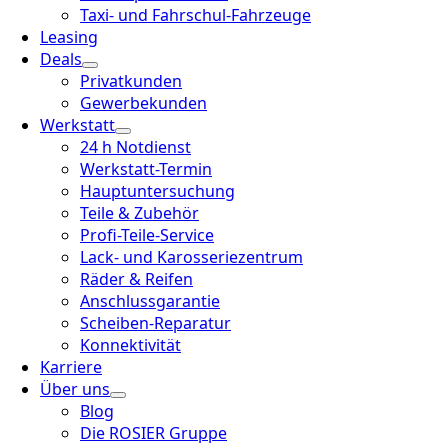
Taxi- und Fahrschul-Fahrzeuge
Leasing
Deals
Privatkunden
Gewerbekunden
Werkstatt
24 h Notdienst
Werkstatt-Termin
Hauptuntersuchung
Teile & Zubehör
Profi-Teile-Service
Lack- und Karosseriezentrum
Räder & Reifen
Anschlussgarantie
Scheiben-Reparatur
Konnektivität
Karriere
Über uns
Blog
Die ROSIER Gruppe