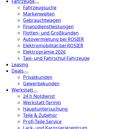
Fahrzeuge
Fahrzeugsuche
Markenwelten
Gebrauchtwagen
Finanzdienstleistungen
Flotten- und Großkunden
Autovermietung bei ROSIER
Elektromobilität bei ROSIER
Elektroprämie 2026
Taxi- und Fahrschul-Fahrzeuge
Leasing
Deals
Privatkunden
Gewerbekunden
Werkstatt
24 h Notdienst
Werkstatt-Termin
Hauptuntersuchung
Teile & Zubehör
Profi-Teile-Service
Lack- und Karosseriezentrum