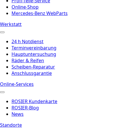
Profi-Teile-Service
Online-Shop
Mercedes-Benz WebParts
Werkstatt
24 h Notdienst
Terminvereinbarung
Hauptuntersuchung
Räder & Reifen
Scheiben-Reparatur
Anschlussgarantie
Online-Services
ROSIER Kundenkarte
ROSIER-Blog
News
Standorte