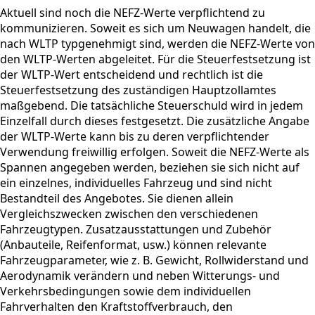
Aktuell sind noch die NEFZ-Werte verpflichtend zu
kommunizieren. Soweit es sich um Neuwagen handelt, die
nach WLTP typgenehmigt sind, werden die NEFZ-Werte von
den WLTP-Werten abgeleitet. Für die Steuerfestsetzung ist
der WLTP-Wert entscheidend und rechtlich ist die
Steuerfestsetzung des zuständigen Hauptzollamtes
maßgebend. Die tatsächliche Steuerschuld wird in jedem
Einzelfall durch dieses festgesetzt. Die zusätzliche Angabe
der WLTP-Werte kann bis zu deren verpflichtender
Verwendung freiwillig erfolgen. Soweit die NEFZ-Werte als
Spannen angegeben werden, beziehen sie sich nicht auf
ein einzelnes, individuelles Fahrzeug und sind nicht
Bestandteil des Angebotes. Sie dienen allein
Vergleichszwecken zwischen den verschiedenen
Fahrzeugtypen. Zusatzausstattungen und Zubehör
(Anbauteile, Reifenformat, usw.) können relevante
Fahrzeugparameter, wie z. B. Gewicht, Rollwiderstand und
Aerodynamik verändern und neben Witterungs- und
Verkehrsbedingungen sowie dem individuellen
Fahrverhalten den Kraftstoffverbrauch, den