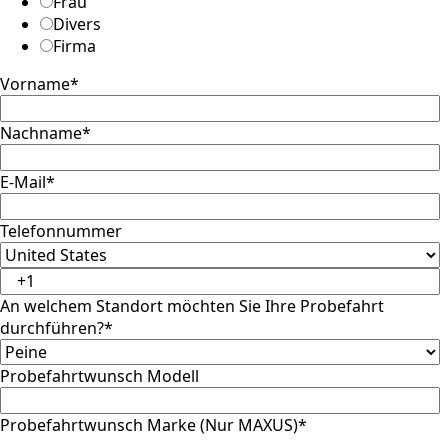
Frau
Divers
Firma
Vorname
*
Nachname
*
E-Mail
*
Telefonnummer
An welchem Standort möchten Sie Ihre Probefahrt
durchführen?
*
Probefahrtwunsch Modell
Probefahrtwunsch Marke (Nur MAXUS)
*