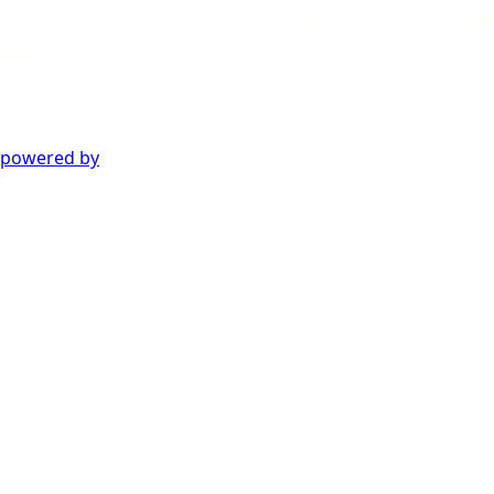
powered by