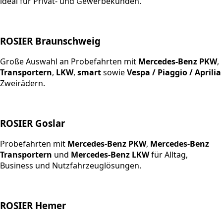
ideal für Privat- und Gewerbekunden.
ROSIER Braunschweig
Große Auswahl an Probefahrten mit
Mercedes-Benz PKW
,
Transportern
,
LKW
,
smart
sowie
Vespa / Piaggio / Aprilia
Zweirädern.
ROSIER Goslar
Probefahrten mit
Mercedes-Benz PKW
,
Mercedes-Benz
Transportern
und
Mercedes-Benz LKW
für Alltag,
Business und Nutzfahrzeuglösungen.
ROSIER Hemer