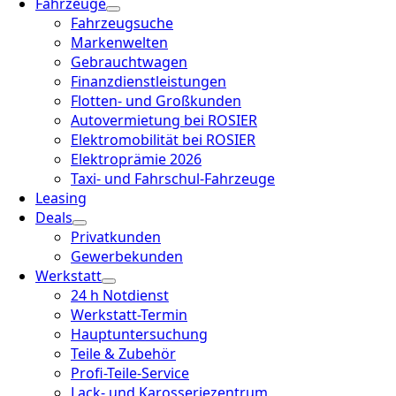
Fahrzeuge
Fahrzeugsuche
Markenwelten
Gebrauchtwagen
Finanzdienstleistungen
Flotten- und Großkunden
Autovermietung bei ROSIER
Elektromobilität bei ROSIER
Elektroprämie 2026
Taxi- und Fahrschul-Fahrzeuge
Leasing
Deals
Privatkunden
Gewerbekunden
Werkstatt
24 h Notdienst
Werkstatt-Termin
Hauptuntersuchung
Teile & Zubehör
Profi-Teile-Service
Lack- und Karosseriezentrum