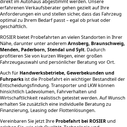
direkt im Autohaus abgestimmt werden. Unsere
erfahrenen Verkaufsberater gehen gezielt auf Ihre
Anforderungen ein und stellen sicher, dass das Fahrzeug
optimal zu Ihrem Bedarf passt – egal ob privat oder
geschäftlich.
ROSIER bietet Probefahrten an vielen Standorten in Ihrer
Nähe, darunter unter anderem
Arnsberg, Braunschweig,
Menden, Paderborn, Stendal und Sylt
. Dadurch
profitieren Sie von kurzen Wegen, einer großen
Fahrzeugauswahl und persönlicher Beratung vor Ort.
Auch für
Handwerksbetriebe, Gewerbekunden und
Fuhrparks
ist die Probefahrt ein wichtiger Bestandteil der
Entscheidungsfindung. Transporter und LKW können
hinsichtlich Ladevolumen, Fahrverhalten und
Wirtschaftlichkeit realistisch getestet werden. Auf Wunsch
erhalten Sie zusätzlich eine individuelle Beratung zu
Finanzierung, Leasing oder Flottenlösungen.
Vereinbaren Sie jetzt Ihre
Probefahrt bei ROSIER
und