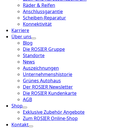
Räder & Reifen
Anschlussgarantie
Scheiben-Reparatur
Konnektivität
Karriere
Über uns
Blog
Die ROSIER Gruppe
Standorte
News
Auszeichnungen
Unternehmenshistorie
Grünes Autohaus
Der ROSIER Newsletter
Die ROSIER Kundenkarte
AGB
Shop
Exklusive Zubehör Angebote
Zum ROSIER Online-Shop
Kontakt