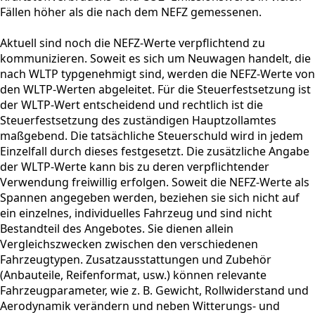
Fällen höher als die nach dem NEFZ gemessenen.
Aktuell sind noch die NEFZ-Werte verpflichtend zu
kommunizieren. Soweit es sich um Neuwagen handelt, die
nach WLTP typgenehmigt sind, werden die NEFZ-Werte von
den WLTP-Werten abgeleitet. Für die Steuerfestsetzung ist
der WLTP-Wert entscheidend und rechtlich ist die
Steuerfestsetzung des zuständigen Hauptzollamtes
maßgebend. Die tatsächliche Steuerschuld wird in jedem
Einzelfall durch dieses festgesetzt. Die zusätzliche Angabe
der WLTP-Werte kann bis zu deren verpflichtender
Verwendung freiwillig erfolgen. Soweit die NEFZ-Werte als
Spannen angegeben werden, beziehen sie sich nicht auf
ein einzelnes, individuelles Fahrzeug und sind nicht
Bestandteil des Angebotes. Sie dienen allein
Vergleichszwecken zwischen den verschiedenen
Fahrzeugtypen. Zusatzausstattungen und Zubehör
(Anbauteile, Reifenformat, usw.) können relevante
Fahrzeugparameter, wie z. B. Gewicht, Rollwiderstand und
Aerodynamik verändern und neben Witterungs- und