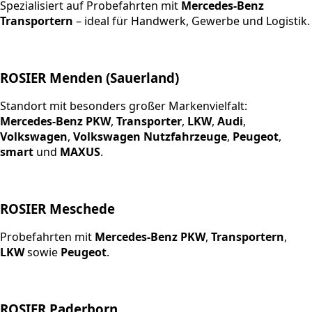
Spezialisiert auf Probefahrten mit
Mercedes-Benz
Transportern
– ideal für Handwerk, Gewerbe und Logistik.
ROSIER Menden (Sauerland)
Standort mit besonders großer Markenvielfalt:
Mercedes-Benz PKW
,
Transporter
,
LKW
,
Audi
,
Volkswagen
,
Volkswagen Nutzfahrzeuge
,
Peugeot
,
smart
und
MAXUS
.
ROSIER Meschede
Probefahrten mit
Mercedes-Benz PKW
,
Transportern
,
LKW
sowie
Peugeot
.
ROSIER Paderborn