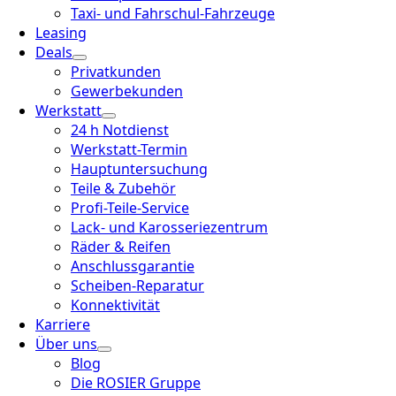
Taxi- und Fahrschul-Fahrzeuge
Leasing
Deals
Privatkunden
Gewerbekunden
Werkstatt
24 h Notdienst
Werkstatt-Termin
Hauptuntersuchung
Teile & Zubehör
Profi-Teile-Service
Lack- und Karosseriezentrum
Räder & Reifen
Anschlussgarantie
Scheiben-Reparatur
Konnektivität
Karriere
Über uns
Blog
Die ROSIER Gruppe