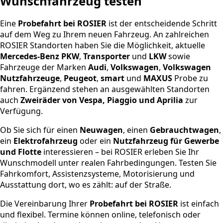
Wunschfahrzeug testen
Eine
Probefahrt bei ROSIER
ist der entscheidende Schritt
auf dem Weg zu Ihrem neuen Fahrzeug. An zahlreichen
ROSIER Standorten haben Sie die Möglichkeit, aktuelle
Mercedes-Benz PKW
,
Transporter
und
LKW
sowie
Fahrzeuge der Marken
Audi
,
Volkswagen
,
Volkswagen
Nutzfahrzeuge
,
Peugeot
,
smart
und
MAXUS
Probe zu
fahren. Ergänzend stehen an ausgewählten Standorten
auch
Zweiräder von Vespa, Piaggio und Aprilia
zur
Verfügung.
Ob Sie sich für einen
Neuwagen
, einen
Gebrauchtwagen
,
ein
Elektrofahrzeug
oder ein
Nutzfahrzeug für Gewerbe
und Flotte
interessieren – bei ROSIER erleben Sie Ihr
Wunschmodell unter realen Fahrbedingungen. Testen Sie
Fahrkomfort, Assistenzsysteme, Motorisierung und
Ausstattung dort, wo es zählt: auf der Straße.
Die Vereinbarung Ihrer
Probefahrt bei ROSIER
ist einfach
und flexibel. Termine können online, telefonisch oder