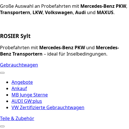
Große Auswahl an Probefahrten mit
Mercedes-Benz PKW
,
Transportern
,
LKW
,
Volkswagen
,
Audi
und
MAXUS
.
ROSIER Sylt
Probefahrten mit
Mercedes-Benz PKW
und
Mercedes-
Benz Transportern
– ideal für Inselbedingungen.
Gebrauchtwagen
Angebote
Ankauf
MB Junge Sterne
AUDI GW:plus
VW Zertifizierte Gebrauchtwagen
Teile & Zubehör