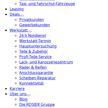
Taxi- und Fahrschul-Fahrzeuge
Leasing
Deals
Privatkunden
Gewerbekunden
Werkstatt
24 h Notdienst
Werkstatt-Termin
Hauptuntersuchung
Teile & Zubehör
Profi-Teile-Service
Lack- und Karosseriezentrum
Räder & Reifen
Anschlussgarantie
Scheiben-Reparatur
Konnektivität
Karriere
Über uns
Blog
Die ROSIER Gruppe