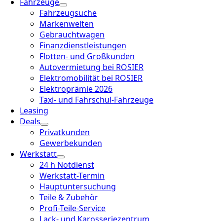
Fahrzeuge
Fahrzeugsuche
Markenwelten
Gebrauchtwagen
Finanzdienstleistungen
Flotten- und Großkunden
Autovermietung bei ROSIER
Elektromobilität bei ROSIER
Elektroprämie 2026
Taxi- und Fahrschul-Fahrzeuge
Leasing
Deals
Privatkunden
Gewerbekunden
Werkstatt
24 h Notdienst
Werkstatt-Termin
Hauptuntersuchung
Teile & Zubehör
Profi-Teile-Service
Lack- und Karosseriezentrum