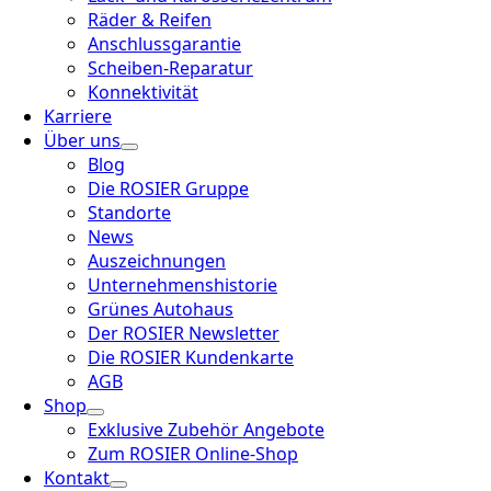
Räder & Reifen
Anschlussgarantie
Scheiben-Reparatur
Konnektivität
Karriere
Über uns
Blog
Die ROSIER Gruppe
Standorte
News
Auszeichnungen
Unternehmenshistorie
Grünes Autohaus
Der ROSIER Newsletter
Die ROSIER Kundenkarte
AGB
Shop
Exklusive Zubehör Angebote
Zum ROSIER Online-Shop
Kontakt