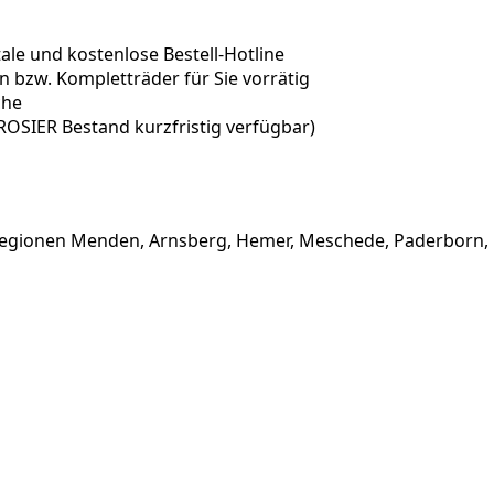
le und kostenlose Bestell-Hotline
n bzw. Kompletträder für Sie vorrätig
che
 ROSIER Bestand kurzfristig verfügbar)
n Regionen Menden, Arnsberg, Hemer, Meschede, Paderborn, 