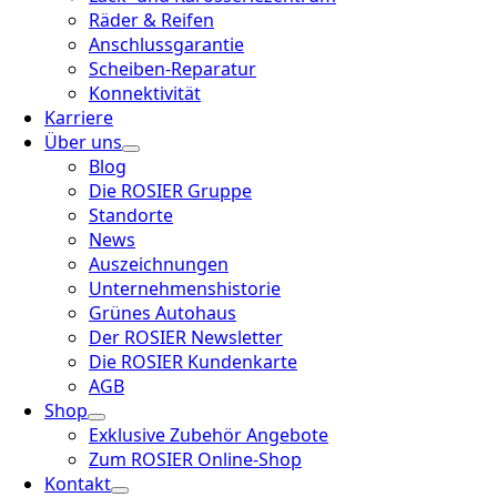
Räder & Reifen
Anschlussgarantie
Scheiben-Reparatur
Konnektivität
Karriere
Über uns
Blog
Die ROSIER Gruppe
Standorte
News
Auszeichnungen
Unternehmenshistorie
Grünes Autohaus
Der ROSIER Newsletter
Die ROSIER Kundenkarte
AGB
Shop
Exklusive Zubehör Angebote
Zum ROSIER Online-Shop
Kontakt