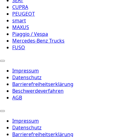
SEAT
CUPRA
PEUGEOT
smart
MAXUS
Piaggio / Vespa
Mercedes-Benz Trucks
FUSO
Impressum
Datenschutz
Barrierefreiheitserklärung
Beschwerdeverfahren
AGB
Impressum
Datenschutz
Barrierefreiheitserklärung