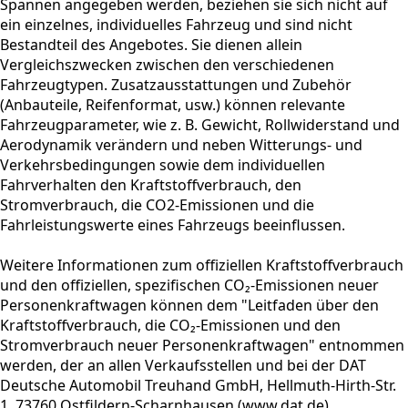
Spannen angegeben werden, beziehen sie sich nicht auf
ein einzelnes, individuelles Fahrzeug und sind nicht
Bestandteil des Angebotes. Sie dienen allein
Vergleichszwecken zwischen den verschiedenen
Fahrzeugtypen. Zusatzausstattungen und Zubehör
(Anbauteile, Reifenformat, usw.) können relevante
Fahrzeugparameter, wie z. B. Gewicht, Rollwiderstand und
Aerodynamik verändern und neben Witterungs- und
Verkehrsbedingungen sowie dem individuellen
Fahrverhalten den Kraftstoffverbrauch, den
Stromverbrauch, die CO2-Emissionen und die
Fahrleistungswerte eines Fahrzeugs beeinflussen.
Weitere Informationen zum offiziellen Kraftstoffverbrauch
und den offiziellen, spezifischen CO₂-Emissionen neuer
Personenkraftwagen können dem "Leitfaden über den
Kraftstoffverbrauch, die CO₂-Emissionen und den
Stromverbrauch neuer Personenkraftwagen" entnommen
werden, der an allen Verkaufsstellen und bei der DAT
Deutsche Automobil Treuhand GmbH, Hellmuth-Hirth-Str.
1, 73760 Ostfildern-Scharnhausen (www.dat.de)