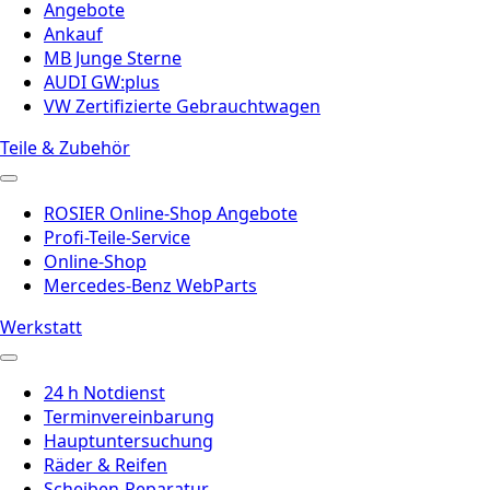
Angebote
Ankauf
MB Junge Sterne
AUDI GW:plus
VW Zertifizierte Gebrauchtwagen
Teile & Zubehör
ROSIER Online-Shop Angebote
Profi-Teile-Service
Online-Shop
Mercedes-Benz WebParts
Werkstatt
24 h Notdienst
Terminvereinbarung
Hauptuntersuchung
Räder & Reifen
Scheiben-Reparatur