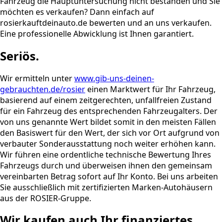
Fahrzeug die Hauptuntersuchung nicht bestanden und Sie
möchten es verkaufen? Dann einfach auf
rosierkauftdeinauto.de bewerten und an uns verkaufen.
Eine professionelle Abwicklung ist Ihnen garantiert.
Seriös.
Wir ermitteln unter
www.gib-uns-deinen-
gebrauchten.de/rosier
einen Marktwert für Ihr Fahrzeug,
basierend auf einem zeitgerechten, unfallfreien Zustand
für ein Fahrzeug des entsprechenden Fahrzeugalters. Der
von uns genannte Wert bildet somit in den meisten Fällen
den Basiswert für den Wert, der sich vor Ort aufgrund von
verbauter Sonderausstattung noch weiter erhöhen kann.
Wir führen eine ordentliche technische Bewertung Ihres
Fahrzeugs durch und überweisen ihnen den gemeinsam
vereinbarten Betrag sofort auf Ihr Konto. Bei uns arbeiten
Sie ausschließlich mit zertifizierten Marken-Autohäusern
aus der ROSIER-Gruppe.
Wir kaufen auch Ihr finanziertes