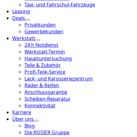
Taxi- und Fahrschul-Fahrzeuge
Leasing
Deals
Privatkunden
Gewerbekunden
Werkstatt
24 h Notdienst
Werkstatt-Termin
Hauptuntersuchung
Teile & Zubehör
Profi-Teile-Service
Lack- und Karosseriezentrum
Räder & Reifen
Anschlussgarantie
Scheiben-Reparatur
Konnektivität
Karriere
Über uns
Blog
Die ROSIER Gruppe