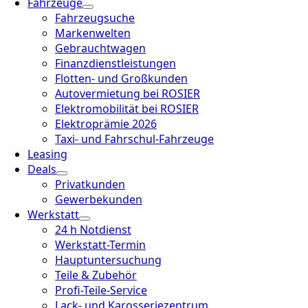
Fahrzeuge
Fahrzeugsuche
Markenwelten
Gebrauchtwagen
Finanzdienstleistungen
Flotten- und Großkunden
Autovermietung bei ROSIER
Elektromobilität bei ROSIER
Elektroprämie 2026
Taxi- und Fahrschul-Fahrzeuge
Leasing
Deals
Privatkunden
Gewerbekunden
Werkstatt
24 h Notdienst
Werkstatt-Termin
Hauptuntersuchung
Teile & Zubehör
Profi-Teile-Service
Lack- und Karosseriezentrum