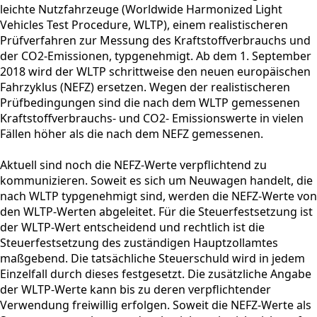
leichte Nutzfahrzeuge (Worldwide Harmonized Light
Vehicles Test Procedure, WLTP), einem realistischeren
Prüfverfahren zur Messung des Kraftstoffverbrauchs und
der CO2-Emissionen, typgenehmigt. Ab dem 1. September
2018 wird der WLTP schrittweise den neuen europäischen
Fahrzyklus (NEFZ) ersetzen. Wegen der realistischeren
Prüfbedingungen sind die nach dem WLTP gemessenen
Kraftstoffverbrauchs- und CO2- Emissionswerte in vielen
Fällen höher als die nach dem NEFZ gemessenen.
Aktuell sind noch die NEFZ-Werte verpflichtend zu
kommunizieren. Soweit es sich um Neuwagen handelt, die
nach WLTP typgenehmigt sind, werden die NEFZ-Werte von
den WLTP-Werten abgeleitet. Für die Steuerfestsetzung ist
der WLTP-Wert entscheidend und rechtlich ist die
Steuerfestsetzung des zuständigen Hauptzollamtes
maßgebend. Die tatsächliche Steuerschuld wird in jedem
Einzelfall durch dieses festgesetzt. Die zusätzliche Angabe
der WLTP-Werte kann bis zu deren verpflichtender
Verwendung freiwillig erfolgen. Soweit die NEFZ-Werte als