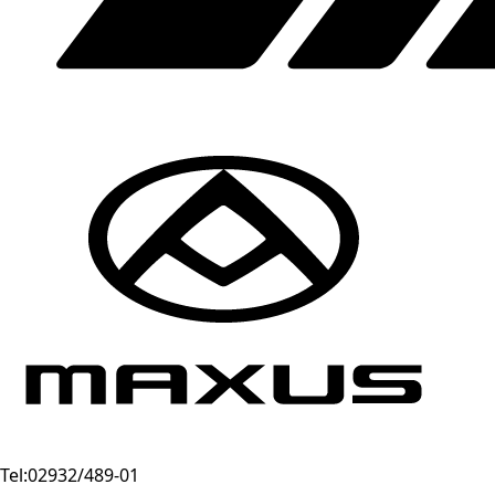
Tel:
02932/489-01