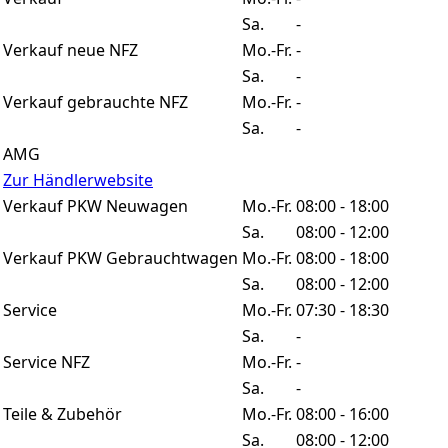
Sa.
-
Verkauf neue NFZ
Mo.-Fr.
-
Sa.
-
Verkauf gebrauchte NFZ
Mo.-Fr.
-
Sa.
-
AMG
Zur Händlerwebsite
Verkauf PKW Neuwagen
Mo.-Fr.
08:00 - 18:00
Sa.
08:00 - 12:00
Verkauf PKW Gebrauchtwagen
Mo.-Fr.
08:00 - 18:00
Sa.
08:00 - 12:00
Service
Mo.-Fr.
07:30 - 18:30
Sa.
-
Service NFZ
Mo.-Fr.
-
Sa.
-
Teile & Zubehör
Mo.-Fr.
08:00 - 16:00
Sa.
08:00 - 12:00