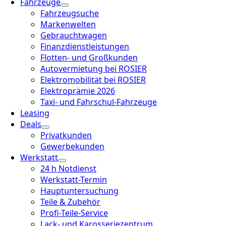
Fahrzeuge
Fahrzeugsuche
Markenwelten
Gebrauchtwagen
Finanzdienstleistungen
Flotten- und Großkunden
Autovermietung bei ROSIER
Elektromobilität bei ROSIER
Elektroprämie 2026
Taxi- und Fahrschul-Fahrzeuge
Leasing
Deals
Privatkunden
Gewerbekunden
Werkstatt
24 h Notdienst
Werkstatt-Termin
Hauptuntersuchung
Teile & Zubehör
Profi-Teile-Service
Lack- und Karosseriezentrum