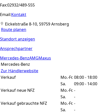
Fax:
02932/489-555
Email:
Kontakt
Eickelstraße 8-10, 59759 Arnsberg
Route planen
Standort anzeigen
Ansprechpartner
Mercedes-Benz
AMG
Maxus
Mercedes-Benz
Zur Händlerwebsite
Verkauf
Mo.-Fr.
08:00 - 18:00
Sa.
09:00 - 14:00
Verkauf neue NFZ
Mo.-Fr.
-
Sa.
-
Verkauf gebrauchte NFZ
Mo.-Fr.
-
Sa.
-