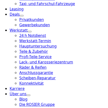
Taxi- und Fahrschul-Fahrzeuge
Leasing
Deals
Privatkunden
Gewerbekunden
Werkstatt
24 h Notdienst
Werkstatt-Termin
Hauptuntersuchung
Teile & Zubehör
Profi-Teile-Service
Lack- und Karosseriezentrum
Räder & Reifen
Anschlussgarantie
Scheiben-Reparatur
Konnektivität
Karriere
Über uns
Blog
Die ROSIER Gruppe