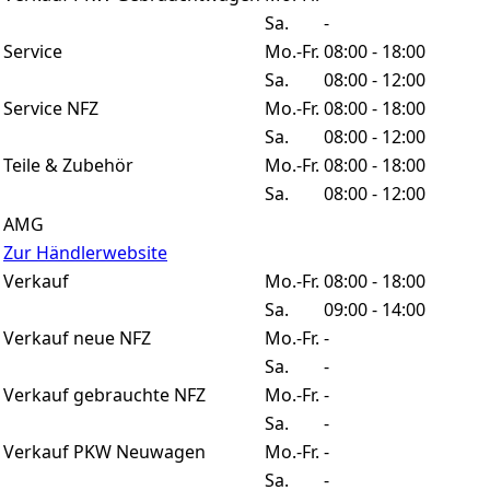
Sa.
-
Service
Mo.-Fr.
08:00 - 18:00
Sa.
08:00 - 12:00
Service NFZ
Mo.-Fr.
08:00 - 18:00
Sa.
08:00 - 12:00
Teile & Zubehör
Mo.-Fr.
08:00 - 18:00
Sa.
08:00 - 12:00
AMG
Zur Händlerwebsite
Verkauf
Mo.-Fr.
08:00 - 18:00
Sa.
09:00 - 14:00
Verkauf neue NFZ
Mo.-Fr.
-
Sa.
-
Verkauf gebrauchte NFZ
Mo.-Fr.
-
Sa.
-
Verkauf PKW Neuwagen
Mo.-Fr.
-
Sa.
-