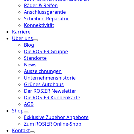
Räder & Reifen
Anschlussgarantie
Scheiben-Reparatur
Konnektivität
Karriere
Über uns
Blog
Die ROSIER Gruppe
Standorte
News
Auszeichnungen
Unternehmenshistorie
Grünes Autohaus
Der ROSIER Newsletter
Die ROSIER Kundenkarte
AGB
Shop
Exklusive Zubehör Angebote
Zum ROSIER Online-Shop
Kontakt