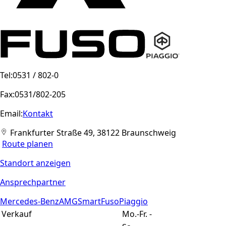
Tel:
0531 / 802-0
Fax:
0531/802-205
Email:
Kontakt
Frankfurter Straße 49, 38122 Braunschweig
Route planen
Standort anzeigen
Ansprechpartner
Mercedes-Benz
AMG
Smart
Fuso
Piaggio
Verkauf
Mo.-Fr.
-