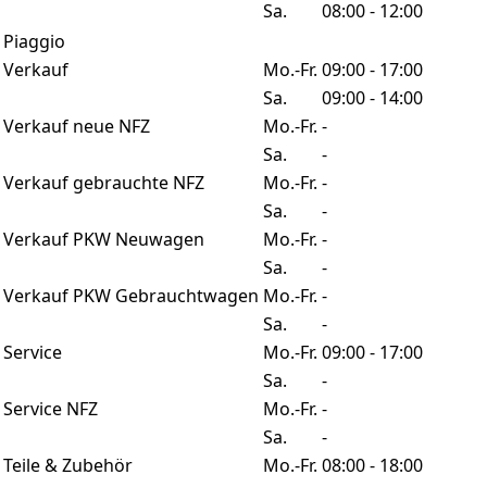
Sa.
08:00 - 12:00
Piaggio
Verkauf
Mo.-Fr.
09:00 - 17:00
Sa.
09:00 - 14:00
Verkauf neue NFZ
Mo.-Fr.
-
Sa.
-
Verkauf gebrauchte NFZ
Mo.-Fr.
-
Sa.
-
Verkauf PKW Neuwagen
Mo.-Fr.
-
Sa.
-
Verkauf PKW Gebrauchtwagen
Mo.-Fr.
-
Sa.
-
Service
Mo.-Fr.
09:00 - 17:00
Sa.
-
Service NFZ
Mo.-Fr.
-
Sa.
-
Teile & Zubehör
Mo.-Fr.
08:00 - 18:00