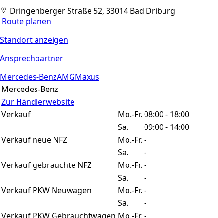
Dringenberger Straße 52, 33014 Bad Driburg
Route planen
Standort anzeigen
Ansprechpartner
Mercedes-Benz
AMG
Maxus
Mercedes-Benz
Zur Händlerwebsite
Verkauf
Mo.-Fr.
08:00 - 18:00
Sa.
09:00 - 14:00
Verkauf neue NFZ
Mo.-Fr.
-
Sa.
-
Verkauf gebrauchte NFZ
Mo.-Fr.
-
Sa.
-
Verkauf PKW Neuwagen
Mo.-Fr.
-
Sa.
-
Verkauf PKW Gebrauchtwagen
Mo.-Fr.
-