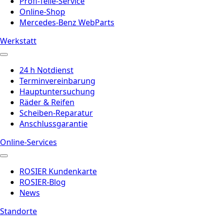
Profi-Teile-Service
Online-Shop
Mercedes-Benz WebParts
Werkstatt
24 h Notdienst
Terminvereinbarung
Hauptuntersuchung
Räder & Reifen
Scheiben-Reparatur
Anschlussgarantie
Online-Services
ROSIER Kundenkarte
ROSIER-Blog
News
Standorte