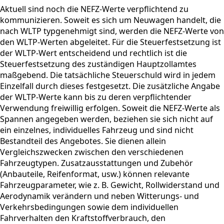
Aktuell sind noch die NEFZ-Werte verpflichtend zu
kommunizieren. Soweit es sich um Neuwagen handelt, die
nach WLTP typgenehmigt sind, werden die NEFZ-Werte von
den WLTP-Werten abgeleitet. Für die Steuerfestsetzung ist
der WLTP-Wert entscheidend und rechtlich ist die
Steuerfestsetzung des zuständigen Hauptzollamtes
maßgebend. Die tatsächliche Steuerschuld wird in jedem
Einzelfall durch dieses festgesetzt. Die zusätzliche Angabe
der WLTP-Werte kann bis zu deren verpflichtender
Verwendung freiwillig erfolgen. Soweit die NEFZ-Werte als
Spannen angegeben werden, beziehen sie sich nicht auf
ein einzelnes, individuelles Fahrzeug und sind nicht
Bestandteil des Angebotes. Sie dienen allein
Vergleichszwecken zwischen den verschiedenen
Fahrzeugtypen. Zusatzausstattungen und Zubehör
(Anbauteile, Reifenformat, usw.) können relevante
Fahrzeugparameter, wie z. B. Gewicht, Rollwiderstand und
Aerodynamik verändern und neben Witterungs- und
Verkehrsbedingungen sowie dem individuellen
Fahrverhalten den Kraftstoffverbrauch, den