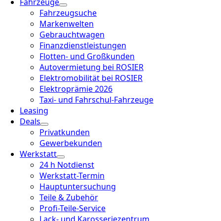
Fahrzeuge
Fahrzeugsuche
Markenwelten
Gebrauchtwagen
Finanzdienstleistungen
Flotten- und Großkunden
Autovermietung bei ROSIER
Elektromobilität bei ROSIER
Elektroprämie 2026
Taxi- und Fahrschul-Fahrzeuge
Leasing
Deals
Privatkunden
Gewerbekunden
Werkstatt
24 h Notdienst
Werkstatt-Termin
Hauptuntersuchung
Teile & Zubehör
Profi-Teile-Service
Lack- und Karosseriezentrum