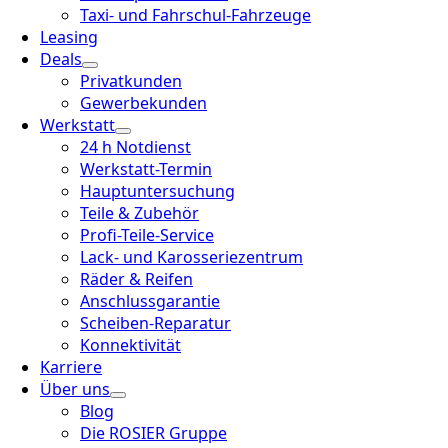
Taxi- und Fahrschul-Fahrzeuge
Leasing
Deals
Privatkunden
Gewerbekunden
Werkstatt
24 h Notdienst
Werkstatt-Termin
Hauptuntersuchung
Teile & Zubehör
Profi-Teile-Service
Lack- und Karosseriezentrum
Räder & Reifen
Anschlussgarantie
Scheiben-Reparatur
Konnektivität
Karriere
Über uns
Blog
Die ROSIER Gruppe