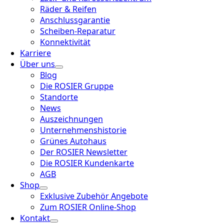
Räder & Reifen
Anschlussgarantie
Scheiben-Reparatur
Konnektivität
Karriere
Über uns
Blog
Die ROSIER Gruppe
Standorte
News
Auszeichnungen
Unternehmenshistorie
Grünes Autohaus
Der ROSIER Newsletter
Die ROSIER Kundenkarte
AGB
Shop
Exklusive Zubehör Angebote
Zum ROSIER Online-Shop
Kontakt