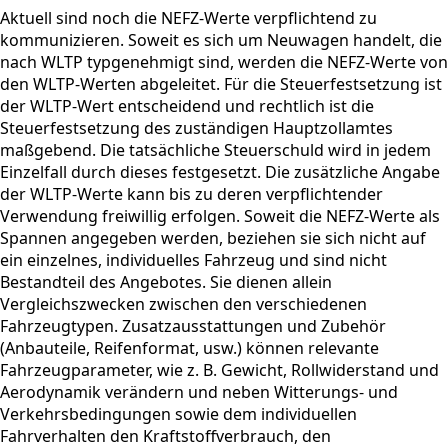
Aktuell sind noch die NEFZ-Werte verpflichtend zu
kommunizieren. Soweit es sich um Neuwagen handelt, die
nach WLTP typgenehmigt sind, werden die NEFZ-Werte von
den WLTP-Werten abgeleitet. Für die Steuerfestsetzung ist
der WLTP-Wert entscheidend und rechtlich ist die
Steuerfestsetzung des zuständigen Hauptzollamtes
maßgebend. Die tatsächliche Steuerschuld wird in jedem
Einzelfall durch dieses festgesetzt. Die zusätzliche Angabe
der WLTP-Werte kann bis zu deren verpflichtender
Verwendung freiwillig erfolgen. Soweit die NEFZ-Werte als
Spannen angegeben werden, beziehen sie sich nicht auf
ein einzelnes, individuelles Fahrzeug und sind nicht
Bestandteil des Angebotes. Sie dienen allein
Vergleichszwecken zwischen den verschiedenen
Fahrzeugtypen. Zusatzausstattungen und Zubehör
(Anbauteile, Reifenformat, usw.) können relevante
Fahrzeugparameter, wie z. B. Gewicht, Rollwiderstand und
Aerodynamik verändern und neben Witterungs- und
Verkehrsbedingungen sowie dem individuellen
Fahrverhalten den Kraftstoffverbrauch, den