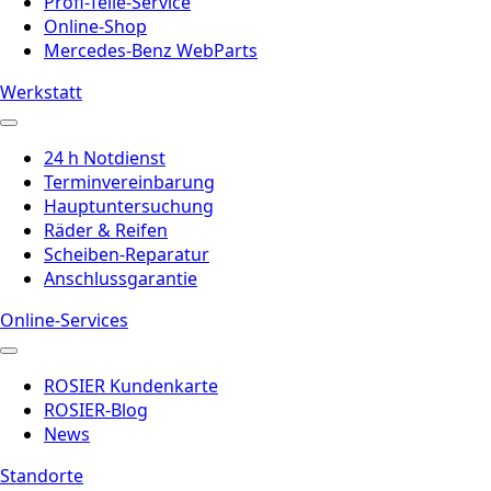
Profi-Teile-Service
Online-Shop
Mercedes-Benz WebParts
Werkstatt
24 h Notdienst
Terminvereinbarung
Hauptuntersuchung
Räder & Reifen
Scheiben-Reparatur
Anschlussgarantie
Online-Services
ROSIER Kundenkarte
ROSIER-Blog
News
Standorte