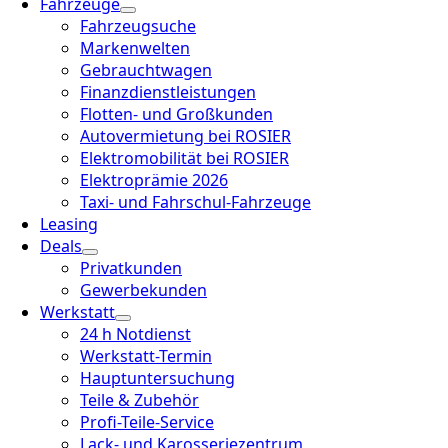
Fahrzeuge
Fahrzeugsuche
Markenwelten
Gebrauchtwagen
Finanzdienstleistungen
Flotten- und Großkunden
Autovermietung bei ROSIER
Elektromobilität bei ROSIER
Elektroprämie 2026
Taxi- und Fahrschul-Fahrzeuge
Leasing
Deals
Privatkunden
Gewerbekunden
Werkstatt
24 h Notdienst
Werkstatt-Termin
Hauptuntersuchung
Teile & Zubehör
Profi-Teile-Service
Lack- und Karosseriezentrum