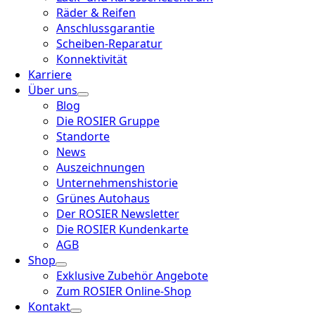
Räder & Reifen
Anschlussgarantie
Scheiben-Reparatur
Konnektivität
Karriere
Über uns
Blog
Die ROSIER Gruppe
Standorte
News
Auszeichnungen
Unternehmenshistorie
Grünes Autohaus
Der ROSIER Newsletter
Die ROSIER Kundenkarte
AGB
Shop
Exklusive Zubehör Angebote
Zum ROSIER Online-Shop
Kontakt