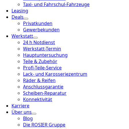
Taxi- und Fahrschul-Fahrzeuge
Leasing
Deals
Privatkunden
Gewerbekunden
Werkstatt
24 h Notdienst
Werkstatt-Termin
Hauptuntersuchung
Teile & Zubehör
Profi-Teile-Service
Lack- und Karosseriezentrum
Räder & Reifen
Anschlussgarantie
Scheiben-Reparatur
Konnektivität
Karriere
Über uns
Blog
Die ROSIER Gruppe