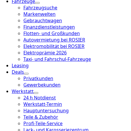
Fahrzeuge
Fahrzeugsuche
Markenwelten
Gebrauchtwagen
Finanzdienstleistungen
Flotten- und Großkunden
Autovermietung bei ROSIER
Elektromobilität bei ROSIER
Elektroprämie 2026
Taxi- und Fahrschul-Fahrzeuge
Leasing
Deals
Privatkunden
Gewerbekunden
Werkstatt
24 h Notdienst
Werkstatt-Termin
Hauptuntersuchung
Teile & Zubehör
Profi-Teile-Service
Lack- und Karosseriezentrum