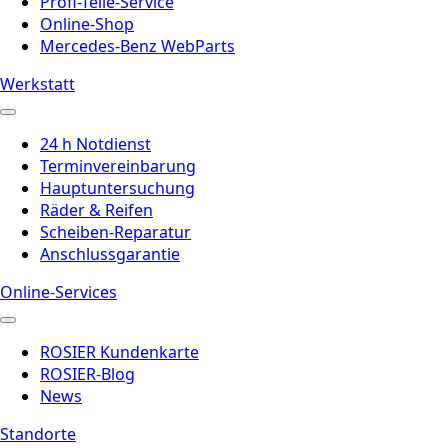
Profi-Teile-Service
Online-Shop
Mercedes-Benz WebParts
Werkstatt
24 h Notdienst
Terminvereinbarung
Hauptuntersuchung
Räder & Reifen
Scheiben-Reparatur
Anschlussgarantie
Online-Services
ROSIER Kundenkarte
ROSIER-Blog
News
Standorte