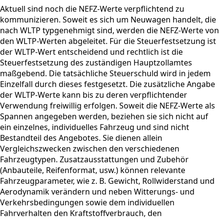
Aktuell sind noch die NEFZ-Werte verpflichtend zu
kommunizieren. Soweit es sich um Neuwagen handelt, die
nach WLTP typgenehmigt sind, werden die NEFZ-Werte von
den WLTP-Werten abgeleitet. Für die Steuerfestsetzung ist
der WLTP-Wert entscheidend und rechtlich ist die
Steuerfestsetzung des zuständigen Hauptzollamtes
maßgebend. Die tatsächliche Steuerschuld wird in jedem
Einzelfall durch dieses festgesetzt. Die zusätzliche Angabe
der WLTP-Werte kann bis zu deren verpflichtender
Verwendung freiwillig erfolgen. Soweit die NEFZ-Werte als
Spannen angegeben werden, beziehen sie sich nicht auf
ein einzelnes, individuelles Fahrzeug und sind nicht
Bestandteil des Angebotes. Sie dienen allein
Vergleichszwecken zwischen den verschiedenen
Fahrzeugtypen. Zusatzausstattungen und Zubehör
(Anbauteile, Reifenformat, usw.) können relevante
Fahrzeugparameter, wie z. B. Gewicht, Rollwiderstand und
Aerodynamik verändern und neben Witterungs- und
Verkehrsbedingungen sowie dem individuellen
Fahrverhalten den Kraftstoffverbrauch, den