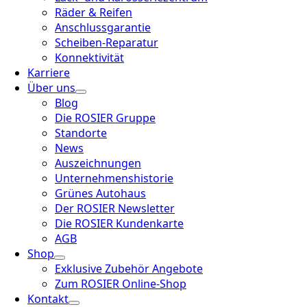
Räder & Reifen
Anschlussgarantie
Scheiben-Reparatur
Konnektivität
Karriere
Über uns
Blog
Die ROSIER Gruppe
Standorte
News
Auszeichnungen
Unternehmenshistorie
Grünes Autohaus
Der ROSIER Newsletter
Die ROSIER Kundenkarte
AGB
Shop
Exklusive Zubehör Angebote
Zum ROSIER Online-Shop
Kontakt