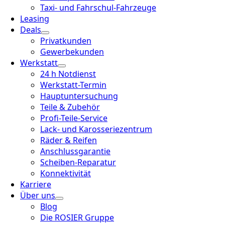
Taxi- und Fahrschul-Fahrzeuge
Leasing
Deals
Privatkunden
Gewerbekunden
Werkstatt
24 h Notdienst
Werkstatt-Termin
Hauptuntersuchung
Teile & Zubehör
Profi-Teile-Service
Lack- und Karosseriezentrum
Räder & Reifen
Anschlussgarantie
Scheiben-Reparatur
Konnektivität
Karriere
Über uns
Blog
Die ROSIER Gruppe