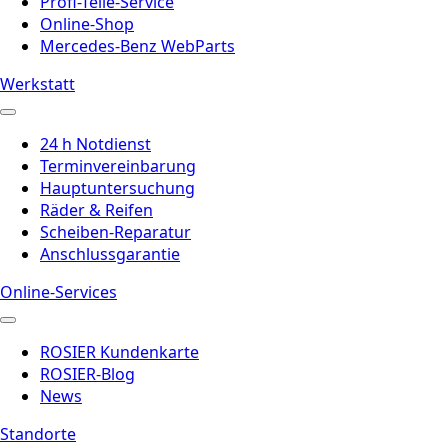
Profi-Teile-Service
Online-Shop
Mercedes-Benz WebParts
Werkstatt
24 h Notdienst
Terminvereinbarung
Hauptuntersuchung
Räder & Reifen
Scheiben-Reparatur
Anschlussgarantie
Online-Services
ROSIER Kundenkarte
ROSIER-Blog
News
Standorte