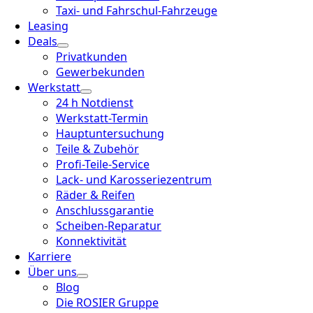
Taxi- und Fahrschul-Fahrzeuge
Leasing
Deals
Privatkunden
Gewerbekunden
Werkstatt
24 h Notdienst
Werkstatt-Termin
Hauptuntersuchung
Teile & Zubehör
Profi-Teile-Service
Lack- und Karosseriezentrum
Räder & Reifen
Anschlussgarantie
Scheiben-Reparatur
Konnektivität
Karriere
Über uns
Blog
Die ROSIER Gruppe