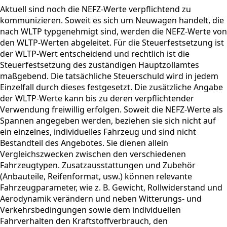
Aktuell sind noch die NEFZ-Werte verpflichtend zu
kommunizieren. Soweit es sich um Neuwagen handelt, die
nach WLTP typgenehmigt sind, werden die NEFZ-Werte von
den WLTP-Werten abgeleitet. Für die Steuerfestsetzung ist
der WLTP-Wert entscheidend und rechtlich ist die
Steuerfestsetzung des zuständigen Hauptzollamtes
maßgebend. Die tatsächliche Steuerschuld wird in jedem
Einzelfall durch dieses festgesetzt. Die zusätzliche Angabe
der WLTP-Werte kann bis zu deren verpflichtender
Verwendung freiwillig erfolgen. Soweit die NEFZ-Werte als
Spannen angegeben werden, beziehen sie sich nicht auf
ein einzelnes, individuelles Fahrzeug und sind nicht
Bestandteil des Angebotes. Sie dienen allein
Vergleichszwecken zwischen den verschiedenen
Fahrzeugtypen. Zusatzausstattungen und Zubehör
(Anbauteile, Reifenformat, usw.) können relevante
Fahrzeugparameter, wie z. B. Gewicht, Rollwiderstand und
Aerodynamik verändern und neben Witterungs- und
Verkehrsbedingungen sowie dem individuellen
Fahrverhalten den Kraftstoffverbrauch, den