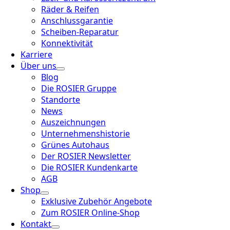
Räder & Reifen
Anschlussgarantie
Scheiben-Reparatur
Konnektivität
Karriere
Über uns
Blog
Die ROSIER Gruppe
Standorte
News
Auszeichnungen
Unternehmenshistorie
Grünes Autohaus
Der ROSIER Newsletter
Die ROSIER Kundenkarte
AGB
Shop
Exklusive Zubehör Angebote
Zum ROSIER Online-Shop
Kontakt