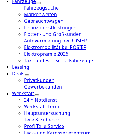
Fahrzeuge
Fahrzeugsuche
Markenwelten
Gebrauchtwagen
Finanzdienstleistungen
Flotten- und Großkunden
Autovermietung bei ROSIER
Elektromobilität bei ROSIER
Elektroprämie 2026
Taxi- und Fahrschul-Fahrzeuge
Leasing
Deals
Privatkunden
Gewerbekunden
Werkstatt
24 h Notdienst
Werkstatt-Termin
Hauptuntersuchung
Teile & Zubehör
Profi-Teile-Service
Lack- und Karosseriezentrum