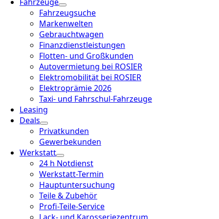
Fahrzeuge
Fahrzeugsuche
Markenwelten
Gebrauchtwagen
Finanzdienstleistungen
Flotten- und Großkunden
Autovermietung bei ROSIER
Elektromobilität bei ROSIER
Elektroprämie 2026
Taxi- und Fahrschul-Fahrzeuge
Leasing
Deals
Privatkunden
Gewerbekunden
Werkstatt
24 h Notdienst
Werkstatt-Termin
Hauptuntersuchung
Teile & Zubehör
Profi-Teile-Service
Lack- und Karosseriezentrum