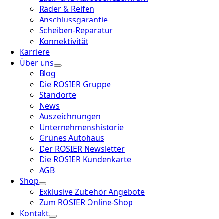
Räder & Reifen
Anschlussgarantie
Scheiben-Reparatur
Konnektivität
Karriere
Über uns
Blog
Die ROSIER Gruppe
Standorte
News
Auszeichnungen
Unternehmenshistorie
Grünes Autohaus
Der ROSIER Newsletter
Die ROSIER Kundenkarte
AGB
Shop
Exklusive Zubehör Angebote
Zum ROSIER Online-Shop
Kontakt