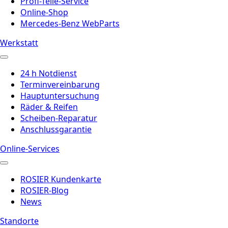
Profi-Teile-Service
Online-Shop
Mercedes-Benz WebParts
Werkstatt
24 h Notdienst
Terminvereinbarung
Hauptuntersuchung
Räder & Reifen
Scheiben-Reparatur
Anschlussgarantie
Online-Services
ROSIER Kundenkarte
ROSIER-Blog
News
Standorte