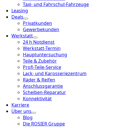
Taxi- und Fahrschul-Fahrzeuge
Leasing
Deals
Privatkunden
Gewerbekunden
Werkstatt
24 h Notdienst
Werkstatt-Termin
Hauptuntersuchung
Teile & Zubehör
Profi-Teile-Service
Lack- und Karosseriezentrum
Räder & Reifen
Anschlussgarantie
Scheiben-Reparatur
Konnektivität
Karriere
Über uns
Blog
Die ROSIER Gruppe