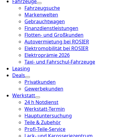
Fahrzeuge
Fahrzeugsuche
Markenwelten
Gebrauchtwagen
Finanzdienstleistungen
Flotten- und Großkunden
Autovermietung bei ROSIER
Elektromobilität bei ROSIER
Elektroprämie 2026
Taxi- und Fahrschul-Fahrzeuge
Leasing
Deals
Privatkunden
Gewerbekunden
Werkstatt
24 h Notdienst
Werkstatt-Termin
Hauptuntersuchung
Teile & Zubehör
Profi-Teile-Service
Lack- und Karosseriezentrum