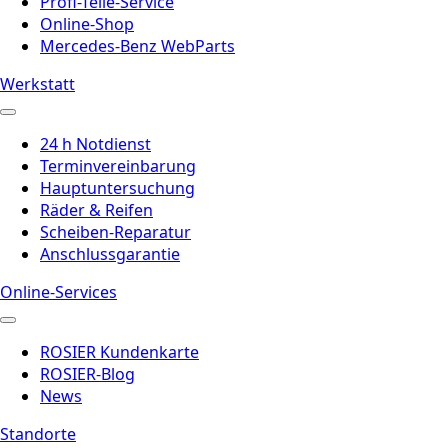
Profi-Teile-Service
Online-Shop
Mercedes-Benz WebParts
Werkstatt
24 h Notdienst
Terminvereinbarung
Hauptuntersuchung
Räder & Reifen
Scheiben-Reparatur
Anschlussgarantie
Online-Services
ROSIER Kundenkarte
ROSIER-Blog
News
Standorte