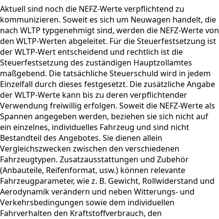
Aktuell sind noch die NEFZ-Werte verpflichtend zu
kommunizieren. Soweit es sich um Neuwagen handelt, die
nach WLTP typgenehmigt sind, werden die NEFZ-Werte von
den WLTP-Werten abgeleitet. Für die Steuerfestsetzung ist
der WLTP-Wert entscheidend und rechtlich ist die
Steuerfestsetzung des zuständigen Hauptzollamtes
maßgebend. Die tatsächliche Steuerschuld wird in jedem
Einzelfall durch dieses festgesetzt. Die zusätzliche Angabe
der WLTP-Werte kann bis zu deren verpflichtender
Verwendung freiwillig erfolgen. Soweit die NEFZ-Werte als
Spannen angegeben werden, beziehen sie sich nicht auf
ein einzelnes, individuelles Fahrzeug und sind nicht
Bestandteil des Angebotes. Sie dienen allein
Vergleichszwecken zwischen den verschiedenen
Fahrzeugtypen. Zusatzausstattungen und Zubehör
(Anbauteile, Reifenformat, usw.) können relevante
Fahrzeugparameter, wie z. B. Gewicht, Rollwiderstand und
Aerodynamik verändern und neben Witterungs- und
Verkehrsbedingungen sowie dem individuellen
Fahrverhalten den Kraftstoffverbrauch, den