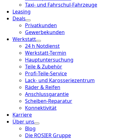
Taxi- und Fahrschul-Fahrzeuge
Leasing
Deals
Privatkunden
Gewerbekunden
Werkstatt
24 h Notdienst
Werkstatt-Termin
Hauptuntersuchung
Teile & Zubehör
Profi-Teile-Service
Lack- und Karosseriezentrum
Räder & Reifen
Anschlussgarantie
Scheiben-Reparatur
Konnektivität
Karriere
Über uns
Blog
Die ROSIER Gruppe