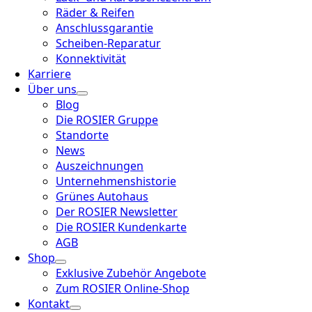
Räder & Reifen
Anschlussgarantie
Scheiben-Reparatur
Konnektivität
Karriere
Über uns
Blog
Die ROSIER Gruppe
Standorte
News
Auszeichnungen
Unternehmenshistorie
Grünes Autohaus
Der ROSIER Newsletter
Die ROSIER Kundenkarte
AGB
Shop
Exklusive Zubehör Angebote
Zum ROSIER Online-Shop
Kontakt