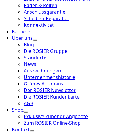
Räder & Reifen
Anschlussgarantie
Scheiben-Reparatur
Konnektivität
Karriere
Über uns
Blog
Die ROSIER Gruppe
Standorte
News
Auszeichnungen
Unternehmenshistorie
Grünes Autohaus
Der ROSIER Newsletter
Die ROSIER Kundenkarte
AGB
Shop
Exklusive Zubehör Angebote
Zum ROSIER Online-Shop
Kontakt