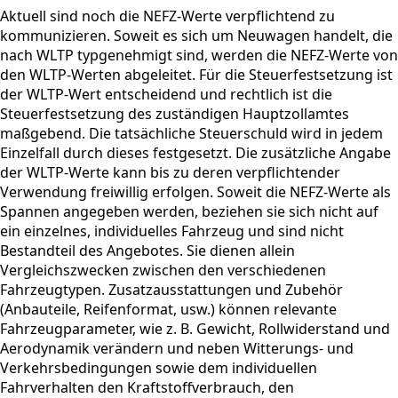
Aktuell sind noch die NEFZ-Werte verpflichtend zu
kommunizieren. Soweit es sich um Neuwagen handelt, die
nach WLTP typgenehmigt sind, werden die NEFZ-Werte von
den WLTP-Werten abgeleitet. Für die Steuerfestsetzung ist
der WLTP-Wert entscheidend und rechtlich ist die
Steuerfestsetzung des zuständigen Hauptzollamtes
maßgebend. Die tatsächliche Steuerschuld wird in jedem
Einzelfall durch dieses festgesetzt. Die zusätzliche Angabe
der WLTP-Werte kann bis zu deren verpflichtender
Verwendung freiwillig erfolgen. Soweit die NEFZ-Werte als
Spannen angegeben werden, beziehen sie sich nicht auf
ein einzelnes, individuelles Fahrzeug und sind nicht
Bestandteil des Angebotes. Sie dienen allein
Vergleichszwecken zwischen den verschiedenen
Fahrzeugtypen. Zusatzausstattungen und Zubehör
(Anbauteile, Reifenformat, usw.) können relevante
Fahrzeugparameter, wie z. B. Gewicht, Rollwiderstand und
Aerodynamik verändern und neben Witterungs- und
Verkehrsbedingungen sowie dem individuellen
Fahrverhalten den Kraftstoffverbrauch, den