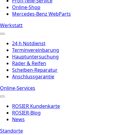
Profi-Teile-Service
Online-Shop
Mercedes-Benz WebParts
Werkstatt
24 h Notdienst
Terminvereinbarung
Hauptuntersuchung
Räder & Reifen
Scheiben-Reparatur
Anschlussgarantie
Online-Services
ROSIER Kundenkarte
ROSIER-Blog
News
Standorte