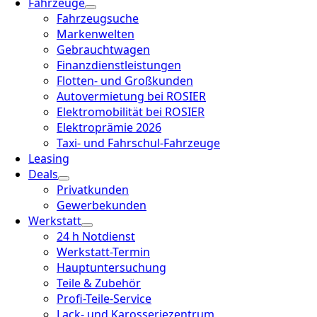
Fahrzeuge
Fahrzeugsuche
Markenwelten
Gebrauchtwagen
Finanzdienstleistungen
Flotten- und Großkunden
Autovermietung bei ROSIER
Elektromobilität bei ROSIER
Elektroprämie 2026
Taxi- und Fahrschul-Fahrzeuge
Leasing
Deals
Privatkunden
Gewerbekunden
Werkstatt
24 h Notdienst
Werkstatt-Termin
Hauptuntersuchung
Teile & Zubehör
Profi-Teile-Service
Lack- und Karosseriezentrum