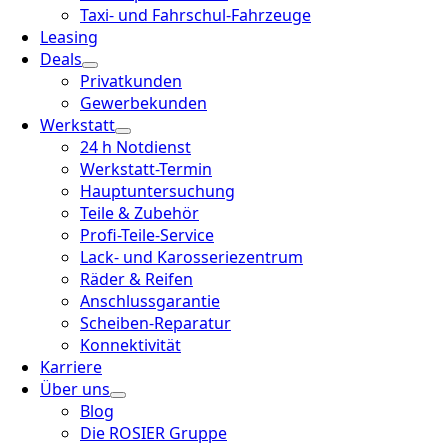
Taxi- und Fahrschul-Fahrzeuge
Leasing
Deals
Privatkunden
Gewerbekunden
Werkstatt
24 h Notdienst
Werkstatt-Termin
Hauptuntersuchung
Teile & Zubehör
Profi-Teile-Service
Lack- und Karosseriezentrum
Räder & Reifen
Anschlussgarantie
Scheiben-Reparatur
Konnektivität
Karriere
Über uns
Blog
Die ROSIER Gruppe