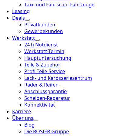
Taxi- und Fahrschul-Fahrzeuge
Leasing
Deals
Privatkunden
Gewerbekunden
Werkstatt
24 h Notdienst
Werkstatt-Termin
Hauptuntersuchung
Teile & Zubehör
Profi-Teile-Service
Lack- und Karosseriezentrum
Räder & Reifen
Anschlussgarantie
Scheiben-Reparatur
Konnektivität
Karriere
Über uns
Blog
Die ROSIER Gruppe