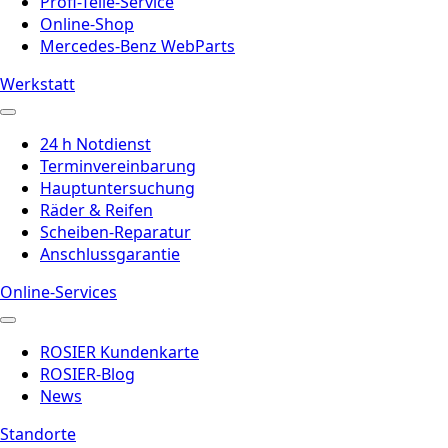
Profi-Teile-Service
Online-Shop
Mercedes-Benz WebParts
Werkstatt
24 h Notdienst
Terminvereinbarung
Hauptuntersuchung
Räder & Reifen
Scheiben-Reparatur
Anschlussgarantie
Online-Services
ROSIER Kundenkarte
ROSIER-Blog
News
Standorte