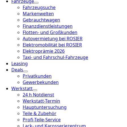
Fahrzeuge
Fahrzeugsuche
Markenwelten
Gebrauchtwagen
Finanzdienstleistungen
Flotten- und Großkunden
Autovermietung bei ROSIER
Elektromobilität bei ROSIER
Elektroprämie 2026
Taxi- und Fahrschul-Fahrzeuge
Leasing
Deals
Privatkunden
Gewerbekunden
Werkstatt
24 h Notdienst
Werkstatt-Termin
Hauptuntersuchung
Teile & Zubehör
Profi-Teile-Service
Lack- und Karosseriezentrum