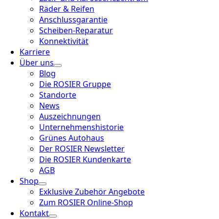
Räder & Reifen
Anschlussgarantie
Scheiben-Reparatur
Konnektivität
Karriere
Über uns
Blog
Die ROSIER Gruppe
Standorte
News
Auszeichnungen
Unternehmenshistorie
Grünes Autohaus
Der ROSIER Newsletter
Die ROSIER Kundenkarte
AGB
Shop
Exklusive Zubehör Angebote
Zum ROSIER Online-Shop
Kontakt