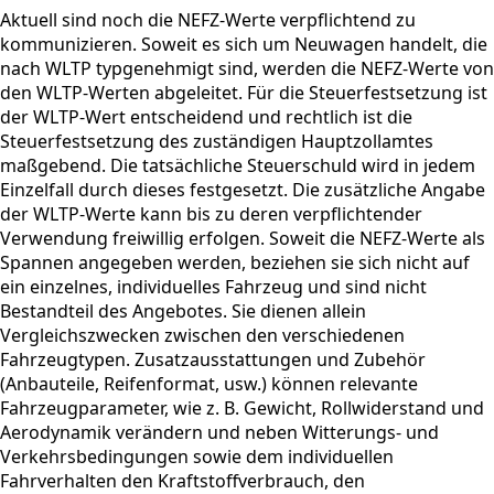
Aktuell sind noch die NEFZ-Werte verpflichtend zu
kommunizieren. Soweit es sich um Neuwagen handelt, die
nach WLTP typgenehmigt sind, werden die NEFZ-Werte von
den WLTP-Werten abgeleitet. Für die Steuerfestsetzung ist
der WLTP-Wert entscheidend und rechtlich ist die
Steuerfestsetzung des zuständigen Hauptzollamtes
maßgebend. Die tatsächliche Steuerschuld wird in jedem
Einzelfall durch dieses festgesetzt. Die zusätzliche Angabe
der WLTP-Werte kann bis zu deren verpflichtender
Verwendung freiwillig erfolgen. Soweit die NEFZ-Werte als
Spannen angegeben werden, beziehen sie sich nicht auf
ein einzelnes, individuelles Fahrzeug und sind nicht
Bestandteil des Angebotes. Sie dienen allein
Vergleichszwecken zwischen den verschiedenen
Fahrzeugtypen. Zusatzausstattungen und Zubehör
(Anbauteile, Reifenformat, usw.) können relevante
Fahrzeugparameter, wie z. B. Gewicht, Rollwiderstand und
Aerodynamik verändern und neben Witterungs- und
Verkehrsbedingungen sowie dem individuellen
Fahrverhalten den Kraftstoffverbrauch, den