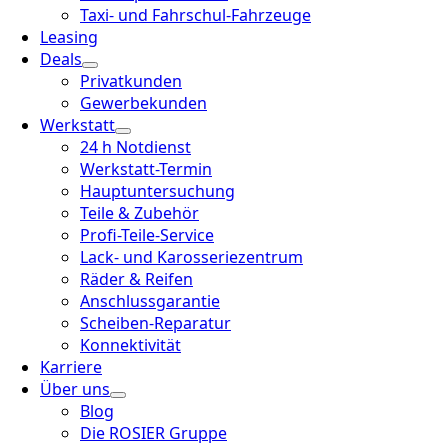
Taxi- und Fahrschul-Fahrzeuge
Leasing
Deals
Privatkunden
Gewerbekunden
Werkstatt
24 h Notdienst
Werkstatt-Termin
Hauptuntersuchung
Teile & Zubehör
Profi-Teile-Service
Lack- und Karosseriezentrum
Räder & Reifen
Anschlussgarantie
Scheiben-Reparatur
Konnektivität
Karriere
Über uns
Blog
Die ROSIER Gruppe