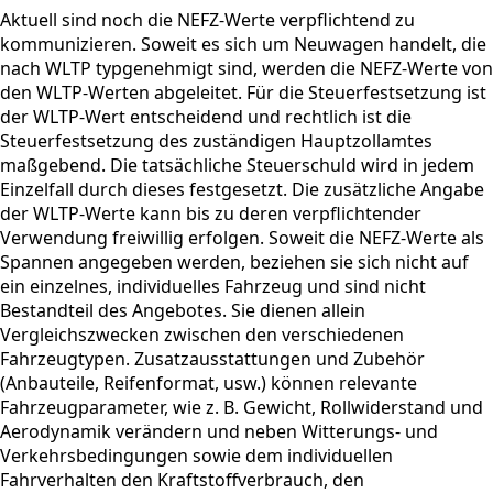
Aktuell sind noch die NEFZ-Werte verpflichtend zu
kommunizieren. Soweit es sich um Neuwagen handelt, die
nach WLTP typgenehmigt sind, werden die NEFZ-Werte von
den WLTP-Werten abgeleitet. Für die Steuerfestsetzung ist
der WLTP-Wert entscheidend und rechtlich ist die
Steuerfestsetzung des zuständigen Hauptzollamtes
maßgebend. Die tatsächliche Steuerschuld wird in jedem
Einzelfall durch dieses festgesetzt. Die zusätzliche Angabe
der WLTP-Werte kann bis zu deren verpflichtender
Verwendung freiwillig erfolgen. Soweit die NEFZ-Werte als
Spannen angegeben werden, beziehen sie sich nicht auf
ein einzelnes, individuelles Fahrzeug und sind nicht
Bestandteil des Angebotes. Sie dienen allein
Vergleichszwecken zwischen den verschiedenen
Fahrzeugtypen. Zusatzausstattungen und Zubehör
(Anbauteile, Reifenformat, usw.) können relevante
Fahrzeugparameter, wie z. B. Gewicht, Rollwiderstand und
Aerodynamik verändern und neben Witterungs- und
Verkehrsbedingungen sowie dem individuellen
Fahrverhalten den Kraftstoffverbrauch, den