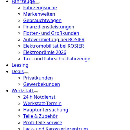
Fahrzeuge
Fahrzeugsuche
Markenwelten
Gebrauchtwagen
Finanzdienstleistungen
Flotten- und Großkunden
Autovermietung bei ROSIER
Elektromobilität bei ROSIER
Elektroprämie 2026
Taxi- und Fahrschul-Fahrzeuge
Leasing
Deals
Privatkunden
Gewerbekunden
Werkstatt
24 h Notdienst
Werkstatt-Termin
Hauptuntersuchung
Teile & Zubehör
Profi-Teile-Service
Lack- und Karosseriezentrum