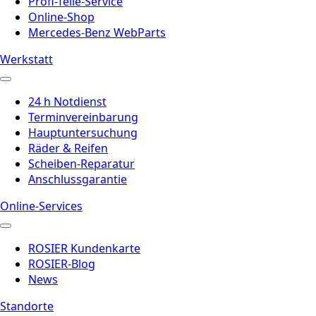
Profi-Teile-Service
Online-Shop
Mercedes-Benz WebParts
Werkstatt
24 h Notdienst
Terminvereinbarung
Hauptuntersuchung
Räder & Reifen
Scheiben-Reparatur
Anschlussgarantie
Online-Services
ROSIER Kundenkarte
ROSIER-Blog
News
Standorte