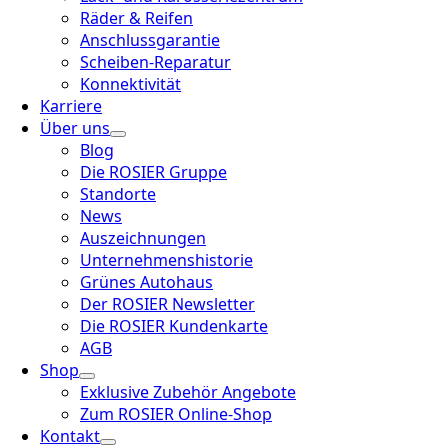
Räder & Reifen
Anschlussgarantie
Scheiben-Reparatur
Konnektivität
Karriere
Über uns
Blog
Die ROSIER Gruppe
Standorte
News
Auszeichnungen
Unternehmenshistorie
Grünes Autohaus
Der ROSIER Newsletter
Die ROSIER Kundenkarte
AGB
Shop
Exklusive Zubehör Angebote
Zum ROSIER Online-Shop
Kontakt