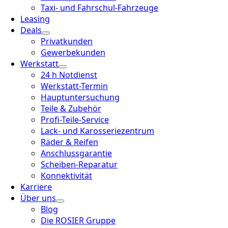
Taxi- und Fahrschul-Fahrzeuge
Leasing
Deals
Privatkunden
Gewerbekunden
Werkstatt
24 h Notdienst
Werkstatt-Termin
Hauptuntersuchung
Teile & Zubehör
Profi-Teile-Service
Lack- und Karosseriezentrum
Räder & Reifen
Anschlussgarantie
Scheiben-Reparatur
Konnektivität
Karriere
Über uns
Blog
Die ROSIER Gruppe