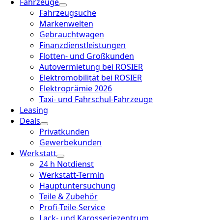
Fahrzeuge
Fahrzeugsuche
Markenwelten
Gebrauchtwagen
Finanzdienstleistungen
Flotten- und Großkunden
Autovermietung bei ROSIER
Elektromobilität bei ROSIER
Elektroprämie 2026
Taxi- und Fahrschul-Fahrzeuge
Leasing
Deals
Privatkunden
Gewerbekunden
Werkstatt
24 h Notdienst
Werkstatt-Termin
Hauptuntersuchung
Teile & Zubehör
Profi-Teile-Service
Lack- und Karosseriezentrum