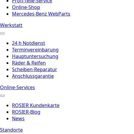
Profi-Teile-Service
Online-Shop
Mercedes-Benz WebParts
Werkstatt
24 h Notdienst
Terminvereinbarung
Hauptuntersuchung
Räder & Reifen
Scheiben-Reparatur
Anschlussgarantie
Online-Services
ROSIER Kundenkarte
ROSIER-Blog
News
Standorte