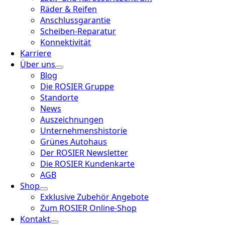
Räder & Reifen
Anschlussgarantie
Scheiben-Reparatur
Konnektivität
Karriere
Über uns
Blog
Die ROSIER Gruppe
Standorte
News
Auszeichnungen
Unternehmenshistorie
Grünes Autohaus
Der ROSIER Newsletter
Die ROSIER Kundenkarte
AGB
Shop
Exklusive Zubehör Angebote
Zum ROSIER Online-Shop
Kontakt