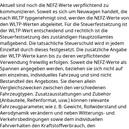
Aktuell sind noch die NEFZ-Werte verpflichtend zu
kommunizieren. Soweit es sich um Neuwagen handelt, die
nach WLTP typgenehmigt sind, werden die NEFZ-Werte von
den WLTP-Werten abgeleitet. Für die Steuerfestsetzung ist
der WLTP-Wert entscheidend und rechtlich ist die
Steuerfestsetzung des zuständigen Hauptzollamtes
maßgebend. Die tatsächliche Steuerschuld wird in jedem
Einzelfall durch dieses festgesetzt. Die zusätzliche Angabe
der WLTP-Werte kann bis zu deren verpflichtender
Verwendung freiwillig erfolgen. Soweit die NEFZ-Werte als
Spannen angegeben werden, beziehen sie sich nicht auf
ein einzelnes, individuelles Fahrzeug und sind nicht
Bestandteil des Angebotes. Sie dienen allein
Vergleichszwecken zwischen den verschiedenen
Fahrzeugtypen. Zusatzausstattungen und Zubehör
(Anbauteile, Reifenformat, usw.) können relevante
Fahrzeugparameter, wie z. B. Gewicht, Rollwiderstand und
Aerodynamik verändern und neben Witterungs- und
Verkehrsbedingungen sowie dem individuellen
Fahrverhalten den Kraftstoffverbrauch, den