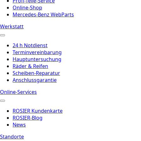
Profi-Teile-Service
Online-Shop
Mercedes-Benz WebParts
Werkstatt
24 h Notdienst
Terminvereinbarung
Hauptuntersuchung
Räder & Reifen
Scheiben-Reparatur
Anschlussgarantie
Online-Services
ROSIER Kundenkarte
ROSIER-Blog
News
Standorte