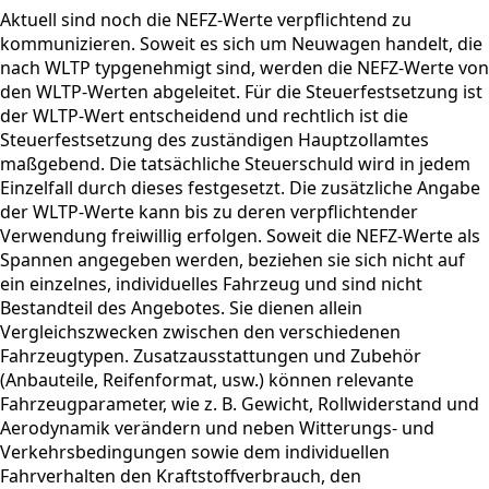
Aktuell sind noch die NEFZ-Werte verpflichtend zu
kommunizieren. Soweit es sich um Neuwagen handelt, die
nach WLTP typgenehmigt sind, werden die NEFZ-Werte von
den WLTP-Werten abgeleitet. Für die Steuerfestsetzung ist
der WLTP-Wert entscheidend und rechtlich ist die
Steuerfestsetzung des zuständigen Hauptzollamtes
maßgebend. Die tatsächliche Steuerschuld wird in jedem
Einzelfall durch dieses festgesetzt. Die zusätzliche Angabe
der WLTP-Werte kann bis zu deren verpflichtender
Verwendung freiwillig erfolgen. Soweit die NEFZ-Werte als
Spannen angegeben werden, beziehen sie sich nicht auf
ein einzelnes, individuelles Fahrzeug und sind nicht
Bestandteil des Angebotes. Sie dienen allein
Vergleichszwecken zwischen den verschiedenen
Fahrzeugtypen. Zusatzausstattungen und Zubehör
(Anbauteile, Reifenformat, usw.) können relevante
Fahrzeugparameter, wie z. B. Gewicht, Rollwiderstand und
Aerodynamik verändern und neben Witterungs- und
Verkehrsbedingungen sowie dem individuellen
Fahrverhalten den Kraftstoffverbrauch, den