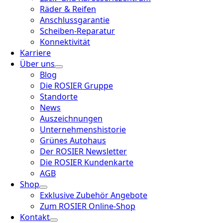
Räder & Reifen
Anschlussgarantie
Scheiben-Reparatur
Konnektivität
Karriere
Über uns
Blog
Die ROSIER Gruppe
Standorte
News
Auszeichnungen
Unternehmenshistorie
Grünes Autohaus
Der ROSIER Newsletter
Die ROSIER Kundenkarte
AGB
Shop
Exklusive Zubehör Angebote
Zum ROSIER Online-Shop
Kontakt