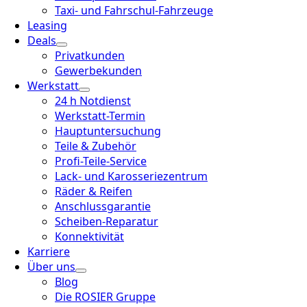
Taxi- und Fahrschul-Fahrzeuge
Leasing
Deals
Privatkunden
Gewerbekunden
Werkstatt
24 h Notdienst
Werkstatt-Termin
Hauptuntersuchung
Teile & Zubehör
Profi-Teile-Service
Lack- und Karosseriezentrum
Räder & Reifen
Anschlussgarantie
Scheiben-Reparatur
Konnektivität
Karriere
Über uns
Blog
Die ROSIER Gruppe