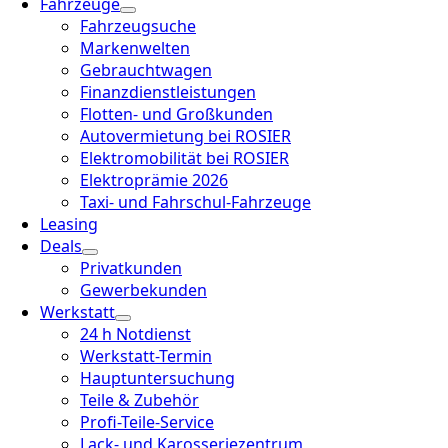
Fahrzeuge
Fahrzeugsuche
Markenwelten
Gebrauchtwagen
Finanzdienstleistungen
Flotten- und Großkunden
Autovermietung bei ROSIER
Elektromobilität bei ROSIER
Elektroprämie 2026
Taxi- und Fahrschul-Fahrzeuge
Leasing
Deals
Privatkunden
Gewerbekunden
Werkstatt
24 h Notdienst
Werkstatt-Termin
Hauptuntersuchung
Teile & Zubehör
Profi-Teile-Service
Lack- und Karosseriezentrum