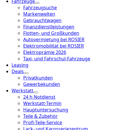
Fahrzeuge
Fahrzeugsuche
Markenwelten
Gebrauchtwagen
Finanzdienstleistungen
Flotten- und Großkunden
Autovermietung bei ROSIER
Elektromobilität bei ROSIER
Elektroprämie 2026
Taxi- und Fahrschul-Fahrzeuge
Leasing
Deals
Privatkunden
Gewerbekunden
Werkstatt
24 h Notdienst
Werkstatt-Termin
Hauptuntersuchung
Teile & Zubehör
Profi-Teile-Service
Lack- und Karosseriezentrum