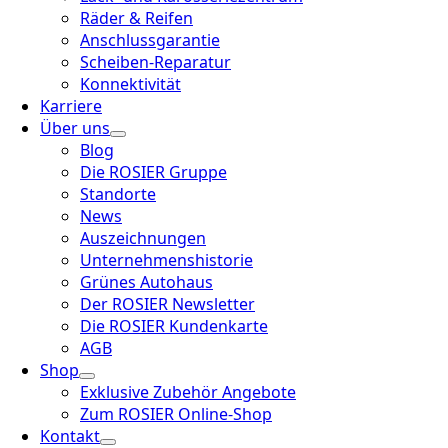
Räder & Reifen
Anschlussgarantie
Scheiben-Reparatur
Konnektivität
Karriere
Über uns
Blog
Die ROSIER Gruppe
Standorte
News
Auszeichnungen
Unternehmenshistorie
Grünes Autohaus
Der ROSIER Newsletter
Die ROSIER Kundenkarte
AGB
Shop
Exklusive Zubehör Angebote
Zum ROSIER Online-Shop
Kontakt