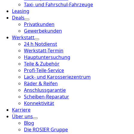
Taxi- und Fahrschul-Fahrzeuge
Leasing
Deals
Privatkunden
Gewerbekunden
Werkstatt
24 h Notdienst
Werkstatt-Termin
Hauptuntersuchung
Teile & Zubehör
Profi-Teile-Service
Lack- und Karosseriezentrum
Räder & Reifen
Anschlussgarantie
Scheiben-Reparatur
Konnektivität
Karriere
Über uns
Blog
Die ROSIER Gruppe