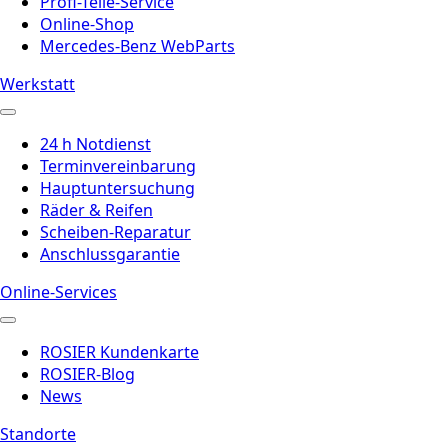
Profi-Teile-Service
Online-Shop
Mercedes-Benz WebParts
Werkstatt
24 h Notdienst
Terminvereinbarung
Hauptuntersuchung
Räder & Reifen
Scheiben-Reparatur
Anschlussgarantie
Online-Services
ROSIER Kundenkarte
ROSIER-Blog
News
Standorte