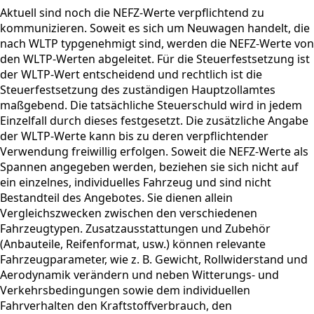
Aktuell sind noch die NEFZ-Werte verpflichtend zu
kommunizieren. Soweit es sich um Neuwagen handelt, die
nach WLTP typgenehmigt sind, werden die NEFZ-Werte von
den WLTP-Werten abgeleitet. Für die Steuerfestsetzung ist
der WLTP-Wert entscheidend und rechtlich ist die
Steuerfestsetzung des zuständigen Hauptzollamtes
maßgebend. Die tatsächliche Steuerschuld wird in jedem
Einzelfall durch dieses festgesetzt. Die zusätzliche Angabe
der WLTP-Werte kann bis zu deren verpflichtender
Verwendung freiwillig erfolgen. Soweit die NEFZ-Werte als
Spannen angegeben werden, beziehen sie sich nicht auf
ein einzelnes, individuelles Fahrzeug und sind nicht
Bestandteil des Angebotes. Sie dienen allein
Vergleichszwecken zwischen den verschiedenen
Fahrzeugtypen. Zusatzausstattungen und Zubehör
(Anbauteile, Reifenformat, usw.) können relevante
Fahrzeugparameter, wie z. B. Gewicht, Rollwiderstand und
Aerodynamik verändern und neben Witterungs- und
Verkehrsbedingungen sowie dem individuellen
Fahrverhalten den Kraftstoffverbrauch, den