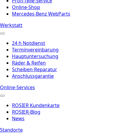
Profi-Teile-Service
Online-Shop
Mercedes-Benz WebParts
Werkstatt
24 h Notdienst
Terminvereinbarung
Hauptuntersuchung
Räder & Reifen
Scheiben-Reparatur
Anschlussgarantie
Online-Services
ROSIER Kundenkarte
ROSIER-Blog
News
Standorte