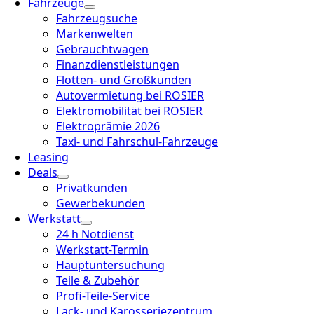
Fahrzeuge
Fahrzeugsuche
Markenwelten
Gebrauchtwagen
Finanzdienstleistungen
Flotten- und Großkunden
Autovermietung bei ROSIER
Elektromobilität bei ROSIER
Elektroprämie 2026
Taxi- und Fahrschul-Fahrzeuge
Leasing
Deals
Privatkunden
Gewerbekunden
Werkstatt
24 h Notdienst
Werkstatt-Termin
Hauptuntersuchung
Teile & Zubehör
Profi-Teile-Service
Lack- und Karosseriezentrum