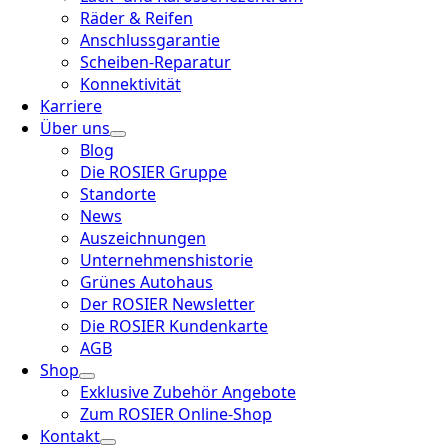
Räder & Reifen
Anschlussgarantie
Scheiben-Reparatur
Konnektivität
Karriere
Über uns
Blog
Die ROSIER Gruppe
Standorte
News
Auszeichnungen
Unternehmenshistorie
Grünes Autohaus
Der ROSIER Newsletter
Die ROSIER Kundenkarte
AGB
Shop
Exklusive Zubehör Angebote
Zum ROSIER Online-Shop
Kontakt