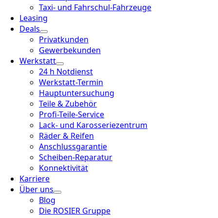
Taxi- und Fahrschul-Fahrzeuge
Leasing
Deals
Privatkunden
Gewerbekunden
Werkstatt
24 h Notdienst
Werkstatt-Termin
Hauptuntersuchung
Teile & Zubehör
Profi-Teile-Service
Lack- und Karosseriezentrum
Räder & Reifen
Anschlussgarantie
Scheiben-Reparatur
Konnektivität
Karriere
Über uns
Blog
Die ROSIER Gruppe