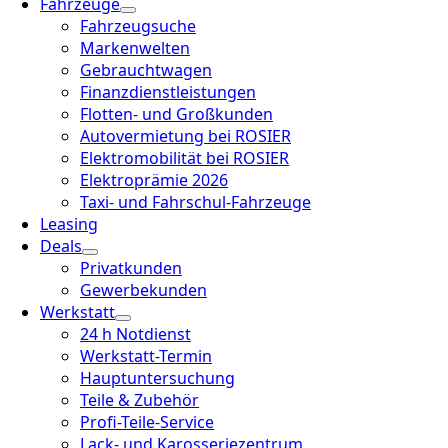
Fahrzeuge
Fahrzeugsuche
Markenwelten
Gebrauchtwagen
Finanzdienstleistungen
Flotten- und Großkunden
Autovermietung bei ROSIER
Elektromobilität bei ROSIER
Elektroprämie 2026
Taxi- und Fahrschul-Fahrzeuge
Leasing
Deals
Privatkunden
Gewerbekunden
Werkstatt
24 h Notdienst
Werkstatt-Termin
Hauptuntersuchung
Teile & Zubehör
Profi-Teile-Service
Lack- und Karosseriezentrum