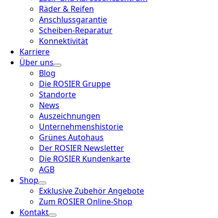
Räder & Reifen
Anschlussgarantie
Scheiben-Reparatur
Konnektivität
Karriere
Über uns
Blog
Die ROSIER Gruppe
Standorte
News
Auszeichnungen
Unternehmenshistorie
Grünes Autohaus
Der ROSIER Newsletter
Die ROSIER Kundenkarte
AGB
Shop
Exklusive Zubehör Angebote
Zum ROSIER Online-Shop
Kontakt