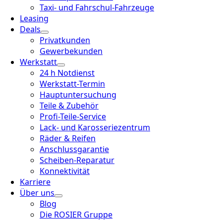
Taxi- und Fahrschul-Fahrzeuge
Leasing
Deals
Privatkunden
Gewerbekunden
Werkstatt
24 h Notdienst
Werkstatt-Termin
Hauptuntersuchung
Teile & Zubehör
Profi-Teile-Service
Lack- und Karosseriezentrum
Räder & Reifen
Anschlussgarantie
Scheiben-Reparatur
Konnektivität
Karriere
Über uns
Blog
Die ROSIER Gruppe