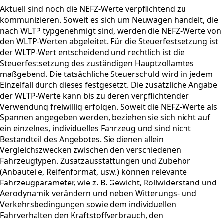
Aktuell sind noch die NEFZ-Werte verpflichtend zu
kommunizieren. Soweit es sich um Neuwagen handelt, die
nach WLTP typgenehmigt sind, werden die NEFZ-Werte von
den WLTP-Werten abgeleitet. Für die Steuerfestsetzung ist
der WLTP-Wert entscheidend und rechtlich ist die
Steuerfestsetzung des zuständigen Hauptzollamtes
maßgebend. Die tatsächliche Steuerschuld wird in jedem
Einzelfall durch dieses festgesetzt. Die zusätzliche Angabe
der WLTP-Werte kann bis zu deren verpflichtender
Verwendung freiwillig erfolgen. Soweit die NEFZ-Werte als
Spannen angegeben werden, beziehen sie sich nicht auf
ein einzelnes, individuelles Fahrzeug und sind nicht
Bestandteil des Angebotes. Sie dienen allein
Vergleichszwecken zwischen den verschiedenen
Fahrzeugtypen. Zusatzausstattungen und Zubehör
(Anbauteile, Reifenformat, usw.) können relevante
Fahrzeugparameter, wie z. B. Gewicht, Rollwiderstand und
Aerodynamik verändern und neben Witterungs- und
Verkehrsbedingungen sowie dem individuellen
Fahrverhalten den Kraftstoffverbrauch, den