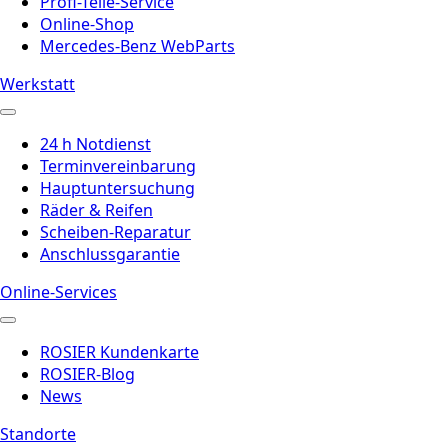
Profi-Teile-Service
Online-Shop
Mercedes-Benz WebParts
Werkstatt
24 h Notdienst
Terminvereinbarung
Hauptuntersuchung
Räder & Reifen
Scheiben-Reparatur
Anschlussgarantie
Online-Services
ROSIER Kundenkarte
ROSIER-Blog
News
Standorte