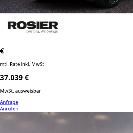
€
mtl. Rate inkl. MwSt
37.039 €
MwSt. ausweisbar
Anfrage
Anrufen