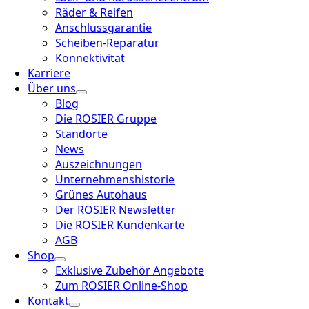
Räder & Reifen
Anschlussgarantie
Scheiben-Reparatur
Konnektivität
Karriere
Über uns
Blog
Die ROSIER Gruppe
Standorte
News
Auszeichnungen
Unternehmenshistorie
Grünes Autohaus
Der ROSIER Newsletter
Die ROSIER Kundenkarte
AGB
Shop
Exklusive Zubehör Angebote
Zum ROSIER Online-Shop
Kontakt