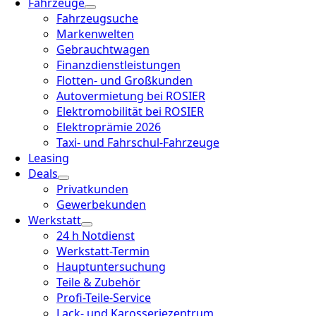
Fahrzeuge
Fahrzeugsuche
Markenwelten
Gebrauchtwagen
Finanzdienstleistungen
Flotten- und Großkunden
Autovermietung bei ROSIER
Elektromobilität bei ROSIER
Elektroprämie 2026
Taxi- und Fahrschul-Fahrzeuge
Leasing
Deals
Privatkunden
Gewerbekunden
Werkstatt
24 h Notdienst
Werkstatt-Termin
Hauptuntersuchung
Teile & Zubehör
Profi-Teile-Service
Lack- und Karosseriezentrum