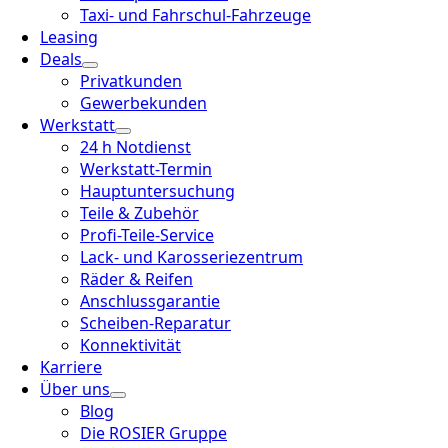
Taxi- und Fahrschul-Fahrzeuge
Leasing
Deals
Privatkunden
Gewerbekunden
Werkstatt
24 h Notdienst
Werkstatt-Termin
Hauptuntersuchung
Teile & Zubehör
Profi-Teile-Service
Lack- und Karosseriezentrum
Räder & Reifen
Anschlussgarantie
Scheiben-Reparatur
Konnektivität
Karriere
Über uns
Blog
Die ROSIER Gruppe