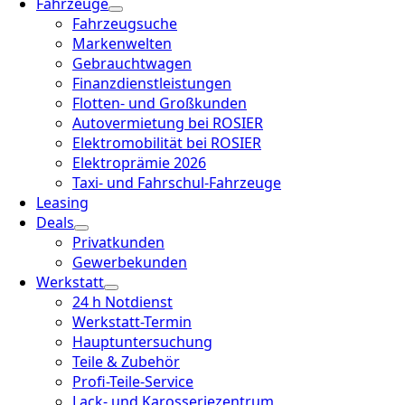
Fahrzeuge
Fahrzeugsuche
Markenwelten
Gebrauchtwagen
Finanzdienstleistungen
Flotten- und Großkunden
Autovermietung bei ROSIER
Elektromobilität bei ROSIER
Elektroprämie 2026
Taxi- und Fahrschul-Fahrzeuge
Leasing
Deals
Privatkunden
Gewerbekunden
Werkstatt
24 h Notdienst
Werkstatt-Termin
Hauptuntersuchung
Teile & Zubehör
Profi-Teile-Service
Lack- und Karosseriezentrum