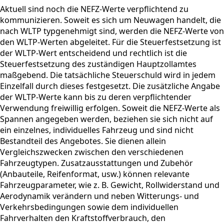
Aktuell sind noch die NEFZ-Werte verpflichtend zu
kommunizieren. Soweit es sich um Neuwagen handelt, die
nach WLTP typgenehmigt sind, werden die NEFZ-Werte von
den WLTP-Werten abgeleitet. Für die Steuerfestsetzung ist
der WLTP-Wert entscheidend und rechtlich ist die
Steuerfestsetzung des zuständigen Hauptzollamtes
maßgebend. Die tatsächliche Steuerschuld wird in jedem
Einzelfall durch dieses festgesetzt. Die zusätzliche Angabe
der WLTP-Werte kann bis zu deren verpflichtender
Verwendung freiwillig erfolgen. Soweit die NEFZ-Werte als
Spannen angegeben werden, beziehen sie sich nicht auf
ein einzelnes, individuelles Fahrzeug und sind nicht
Bestandteil des Angebotes. Sie dienen allein
Vergleichszwecken zwischen den verschiedenen
Fahrzeugtypen. Zusatzausstattungen und Zubehör
(Anbauteile, Reifenformat, usw.) können relevante
Fahrzeugparameter, wie z. B. Gewicht, Rollwiderstand und
Aerodynamik verändern und neben Witterungs- und
Verkehrsbedingungen sowie dem individuellen
Fahrverhalten den Kraftstoffverbrauch, den