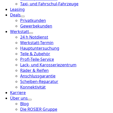
Taxi- und Fahrschul-Fahrzeuge
Leasing
Deals
Privatkunden
Gewerbekunden
Werkstatt
24 h Notdienst
Werkstatt-Termin
Hauptuntersuchung
Teile & Zubehör
Profi-Teile-Service
Lack- und Karosseriezentrum
Räder & Reifen
Anschlussgarantie
Scheiben-Reparatur
Konnektivität
Karriere
Über uns
Blog
Die ROSIER Gruppe