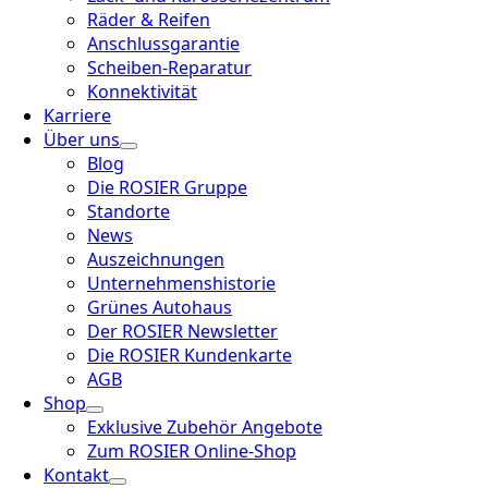
Räder & Reifen
Anschlussgarantie
Scheiben-Reparatur
Konnektivität
Karriere
Über uns
Blog
Die ROSIER Gruppe
Standorte
News
Auszeichnungen
Unternehmenshistorie
Grünes Autohaus
Der ROSIER Newsletter
Die ROSIER Kundenkarte
AGB
Shop
Exklusive Zubehör Angebote
Zum ROSIER Online-Shop
Kontakt