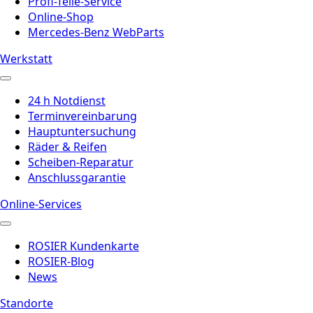
Profi-Teile-Service
Online-Shop
Mercedes-Benz WebParts
Werkstatt
24 h Notdienst
Terminvereinbarung
Hauptuntersuchung
Räder & Reifen
Scheiben-Reparatur
Anschlussgarantie
Online-Services
ROSIER Kundenkarte
ROSIER-Blog
News
Standorte