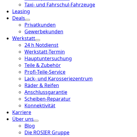
Taxi- und Fahrschul-Fahrzeuge
Leasing
Deals
Privatkunden
Gewerbekunden
Werkstatt
24 h Notdienst
Werkstatt-Termin
Hauptuntersuchung
Teile & Zubehör
Profi-Teile-Service
Lack- und Karosseriezentrum
Räder & Reifen
Anschlussgarantie
Scheiben-Reparatur
Konnektivität
Karriere
Über uns
Blog
Die ROSIER Gruppe