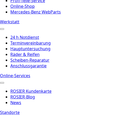
Profi-Teile-Service
Online-Shop
Mercedes-Benz WebParts
Werkstatt
24 h Notdienst
Terminvereinbarung
Hauptuntersuchung
Räder & Reifen
Scheiben-Reparatur
Anschlussgarantie
Online-Services
ROSIER Kundenkarte
ROSIER-Blog
News
Standorte