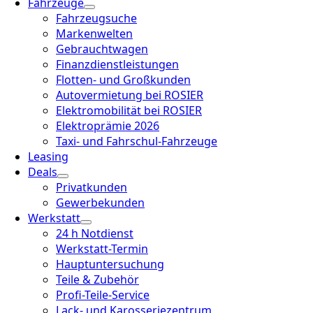
Fahrzeuge
Fahrzeugsuche
Markenwelten
Gebrauchtwagen
Finanzdienstleistungen
Flotten- und Großkunden
Autovermietung bei ROSIER
Elektromobilität bei ROSIER
Elektroprämie 2026
Taxi- und Fahrschul-Fahrzeuge
Leasing
Deals
Privatkunden
Gewerbekunden
Werkstatt
24 h Notdienst
Werkstatt-Termin
Hauptuntersuchung
Teile & Zubehör
Profi-Teile-Service
Lack- und Karosseriezentrum