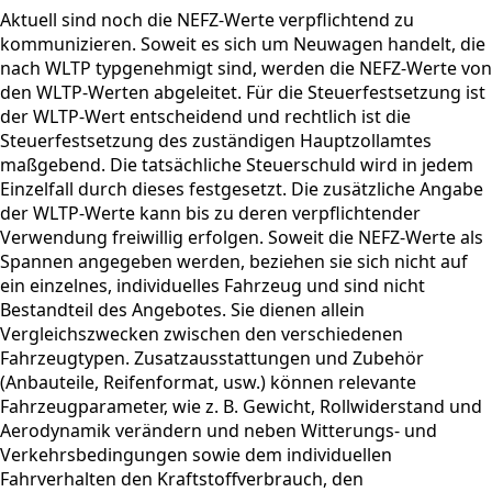
Aktuell sind noch die NEFZ-Werte verpflichtend zu
kommunizieren. Soweit es sich um Neuwagen handelt, die
nach WLTP typgenehmigt sind, werden die NEFZ-Werte von
den WLTP-Werten abgeleitet. Für die Steuerfestsetzung ist
der WLTP-Wert entscheidend und rechtlich ist die
Steuerfestsetzung des zuständigen Hauptzollamtes
maßgebend. Die tatsächliche Steuerschuld wird in jedem
Einzelfall durch dieses festgesetzt. Die zusätzliche Angabe
der WLTP-Werte kann bis zu deren verpflichtender
Verwendung freiwillig erfolgen. Soweit die NEFZ-Werte als
Spannen angegeben werden, beziehen sie sich nicht auf
ein einzelnes, individuelles Fahrzeug und sind nicht
Bestandteil des Angebotes. Sie dienen allein
Vergleichszwecken zwischen den verschiedenen
Fahrzeugtypen. Zusatzausstattungen und Zubehör
(Anbauteile, Reifenformat, usw.) können relevante
Fahrzeugparameter, wie z. B. Gewicht, Rollwiderstand und
Aerodynamik verändern und neben Witterungs- und
Verkehrsbedingungen sowie dem individuellen
Fahrverhalten den Kraftstoffverbrauch, den