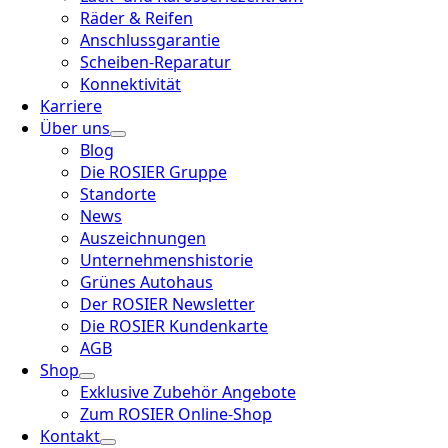
Räder & Reifen
Anschlussgarantie
Scheiben-Reparatur
Konnektivität
Karriere
Über uns
Blog
Die ROSIER Gruppe
Standorte
News
Auszeichnungen
Unternehmenshistorie
Grünes Autohaus
Der ROSIER Newsletter
Die ROSIER Kundenkarte
AGB
Shop
Exklusive Zubehör Angebote
Zum ROSIER Online-Shop
Kontakt