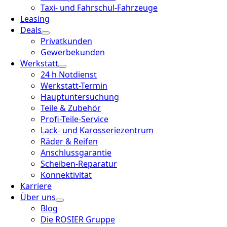
Taxi- und Fahrschul-Fahrzeuge
Leasing
Deals
Privatkunden
Gewerbekunden
Werkstatt
24 h Notdienst
Werkstatt-Termin
Hauptuntersuchung
Teile & Zubehör
Profi-Teile-Service
Lack- und Karosseriezentrum
Räder & Reifen
Anschlussgarantie
Scheiben-Reparatur
Konnektivität
Karriere
Über uns
Blog
Die ROSIER Gruppe