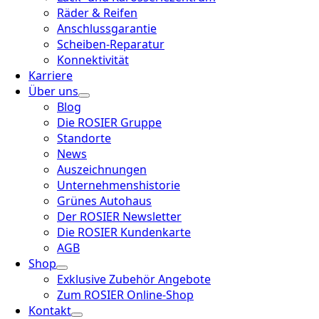
Räder & Reifen
Anschlussgarantie
Scheiben-Reparatur
Konnektivität
Karriere
Über uns
Blog
Die ROSIER Gruppe
Standorte
News
Auszeichnungen
Unternehmenshistorie
Grünes Autohaus
Der ROSIER Newsletter
Die ROSIER Kundenkarte
AGB
Shop
Exklusive Zubehör Angebote
Zum ROSIER Online-Shop
Kontakt