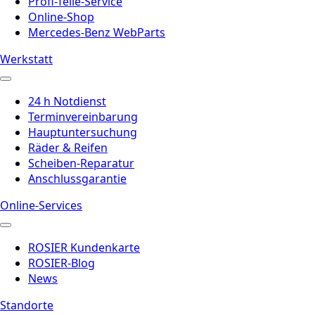
Profi-Teile-Service
Online-Shop
Mercedes-Benz WebParts
Werkstatt
24 h Notdienst
Terminvereinbarung
Hauptuntersuchung
Räder & Reifen
Scheiben-Reparatur
Anschlussgarantie
Online-Services
ROSIER Kundenkarte
ROSIER-Blog
News
Standorte