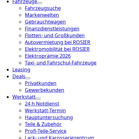
Fahrzeuge
Fahrzeugsuche
Markenwelten
Gebrauchtwagen
Finanzdienstleistungen
Flotten- und Großkunden
Autovermietung bei ROSIER
Elektromobilität bei ROSIER
Elektroprämie 2026
Taxi- und Fahrschul-Fahrzeuge
Leasing
Deals
Privatkunden
Gewerbekunden
Werkstatt
24 h Notdienst
Werkstatt-Termin
Hauptuntersuchung
Teile & Zubehör
Profi-Teile-Service
Lack- und Karosseriezentrum