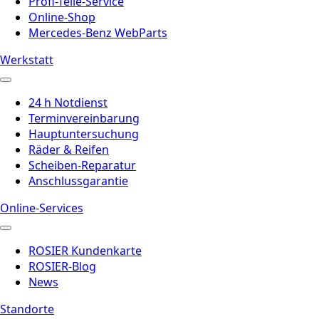
Profi-Teile-Service
Online-Shop
Mercedes-Benz WebParts
Werkstatt
24 h Notdienst
Terminvereinbarung
Hauptuntersuchung
Räder & Reifen
Scheiben-Reparatur
Anschlussgarantie
Online-Services
ROSIER Kundenkarte
ROSIER-Blog
News
Standorte