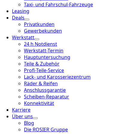
Taxi- und Fahrschul-Fahrzeuge
Leasing
Deals
Privatkunden
Gewerbekunden
Werkstatt
24 h Notdienst
Werkstatt-Termin
Hauptuntersuchung
Teile & Zubehör
Profi-Teile-Service
Lack- und Karosseriezentrum
Räder & Reifen
Anschlussgarantie
Scheiben-Reparatur
Konnektivität
Karriere
Über uns
Blog
Die ROSIER Gruppe