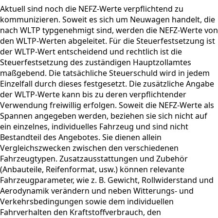
Aktuell sind noch die NEFZ-Werte verpflichtend zu
kommunizieren. Soweit es sich um Neuwagen handelt, die
nach WLTP typgenehmigt sind, werden die NEFZ-Werte von
den WLTP-Werten abgeleitet. Für die Steuerfestsetzung ist
der WLTP-Wert entscheidend und rechtlich ist die
Steuerfestsetzung des zuständigen Hauptzollamtes
maßgebend. Die tatsächliche Steuerschuld wird in jedem
Einzelfall durch dieses festgesetzt. Die zusätzliche Angabe
der WLTP-Werte kann bis zu deren verpflichtender
Verwendung freiwillig erfolgen. Soweit die NEFZ-Werte als
Spannen angegeben werden, beziehen sie sich nicht auf
ein einzelnes, individuelles Fahrzeug und sind nicht
Bestandteil des Angebotes. Sie dienen allein
Vergleichszwecken zwischen den verschiedenen
Fahrzeugtypen. Zusatzausstattungen und Zubehör
(Anbauteile, Reifenformat, usw.) können relevante
Fahrzeugparameter, wie z. B. Gewicht, Rollwiderstand und
Aerodynamik verändern und neben Witterungs- und
Verkehrsbedingungen sowie dem individuellen
Fahrverhalten den Kraftstoffverbrauch, den