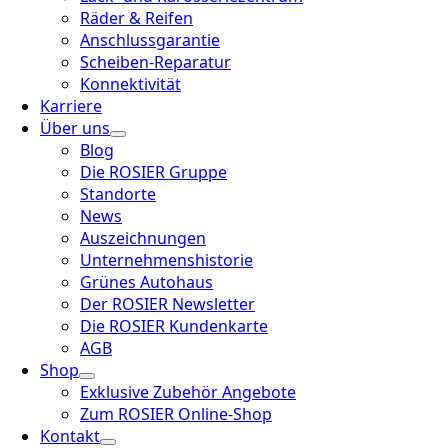
Räder & Reifen
Anschlussgarantie
Scheiben-Reparatur
Konnektivität
Karriere
Über uns
Blog
Die ROSIER Gruppe
Standorte
News
Auszeichnungen
Unternehmenshistorie
Grünes Autohaus
Der ROSIER Newsletter
Die ROSIER Kundenkarte
AGB
Shop
Exklusive Zubehör Angebote
Zum ROSIER Online-Shop
Kontakt