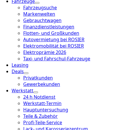
Fahrzeuge
Fahrzeugsuche
Markenwelten
Gebrauchtwagen
Finanzdienstleistungen
Flotten- und Großkunden
Autovermietung bei ROSIER
Elektromobilität bei ROSIER
Elektroprämie 2026
Taxi- und Fahrschul-Fahrzeuge
Leasing
Deals
Privatkunden
Gewerbekunden
Werkstatt
24 h Notdienst
Werkstatt-Termin
Hauptuntersuchung
Teile & Zubehör
Profi-Teile-Service
Lack- und Karosseriezentrum