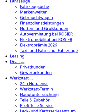
Fahrzeuge
Fahrzeugsuche
Markenwelten
Gebrauchtwagen
Finanzdienstleistungen
Flotten- und Großkunden
Autovermietung bei ROSIER
Elektromobilität bei ROSIER
Elektroprämie 2026
Taxi- und Fahrschul-Fahrzeuge
Leasing
Deals
Privatkunden
Gewerbekunden
Werkstatt
24 h Notdienst
Werkstatt-Termin
Hauptuntersuchung
Teile & Zubehör
Profi-Teile-Service
Lack- und Karosseriezentrum