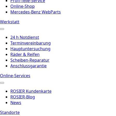
Profi-Teile-Service
Online-Shop
Mercedes-Benz WebParts
Werkstatt
24 h Notdienst
Terminvereinbarung
Hauptuntersuchung
Räder & Reifen
Scheiben-Reparatur
Anschlussgarantie
Online-Services
ROSIER Kundenkarte
ROSIER-Blog
News
Standorte