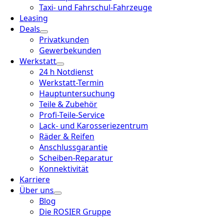
Taxi- und Fahrschul-Fahrzeuge
Leasing
Deals
Privatkunden
Gewerbekunden
Werkstatt
24 h Notdienst
Werkstatt-Termin
Hauptuntersuchung
Teile & Zubehör
Profi-Teile-Service
Lack- und Karosseriezentrum
Räder & Reifen
Anschlussgarantie
Scheiben-Reparatur
Konnektivität
Karriere
Über uns
Blog
Die ROSIER Gruppe