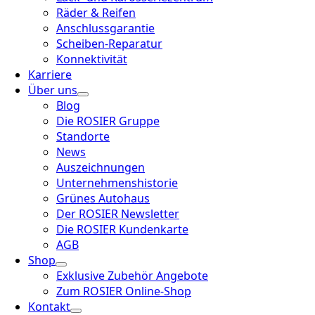
Räder & Reifen
Anschlussgarantie
Scheiben-Reparatur
Konnektivität
Karriere
Über uns
Blog
Die ROSIER Gruppe
Standorte
News
Auszeichnungen
Unternehmenshistorie
Grünes Autohaus
Der ROSIER Newsletter
Die ROSIER Kundenkarte
AGB
Shop
Exklusive Zubehör Angebote
Zum ROSIER Online-Shop
Kontakt