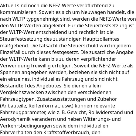
Aktuell sind noch die NEFZ-Werte verpflichtend zu
kommunizieren. Soweit es sich um Neuwagen handelt, die
nach WLTP typgenehmigt sind, werden die NEFZ-Werte von
den WLTP-Werten abgeleitet. Für die Steuerfestsetzung ist
der WLTP-Wert entscheidend und rechtlich ist die
Steuerfestsetzung des zuständigen Hauptzollamtes
maßgebend. Die tatsächliche Steuerschuld wird in jedem
Einzelfall durch dieses festgesetzt. Die zusätzliche Angabe
der WLTP-Werte kann bis zu deren verpflichtender
Verwendung freiwillig erfolgen. Soweit die NEFZ-Werte als
Spannen angegeben werden, beziehen sie sich nicht auf
ein einzelnes, individuelles Fahrzeug und sind nicht
Bestandteil des Angebotes. Sie dienen allein
Vergleichszwecken zwischen den verschiedenen
Fahrzeugtypen. Zusatzausstattungen und Zubehör
(Anbauteile, Reifenformat, usw.) können relevante
Fahrzeugparameter, wie z. B. Gewicht, Rollwiderstand und
Aerodynamik verändern und neben Witterungs- und
Verkehrsbedingungen sowie dem individuellen
Fahrverhalten den Kraftstoffverbrauch, den