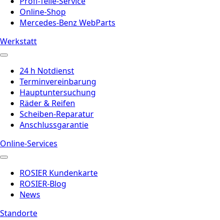
Profi-Teile-Service
Online-Shop
Mercedes-Benz WebParts
Werkstatt
24 h Notdienst
Terminvereinbarung
Hauptuntersuchung
Räder & Reifen
Scheiben-Reparatur
Anschlussgarantie
Online-Services
ROSIER Kundenkarte
ROSIER-Blog
News
Standorte