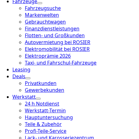
Fahrzeuge
Fahrzeugsuche
Markenwelten
Gebrauchtwagen
Finanzdienstleistungen
Flotten- und Großkunden
Autovermietung bei ROSIER
Elektromobilität bei ROSIER
Elektroprämie 2026
Taxi- und Fahrschul-Fahrzeuge
Leasing
Deals
Privatkunden
Gewerbekunden
Werkstatt
24 h Notdienst
Werkstatt-Termin
Hauptuntersuchung
Teile & Zubehör
Profi-Teile-Service
Lack- und Karosseriezentrum