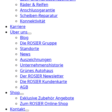
Räder & Reifen
Anschlussgarantie
Scheiben-Reparatur
Konnektivität
Karriere
Über uns
Blog
Die ROSIER Gruppe
Standorte
News
Auszeichnungen
Unternehmenshistorie
Grünes Autohaus
Der ROSIER Newsletter
Die ROSIER Kundenkarte
AGB
Shop
Exklusive Zubehör Angebote
Zum ROSIER Online-Shop
Kontakt