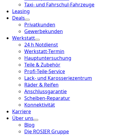
Taxi- und Fahrschul-Fahrzeuge
Leasing
Deals
Privatkunden
Gewerbekunden
Werkstatt
24 h Notdienst
Werkstatt-Termin
Hauptuntersuchung
Teile & Zubehör
Profi-Teile-Service
Lack- und Karosseriezentrum
Räder & Reifen
Anschlussgarantie
Scheiben-Reparatur
Konnektivität
Karriere
Über uns
Blog
Die ROSIER Gruppe