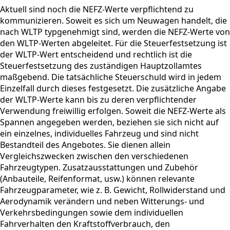
Aktuell sind noch die NEFZ-Werte verpflichtend zu
kommunizieren. Soweit es sich um Neuwagen handelt, die
nach WLTP typgenehmigt sind, werden die NEFZ-Werte von
den WLTP-Werten abgeleitet. Für die Steuerfestsetzung ist
der WLTP-Wert entscheidend und rechtlich ist die
Steuerfestsetzung des zuständigen Hauptzollamtes
maßgebend. Die tatsächliche Steuerschuld wird in jedem
Einzelfall durch dieses festgesetzt. Die zusätzliche Angabe
der WLTP-Werte kann bis zu deren verpflichtender
Verwendung freiwillig erfolgen. Soweit die NEFZ-Werte als
Spannen angegeben werden, beziehen sie sich nicht auf
ein einzelnes, individuelles Fahrzeug und sind nicht
Bestandteil des Angebotes. Sie dienen allein
Vergleichszwecken zwischen den verschiedenen
Fahrzeugtypen. Zusatzausstattungen und Zubehör
(Anbauteile, Reifenformat, usw.) können relevante
Fahrzeugparameter, wie z. B. Gewicht, Rollwiderstand und
Aerodynamik verändern und neben Witterungs- und
Verkehrsbedingungen sowie dem individuellen
Fahrverhalten den Kraftstoffverbrauch, den