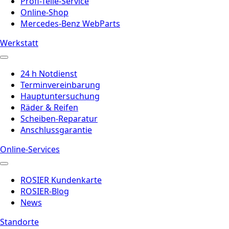
Profi-Teile-Service
Online-Shop
Mercedes-Benz WebParts
Werkstatt
24 h Notdienst
Terminvereinbarung
Hauptuntersuchung
Räder & Reifen
Scheiben-Reparatur
Anschlussgarantie
Online-Services
ROSIER Kundenkarte
ROSIER-Blog
News
Standorte