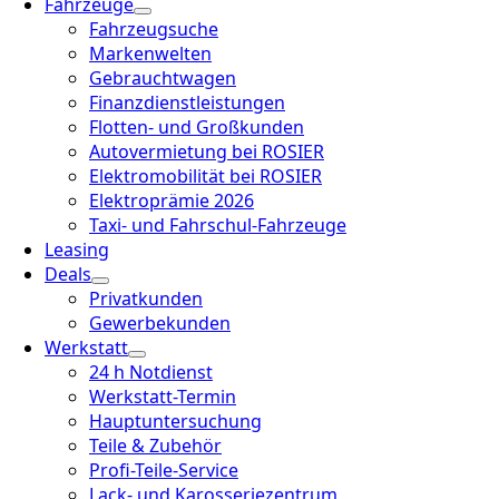
Fahrzeuge
Fahrzeugsuche
Markenwelten
Gebrauchtwagen
Finanzdienstleistungen
Flotten- und Großkunden
Autovermietung bei ROSIER
Elektromobilität bei ROSIER
Elektroprämie 2026
Taxi- und Fahrschul-Fahrzeuge
Leasing
Deals
Privatkunden
Gewerbekunden
Werkstatt
24 h Notdienst
Werkstatt-Termin
Hauptuntersuchung
Teile & Zubehör
Profi-Teile-Service
Lack- und Karosseriezentrum