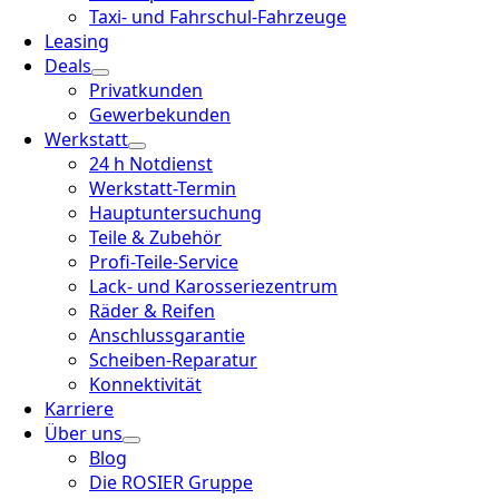
Taxi- und Fahrschul-Fahrzeuge
Leasing
Deals
Privatkunden
Gewerbekunden
Werkstatt
24 h Notdienst
Werkstatt-Termin
Hauptuntersuchung
Teile & Zubehör
Profi-Teile-Service
Lack- und Karosseriezentrum
Räder & Reifen
Anschlussgarantie
Scheiben-Reparatur
Konnektivität
Karriere
Über uns
Blog
Die ROSIER Gruppe