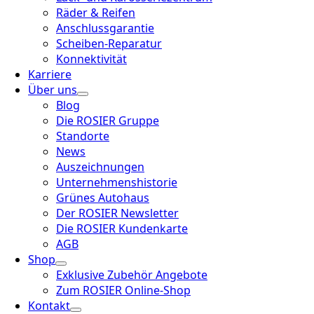
Räder & Reifen
Anschlussgarantie
Scheiben-Reparatur
Konnektivität
Karriere
Über uns
Blog
Die ROSIER Gruppe
Standorte
News
Auszeichnungen
Unternehmenshistorie
Grünes Autohaus
Der ROSIER Newsletter
Die ROSIER Kundenkarte
AGB
Shop
Exklusive Zubehör Angebote
Zum ROSIER Online-Shop
Kontakt