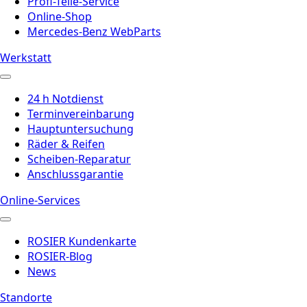
Profi-Teile-Service
Online-Shop
Mercedes-Benz WebParts
Werkstatt
24 h Notdienst
Terminvereinbarung
Hauptuntersuchung
Räder & Reifen
Scheiben-Reparatur
Anschlussgarantie
Online-Services
ROSIER Kundenkarte
ROSIER-Blog
News
Standorte