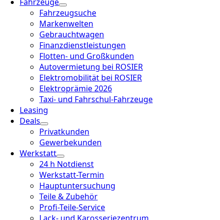
Fahrzeuge
Fahrzeugsuche
Markenwelten
Gebrauchtwagen
Finanzdienstleistungen
Flotten- und Großkunden
Autovermietung bei ROSIER
Elektromobilität bei ROSIER
Elektroprämie 2026
Taxi- und Fahrschul-Fahrzeuge
Leasing
Deals
Privatkunden
Gewerbekunden
Werkstatt
24 h Notdienst
Werkstatt-Termin
Hauptuntersuchung
Teile & Zubehör
Profi-Teile-Service
Lack- und Karosseriezentrum