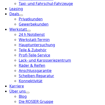
Taxi- und Fahrschul-Fahrzeuge
Leasing
Deals
Privatkunden
Gewerbekunden
Werkstatt
24 h Notdienst
Werkstatt-Termin
Hauptuntersuchung
Teile & Zubehör
Profi-Teile-Service
Lack- und Karosseriezentrum
Räder & Reifen
Anschlussgarantie
Scheiben-Reparatur
Konnektivität
Karriere
Über uns
Blog
Die ROSIER Gruppe