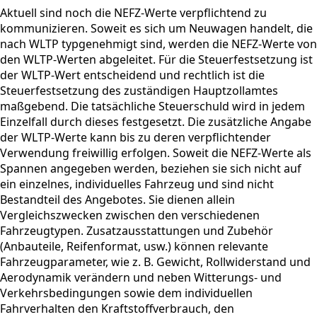
Aktuell sind noch die NEFZ-Werte verpflichtend zu
kommunizieren. Soweit es sich um Neuwagen handelt, die
nach WLTP typgenehmigt sind, werden die NEFZ-Werte von
den WLTP-Werten abgeleitet. Für die Steuerfestsetzung ist
der WLTP-Wert entscheidend und rechtlich ist die
Steuerfestsetzung des zuständigen Hauptzollamtes
maßgebend. Die tatsächliche Steuerschuld wird in jedem
Einzelfall durch dieses festgesetzt. Die zusätzliche Angabe
der WLTP-Werte kann bis zu deren verpflichtender
Verwendung freiwillig erfolgen. Soweit die NEFZ-Werte als
Spannen angegeben werden, beziehen sie sich nicht auf
ein einzelnes, individuelles Fahrzeug und sind nicht
Bestandteil des Angebotes. Sie dienen allein
Vergleichszwecken zwischen den verschiedenen
Fahrzeugtypen. Zusatzausstattungen und Zubehör
(Anbauteile, Reifenformat, usw.) können relevante
Fahrzeugparameter, wie z. B. Gewicht, Rollwiderstand und
Aerodynamik verändern und neben Witterungs- und
Verkehrsbedingungen sowie dem individuellen
Fahrverhalten den Kraftstoffverbrauch, den