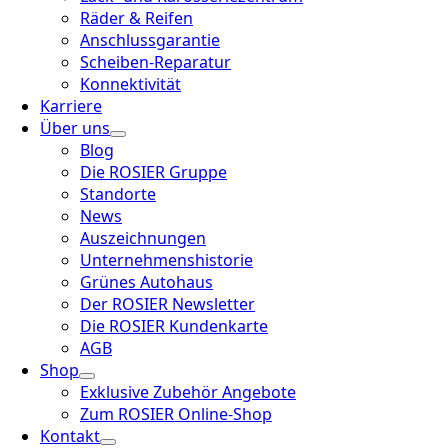
Räder & Reifen
Anschlussgarantie
Scheiben-Reparatur
Konnektivität
Karriere
Über uns
Blog
Die ROSIER Gruppe
Standorte
News
Auszeichnungen
Unternehmenshistorie
Grünes Autohaus
Der ROSIER Newsletter
Die ROSIER Kundenkarte
AGB
Shop
Exklusive Zubehör Angebote
Zum ROSIER Online-Shop
Kontakt