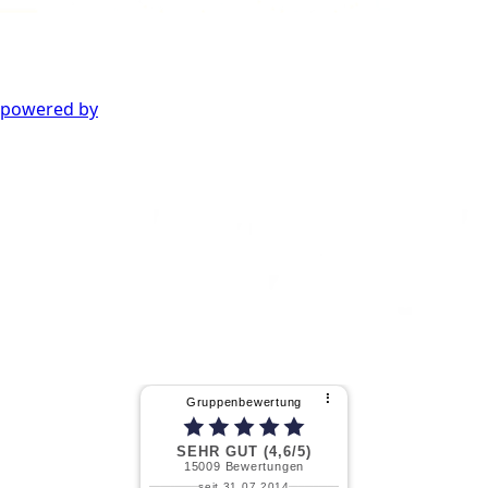
powered by