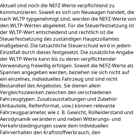
Aktuell sind noch die NEFZ-Werte verpflichtend zu
kommunizieren. Soweit es sich um Neuwagen handelt, die
nach WLTP typgenehmigt sind, werden die NEFZ-Werte von
den WLTP-Werten abgeleitet. Für die Steuerfestsetzung ist
der WLTP-Wert entscheidend und rechtlich ist die
Steuerfestsetzung des zuständigen Hauptzollamtes
maßgebend. Die tatsächliche Steuerschuld wird in jedem
Einzelfall durch dieses festgesetzt. Die zusätzliche Angabe
der WLTP-Werte kann bis zu deren verpflichtender
Verwendung freiwillig erfolgen. Soweit die NEFZ-Werte als
Spannen angegeben werden, beziehen sie sich nicht auf
ein einzelnes, individuelles Fahrzeug und sind nicht
Bestandteil des Angebotes. Sie dienen allein
Vergleichszwecken zwischen den verschiedenen
Fahrzeugtypen. Zusatzausstattungen und Zubehör
(Anbauteile, Reifenformat, usw.) können relevante
Fahrzeugparameter, wie z. B. Gewicht, Rollwiderstand und
Aerodynamik verändern und neben Witterungs- und
Verkehrsbedingungen sowie dem individuellen
Fahrverhalten den Kraftstoffverbrauch, den