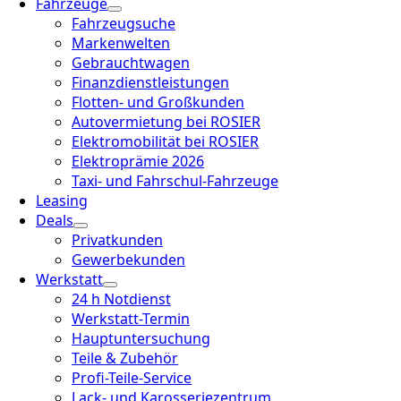
Fahrzeuge
Fahrzeugsuche
Markenwelten
Gebrauchtwagen
Finanzdienstleistungen
Flotten- und Großkunden
Autovermietung bei ROSIER
Elektromobilität bei ROSIER
Elektroprämie 2026
Taxi- und Fahrschul-Fahrzeuge
Leasing
Deals
Privatkunden
Gewerbekunden
Werkstatt
24 h Notdienst
Werkstatt-Termin
Hauptuntersuchung
Teile & Zubehör
Profi-Teile-Service
Lack- und Karosseriezentrum