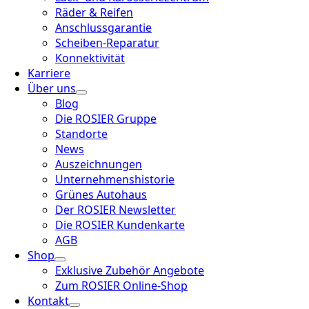
Räder & Reifen
Anschlussgarantie
Scheiben-Reparatur
Konnektivität
Karriere
Über uns
Blog
Die ROSIER Gruppe
Standorte
News
Auszeichnungen
Unternehmenshistorie
Grünes Autohaus
Der ROSIER Newsletter
Die ROSIER Kundenkarte
AGB
Shop
Exklusive Zubehör Angebote
Zum ROSIER Online-Shop
Kontakt