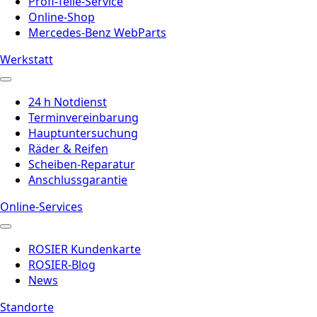
Profi-Teile-Service
Online-Shop
Mercedes-Benz WebParts
Werkstatt
24 h Notdienst
Terminvereinbarung
Hauptuntersuchung
Räder & Reifen
Scheiben-Reparatur
Anschlussgarantie
Online-Services
ROSIER Kundenkarte
ROSIER-Blog
News
Standorte