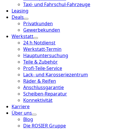
Taxi- und Fahrschul-Fahrzeuge
Leasing
Deals
Privatkunden
Gewerbekunden
Werkstatt
24 h Notdienst
Werkstatt-Termin
Hauptuntersuchung
Teile & Zubehör
Profi-Teile-Service
Lack- und Karosseriezentrum
Räder & Reifen
Anschlussgarantie
Scheiben-Reparatur
Konnektivität
Karriere
Über uns
Blog
Die ROSIER Gruppe