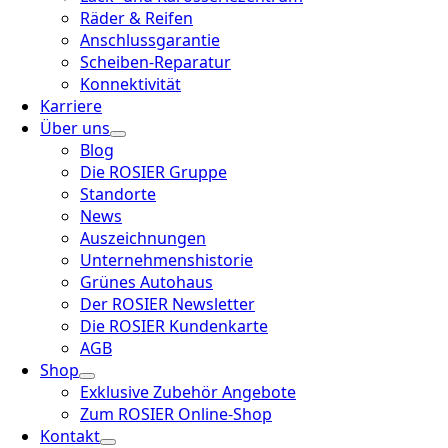
Räder & Reifen
Anschlussgarantie
Scheiben-Reparatur
Konnektivität
Karriere
Über uns
Blog
Die ROSIER Gruppe
Standorte
News
Auszeichnungen
Unternehmenshistorie
Grünes Autohaus
Der ROSIER Newsletter
Die ROSIER Kundenkarte
AGB
Shop
Exklusive Zubehör Angebote
Zum ROSIER Online-Shop
Kontakt