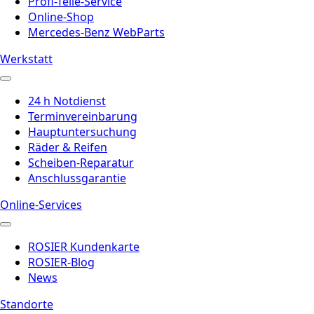
Profi-Teile-Service
Online-Shop
Mercedes-Benz WebParts
Werkstatt
24 h Notdienst
Terminvereinbarung
Hauptuntersuchung
Räder & Reifen
Scheiben-Reparatur
Anschlussgarantie
Online-Services
ROSIER Kundenkarte
ROSIER-Blog
News
Standorte