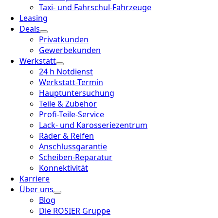
Taxi- und Fahrschul-Fahrzeuge
Leasing
Deals
Privatkunden
Gewerbekunden
Werkstatt
24 h Notdienst
Werkstatt-Termin
Hauptuntersuchung
Teile & Zubehör
Profi-Teile-Service
Lack- und Karosseriezentrum
Räder & Reifen
Anschlussgarantie
Scheiben-Reparatur
Konnektivität
Karriere
Über uns
Blog
Die ROSIER Gruppe