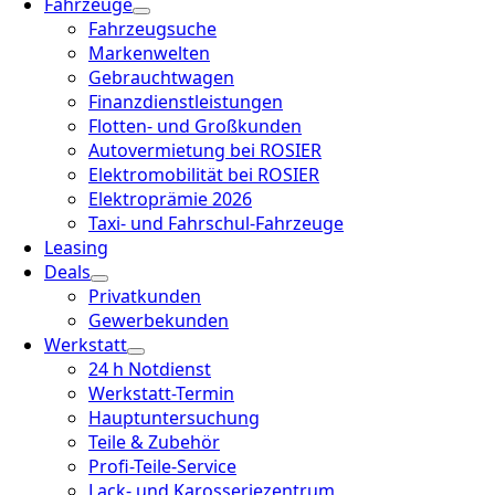
Fahrzeuge
Fahrzeugsuche
Markenwelten
Gebrauchtwagen
Finanzdienstleistungen
Flotten- und Großkunden
Autovermietung bei ROSIER
Elektromobilität bei ROSIER
Elektroprämie 2026
Taxi- und Fahrschul-Fahrzeuge
Leasing
Deals
Privatkunden
Gewerbekunden
Werkstatt
24 h Notdienst
Werkstatt-Termin
Hauptuntersuchung
Teile & Zubehör
Profi-Teile-Service
Lack- und Karosseriezentrum