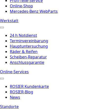
Profi-Teile-Service
Online-Shop
Mercedes-Benz WebParts
Werkstatt
24 h Notdienst
Terminvereinbarung
Hauptuntersuchung
Räder & Reifen
Scheiben-Reparatur
Anschlussgarantie
Online-Services
ROSIER Kundenkarte
ROSIER-Blog
News
Standorte