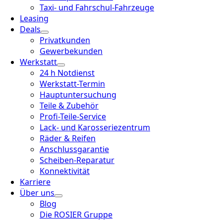
Taxi- und Fahrschul-Fahrzeuge
Leasing
Deals
Privatkunden
Gewerbekunden
Werkstatt
24 h Notdienst
Werkstatt-Termin
Hauptuntersuchung
Teile & Zubehör
Profi-Teile-Service
Lack- und Karosseriezentrum
Räder & Reifen
Anschlussgarantie
Scheiben-Reparatur
Konnektivität
Karriere
Über uns
Blog
Die ROSIER Gruppe