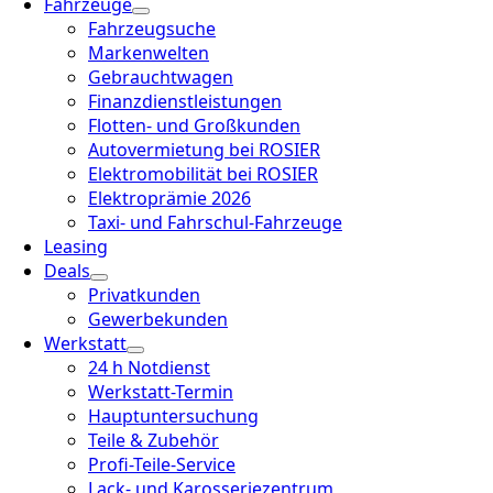
Fahrzeuge
Fahrzeugsuche
Markenwelten
Gebrauchtwagen
Finanzdienstleistungen
Flotten- und Großkunden
Autovermietung bei ROSIER
Elektromobilität bei ROSIER
Elektroprämie 2026
Taxi- und Fahrschul-Fahrzeuge
Leasing
Deals
Privatkunden
Gewerbekunden
Werkstatt
24 h Notdienst
Werkstatt-Termin
Hauptuntersuchung
Teile & Zubehör
Profi-Teile-Service
Lack- und Karosseriezentrum