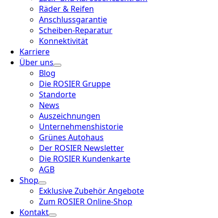
Räder & Reifen
Anschlussgarantie
Scheiben-Reparatur
Konnektivität
Karriere
Über uns
Blog
Die ROSIER Gruppe
Standorte
News
Auszeichnungen
Unternehmenshistorie
Grünes Autohaus
Der ROSIER Newsletter
Die ROSIER Kundenkarte
AGB
Shop
Exklusive Zubehör Angebote
Zum ROSIER Online-Shop
Kontakt