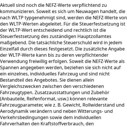
Aktuell sind noch die NEFZ-Werte verpflichtend zu
kommunizieren. Soweit es sich um Neuwagen handelt, die
nach WLTP typgenehmigt sind, werden die NEFZ-Werte von
den WLTP-Werten abgeleitet. Für die Steuerfestsetzung ist
der WLTP-Wert entscheidend und rechtlich ist die
Steuerfestsetzung des zuständigen Hauptzollamtes
maßgebend. Die tatsächliche Steuerschuld wird in jedem
Einzelfall durch dieses festgesetzt. Die zusätzliche Angabe
der WLTP-Werte kann bis zu deren verpflichtender
Verwendung freiwillig erfolgen. Soweit die NEFZ-Werte als
Spannen angegeben werden, beziehen sie sich nicht auf
ein einzelnes, individuelles Fahrzeug und sind nicht
Bestandteil des Angebotes. Sie dienen allein
Vergleichszwecken zwischen den verschiedenen
Fahrzeugtypen. Zusatzausstattungen und Zubehör
(Anbauteile, Reifenformat, usw.) können relevante
Fahrzeugparameter, wie z. B. Gewicht, Rollwiderstand und
Aerodynamik verändern und neben Witterungs- und
Verkehrsbedingungen sowie dem individuellen
Fahrverhalten den Kraftstoffverbrauch, den