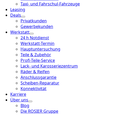
Taxi- und Fahrschul-Fahrzeuge
Leasing
Deals
Privatkunden
Gewerbekunden
Werkstatt
24 h Notdienst
Werkstatt-Termin
Hauptuntersuchung
Teile & Zubehör
Profi-Teile-Service
Lack- und Karosseriezentrum
Räder & Reifen
Anschlussgarantie
Scheiben-Reparatur
Konnektivität
Karriere
Über uns
Blog
Die ROSIER Gruppe