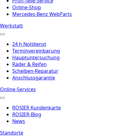
Profi-Teile-Service
Online-Shop
Mercedes-Benz WebParts
Werkstatt
24 h Notdienst
Terminvereinbarung
Hauptuntersuchung
Räder & Reifen
Scheiben-Reparatur
Anschlussgarantie
Online-Services
ROSIER Kundenkarte
ROSIER-Blog
News
Standorte