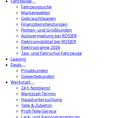
Fahrzeuge
Fahrzeugsuche
Markenwelten
Gebrauchtwagen
Finanzdienstleistungen
Flotten- und Großkunden
Autovermietung bei ROSIER
Elektromobilität bei ROSIER
Elektroprämie 2026
Taxi- und Fahrschul-Fahrzeuge
Leasing
Deals
Privatkunden
Gewerbekunden
Werkstatt
24 h Notdienst
Werkstatt-Termin
Hauptuntersuchung
Teile & Zubehör
Profi-Teile-Service
Lack- und Karosseriezentrum