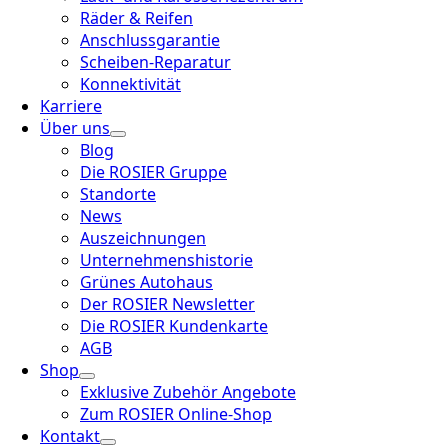
Räder & Reifen
Anschlussgarantie
Scheiben-Reparatur
Konnektivität
Karriere
Über uns
Blog
Die ROSIER Gruppe
Standorte
News
Auszeichnungen
Unternehmenshistorie
Grünes Autohaus
Der ROSIER Newsletter
Die ROSIER Kundenkarte
AGB
Shop
Exklusive Zubehör Angebote
Zum ROSIER Online-Shop
Kontakt