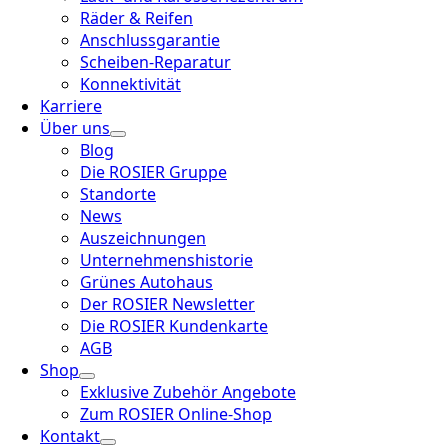
Räder & Reifen
Anschlussgarantie
Scheiben-Reparatur
Konnektivität
Karriere
Über uns
Blog
Die ROSIER Gruppe
Standorte
News
Auszeichnungen
Unternehmenshistorie
Grünes Autohaus
Der ROSIER Newsletter
Die ROSIER Kundenkarte
AGB
Shop
Exklusive Zubehör Angebote
Zum ROSIER Online-Shop
Kontakt