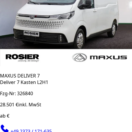
MAXUS DELIVER 7
Deliver 7 Kasten L2H1
Fzg-Nr: 326840
28.501 €
inkl. MwSt
ab €
+49 2373 / 171-635