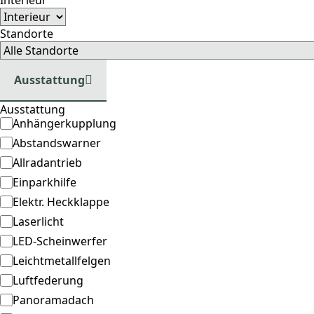
Interieur
Standorte
Ausstattung
Ausstattung
Anhängerkupplung
Abstandswarner
Allradantrieb
Einparkhilfe
Elektr. Heckklappe
Laserlicht
LED-Scheinwerfer
Leichtmetallfelgen
Luftfederung
Panoramadach