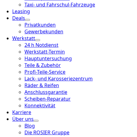
Taxi- und Fahrschul-Fahrzeuge
Leasing
Deals
Privatkunden
Gewerbekunden
Werkstatt
24 h Notdienst
Werkstatt-Termin
Hauptuntersuchung
Teile & Zubehör
Profi-Teile-Service
Lack- und Karosseriezentrum
Räder & Reifen
Anschlussgarantie
Scheiben-Reparatur
Konnektivität
Karriere
Über uns
Blog
Die ROSIER Gruppe