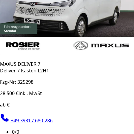
MAXUS DELIVER 7
Deliver 7 Kasten L2H1
Fzg-Nr: 325298
28.500 €
inkl. MwSt
ab €
+49 3931 / 680-286
0/0