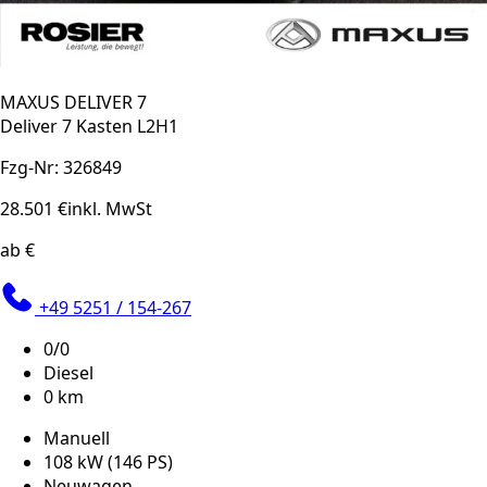
MAXUS DELIVER 7
Deliver 7 Kasten L2H1
Fzg-Nr: 326849
28.501 €
inkl. MwSt
ab €
+49 5251 / 154-267
0/0
Diesel
0 km
Manuell
108 kW (146 PS)
Neuwagen