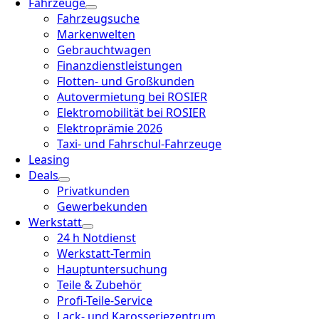
Fahrzeuge
Fahrzeugsuche
Markenwelten
Gebrauchtwagen
Finanzdienstleistungen
Flotten- und Großkunden
Autovermietung bei ROSIER
Elektromobilität bei ROSIER
Elektroprämie 2026
Taxi- und Fahrschul-Fahrzeuge
Leasing
Deals
Privatkunden
Gewerbekunden
Werkstatt
24 h Notdienst
Werkstatt-Termin
Hauptuntersuchung
Teile & Zubehör
Profi-Teile-Service
Lack- und Karosseriezentrum