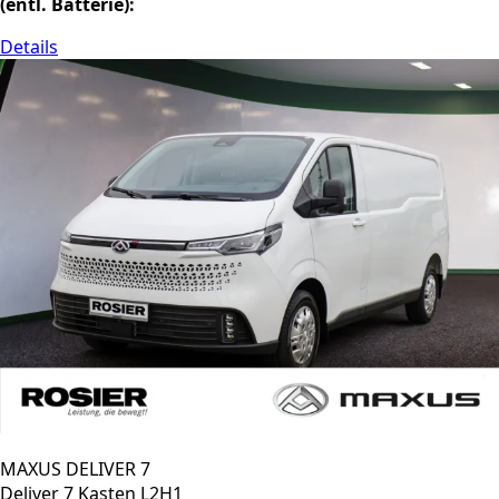
(entl. Batterie):
Details
MAXUS DELIVER 7
Deliver 7 Kasten L2H1