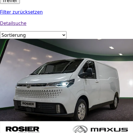
Treffer
Filter zurücksetzen
Detailsuche