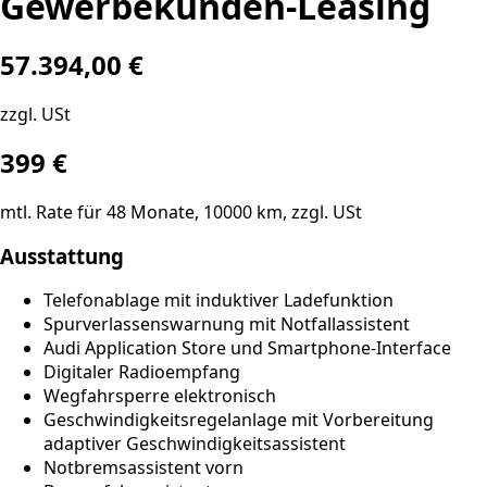
Gewerbekunden-Leasing
57.394,00 €
zzgl. USt
399
€
mtl. Rate für
48
Monate,
10000
km, zzgl. USt
Ausstattung
Telefonablage mit induktiver Ladefunktion
Spurverlassenswarnung mit Notfallassistent
Audi Application Store und Smartphone-Interface
Digitaler Radioempfang
Wegfahrsperre elektronisch
Geschwindigkeitsregelanlage mit Vorbereitung
adaptiver Geschwindigkeitsassistent
Notbremsassistent vorn