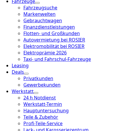
Fahrzeuge
Fahrzeugsuche
Markenwelten
Gebrauchtwagen
Finanzdienstleistungen
Flotten- und Großkunden
Autovermietung bei ROSIER
Elektromobilität bei ROSIER
Elektroprämie 2026
Taxi- und Fahrschul-Fahrzeuge
Leasing
Deals
Privatkunden
Gewerbekunden
Werkstatt
24 h Notdienst
Werkstatt-Termin
Hauptuntersuchung
Teile & Zubehör
Profi-Teile-Service
Lack- und Karosseriezentrum