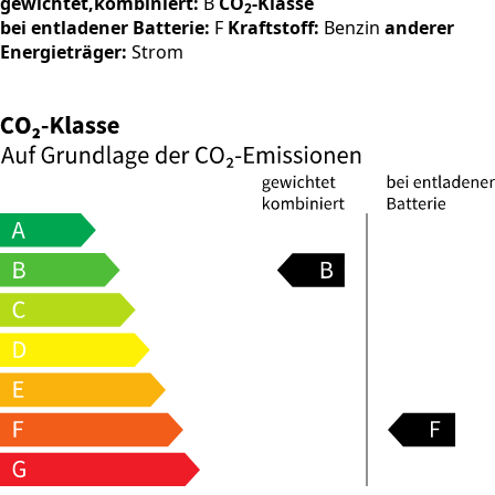
gewichtet,kombiniert:
B
CO
-Klasse
2
bei entladener Batterie:
F
Kraftstoff:
Benzin
anderer
Energieträger:
Strom