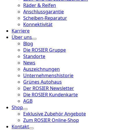
Räder & Reifen
Anschlussgarantie
Scheiben-Reparatur
Konnektivität
Karriere
Über uns
Blog
Die ROSIER Gruppe
Standorte
News
Auszeichnungen
Unternehmenshistorie
Grünes Autohaus
Der ROSIER Newsletter
Die ROSIER Kundenkarte
AGB
Shop
Exklusive Zubehör Angebote
Zum ROSIER Online-Shop
Kontakt