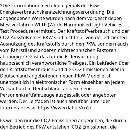
*Die Informationen erfolgen gemäß der Pkw-
Energieverbrauchskennzeichnungsverordnung. Die
angegebenen Werte wurden nach dem vorgeschrieben
Messverfahren WLTP (World Harmonised Light Vehicles
Test Procedure) ermittelt. Der Kraftstoffverbrauch und der
CO2-Ausstoß eines PKW sind nicht nur von der effizienten
Ausnutzung des Kraftstoffs durch den PKW, sondern auch
vom Fahrstil und anderen nichttechnischen Faktoren
abhängig. CO2 ist das für die Erderwärmung
hauptsächlich verantwortliche Treibgas. Ein Leitfaden über
den Kraftstoffverbrauch und die CO2-Emissionen aller in
Deutschland angebotenen neuen PKW-Modelle ist
unentgeltlich in elektronischer Form einsehbar an jedem
Verkaufsort in Deutschland, an dem neue
Personenkraftfahrzeuge ausgestellt oder angeboten
werden. Der Leitfaden ist auch abrufbar unter der
Internetadresse: https://www.dat.de/co2/.
Es werden nur die CO2-Emissionen angegeben, die durch
den Betrieb des PKW entstehen. CO2-Emissionen, die