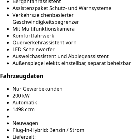
Berganfahrassistent
Assistenzpaket Schutz- und Warnsysteme
Verkehrszeichenbasierter
Geschwindigkeitsbegrenzer
Mit Multifunktionskamera
Komfortfahrwerk
Querverkehrassistent vorn
LED-Scheinwerfer
Ausweichassistent und Abbiegeassistent
Außenspiegel elektr. einstellbar, separat beheizbar
Fahrzeugdaten
Nur Gewerbekunden
200 kW
Automatik
1498 ccm
Neuwagen
Plug-In-Hybrid: Benzin / Strom
Lieferzeit: