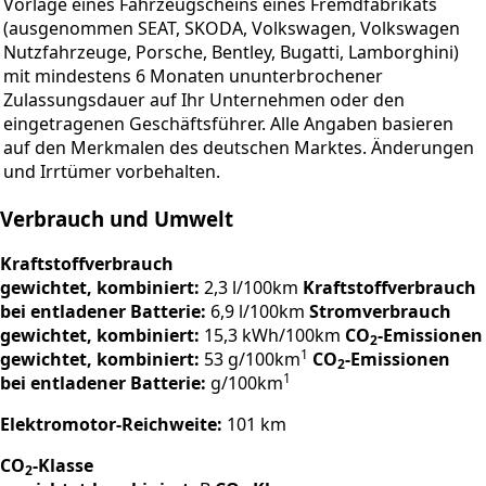
Vorlage eines Fahrzeugscheins eines Fremdfabrikats
(ausgenommen SEAT, SKODA, Volkswagen, Volkswagen
Nutzfahrzeuge, Porsche, Bentley, Bugatti, Lamborghini)
mit mindestens 6 Monaten ununterbrochener
Zulassungsdauer auf Ihr Unternehmen oder den
eingetragenen Geschäftsführer. Alle Angaben basieren
auf den Merkmalen des deutschen Marktes. Änderungen
und Irrtümer vorbehalten.
Verbrauch und Umwelt
Kraftstoffverbrauch
gewichtet, kombiniert:
2,3 l/100km
Kraftstoffverbrauch
bei entladener Batterie:
6,9 l/100km
Stromverbrauch
gewichtet, kombiniert:
15,3 kWh/100km
CO
-Emissionen
2
1
gewichtet, kombiniert:
53 g/100km
CO
-Emissionen
2
1
bei entladener Batterie:
g/100km
Elektromotor-Reichweite:
101 km
CO
-Klasse
2