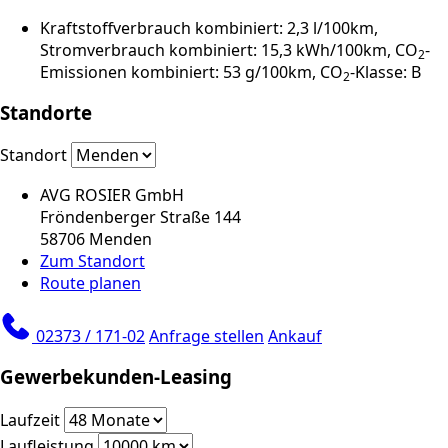
Kraftstoffverbrauch kombiniert: 2,3 l/100km,
Stromverbrauch kombiniert: 15,3 kWh/100km, CO
-
2
Emissionen kombiniert: 53 g/100km, CO
-Klasse: B
2
Standorte
Standort
AVG ROSIER GmbH
Fröndenberger Straße 144
58706 Menden
Zum Standort
Route planen
02373 / 171-02
Anfrage stellen
Ankauf
Gewerbekunden-Leasing
Laufzeit
Laufleistung