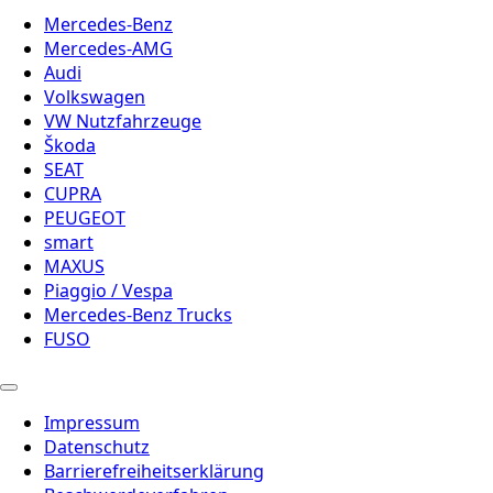
Mercedes-Benz
Mercedes-AMG
Audi
Volkswagen
VW Nutzfahrzeuge
Škoda
SEAT
CUPRA
PEUGEOT
smart
MAXUS
Piaggio / Vespa
Mercedes-Benz Trucks
FUSO
Impressum
Datenschutz
Barrierefreiheitserklärung