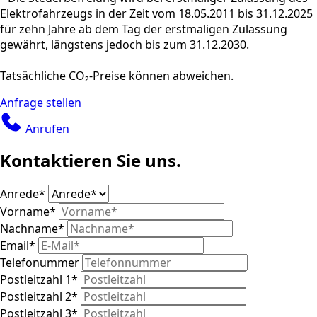
Elektrofahrzeugs in der Zeit vom 18.05.2011 bis 31.12.2025
für zehn Jahre ab dem Tag der erstmaligen Zulassung
gewährt, längstens jedoch bis zum 31.12.2030.
Tatsächliche CO₂-Preise können abweichen.
Anfrage stellen
Anrufen
Kontaktieren Sie uns.
Anrede
*
Vorname
*
Nachname
*
Email
*
Telefonummer
Postleitzahl 1
*
Postleitzahl 2
*
Postleitzahl 3
*