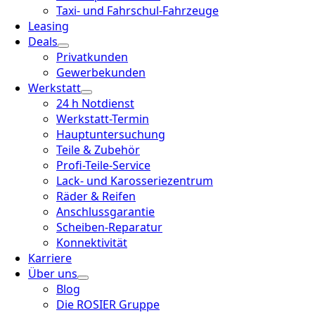
Taxi- und Fahrschul-Fahrzeuge
Leasing
Deals
Privatkunden
Gewerbekunden
Werkstatt
24 h Notdienst
Werkstatt-Termin
Hauptuntersuchung
Teile & Zubehör
Profi-Teile-Service
Lack- und Karosseriezentrum
Räder & Reifen
Anschlussgarantie
Scheiben-Reparatur
Konnektivität
Karriere
Über uns
Blog
Die ROSIER Gruppe