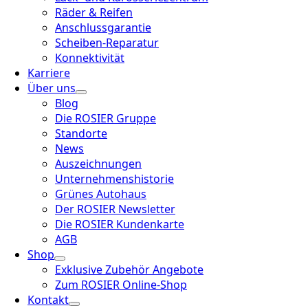
Räder & Reifen
Anschlussgarantie
Scheiben-Reparatur
Konnektivität
Karriere
Über uns
Blog
Die ROSIER Gruppe
Standorte
News
Auszeichnungen
Unternehmenshistorie
Grünes Autohaus
Der ROSIER Newsletter
Die ROSIER Kundenkarte
AGB
Shop
Exklusive Zubehör Angebote
Zum ROSIER Online-Shop
Kontakt