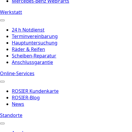
Mercedes-Benz WebParts
Werkstatt
24 h Notdienst
Terminvereinbarung
Hauptuntersuchung
Räder & Reifen
Scheiben-Reparatur
Anschlussgarantie
Online-Services
ROSIER Kundenkarte
ROSIER-Blog
News
Standorte