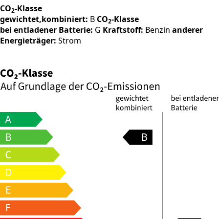
CO
-Klasse
2
gewichtet,kombiniert:
B
CO
-Klasse
2
bei entladener Batterie:
G
Kraftstoff:
Benzin
anderer
Energieträger:
Strom