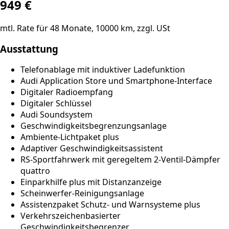
949
€
mtl. Rate für
48
Monate,
10000
km, zzgl. USt
Ausstattung
Telefonablage mit induktiver Ladefunktion
Audi Application Store und Smartphone-Interface
Digitaler Radioempfang
Digitaler Schlüssel
Audi Soundsystem
Geschwindigkeitsbegrenzungsanlage
Ambiente-Lichtpaket plus
Adaptiver Geschwindigkeitsassistent
RS-Sportfahrwerk mit geregeltem 2-Ventil-Dämpfer
quattro
Einparkhilfe plus mit Distanzanzeige
Scheinwerfer-Reinigungsanlage
Assistenzpaket Schutz- und Warnsysteme plus
Verkehrszeichenbasierter
Geschwindigkeitsbegrenzer