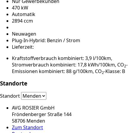
Nur Gewerbekunden
470 kW
Automatik
2894 ccm
Neuwagen
Plug-In-Hybrid: Benzin / Strom
Lieferzeit:
Kraftstoffverbrauch kombiniert: 3,9 l/100km,
Stromverbrauch kombiniert: 17,8 kWh/100km, CO
-
2
Emissionen kombiniert: 88 g/100km, CO
-Klasse: B
2
Standorte
Standort
AVG ROSIER GmbH
Fröndenberger Straße 144
58706 Menden
Zum Standort