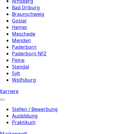
Arnsberg
Bad Driburg
Braunschweig
Goslar
Hemer
Meschede
Menden
Paderborn
Paderborn NFZ
Peine
Stendal
Sylt
Wolfsburg
Karriere
Stellen / Bewerbung
Ausbildung
Praktikum
Markenwelt