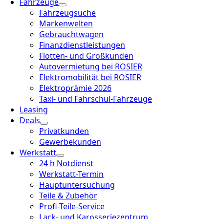
Fahrzeuge
Fahrzeugsuche
Markenwelten
Gebrauchtwagen
Finanzdienstleistungen
Flotten- und Großkunden
Autovermietung bei ROSIER
Elektromobilität bei ROSIER
Elektroprämie 2026
Taxi- und Fahrschul-Fahrzeuge
Leasing
Deals
Privatkunden
Gewerbekunden
Werkstatt
24 h Notdienst
Werkstatt-Termin
Hauptuntersuchung
Teile & Zubehör
Profi-Teile-Service
Lack- und Karosseriezentrum