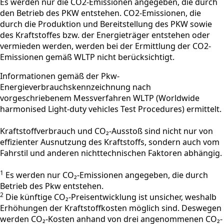
Es werden nur die CO2-Emissionen angegeben, die durch
den Betrieb des PKW entstehen. CO2-Emissionen, die
durch die Produktion und Bereitstellung des PKW sowie
des Kraftstoffes bzw. der Energieträger entstehen oder
vermieden werden, werden bei der Ermittlung der CO2-
Emissionen gemäß WLTP nicht berücksichtigt.
Informationen gemäß der Pkw-
Energieverbrauchskennzeichnung nach
vorgeschriebenem Messverfahren WLTP (Worldwide
harmonised Light-duty vehicles Test Procedures) ermittelt.
Kraftstoffverbrauch und CO₂-Ausstoß sind nicht nur von
effizienter Ausnutzung des Kraftstoffs, sondern auch vom
Fahrstil und anderen nichttechnischen Faktoren abhängig.
1
Es werden nur CO₂-Emissionen angegeben, die durch
Betrieb des Pkw entstehen.
2
Die künftige CO₂-Preisentwicklung ist unsicher, weshalb
Erhöhungen der Kraftstoffkosten möglich sind. Deswegen
werden CO₂-Kosten anhand von drei angenommenen CO₂-