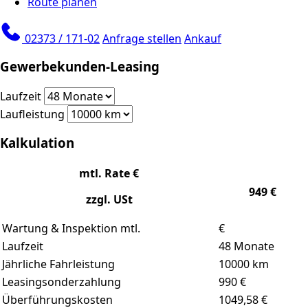
Route planen
02373 / 171-02
Anfrage stellen
Ankauf
Gewerbekunden-Leasing
Laufzeit
Laufleistung
Kalkulation
mtl. Rate €
949
€
zzgl. USt
Wartung & Inspektion mtl.
€
Laufzeit
48
Monate
Jährliche Fahrleistung
10000
km
Leasingsonderzahlung
990
€
Überführungskosten
1049,58 €