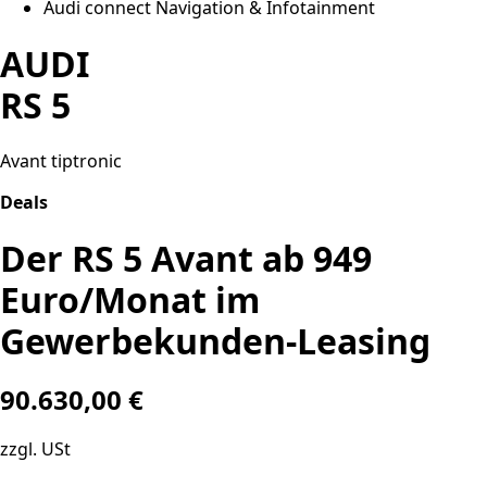
Audi connect Navigation & Infotainment
AUDI
RS 5
Avant tiptronic
Deals
Der RS 5 Avant ab 949
Euro/Monat im
Gewerbekunden-Leasing
90.630,00 €
zzgl. USt