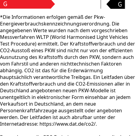
*Die Informationen erfolgen gemäß der Pkw-
Energieverbrauchskennzeichnungsverordnung. Die
angegebenen Werte wurden nach dem vorgeschrieben
Messverfahren WLTP (World Harmonised Light Vehicles
Test Procedure) ermittelt. Der Kraftstoffverbrauch und der
CO2-Ausstoß eines PKW sind nicht nur von der effizienten
Ausnutzung des Kraftstoffs durch den PKW, sondern auch
vom Fahrstil und anderen nichttechnischen Faktoren
abhängig. CO2 ist das für die Erderwärmung
hauptsächlich verantwortliche Treibgas. Ein Leitfaden über
den Kraftstoffverbrauch und die CO2-Emissionen aller in
Deutschland angebotenen neuen PKW-Modelle ist
unentgeltlich in elektronischer Form einsehbar an jedem
Verkaufsort in Deutschland, an dem neue
Personenkraftfahrzeuge ausgestellt oder angeboten
werden. Der Leitfaden ist auch abrufbar unter der
Internetadresse: https://www.dat.de/co2/.