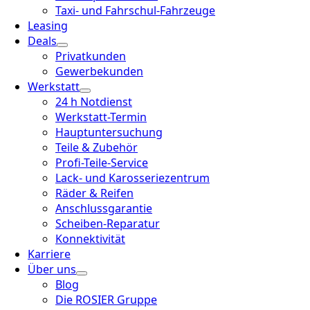
Taxi- und Fahrschul-Fahrzeuge
Leasing
Deals
Privatkunden
Gewerbekunden
Werkstatt
24 h Notdienst
Werkstatt-Termin
Hauptuntersuchung
Teile & Zubehör
Profi-Teile-Service
Lack- und Karosseriezentrum
Räder & Reifen
Anschlussgarantie
Scheiben-Reparatur
Konnektivität
Karriere
Über uns
Blog
Die ROSIER Gruppe