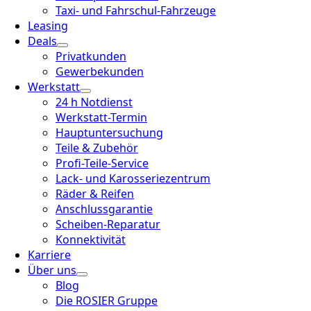
Taxi- und Fahrschul-Fahrzeuge
Leasing
Deals
Privatkunden
Gewerbekunden
Werkstatt
24 h Notdienst
Werkstatt-Termin
Hauptuntersuchung
Teile & Zubehör
Profi-Teile-Service
Lack- und Karosseriezentrum
Räder & Reifen
Anschlussgarantie
Scheiben-Reparatur
Konnektivität
Karriere
Über uns
Blog
Die ROSIER Gruppe