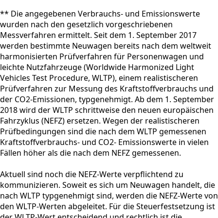
** Die angegebenen Verbrauchs- und Emissionswerte
wurden nach den gesetzlich vorgeschriebenen
Messverfahren ermittelt. Seit dem 1. September 2017
werden bestimmte Neuwagen bereits nach dem weltweit
harmonisierten Prüfverfahren für Personenwagen und
leichte Nutzfahrzeuge (Worldwide Harmonized Light
Vehicles Test Procedure, WLTP), einem realistischeren
Prüfverfahren zur Messung des Kraftstoffverbrauchs und
der CO2-Emissionen, typgenehmigt. Ab dem 1. September
2018 wird der WLTP schrittweise den neuen europäischen
Fahrzyklus (NEFZ) ersetzen. Wegen der realistischeren
Prüfbedingungen sind die nach dem WLTP gemessenen
Kraftstoffverbrauchs- und CO2- Emissionswerte in vielen
Fällen höher als die nach dem NEFZ gemessenen.
Aktuell sind noch die NEFZ-Werte verpflichtend zu
kommunizieren. Soweit es sich um Neuwagen handelt, die
nach WLTP typgenehmigt sind, werden die NEFZ-Werte von
den WLTP-Werten abgeleitet. Für die Steuerfestsetzung ist
der WLTP-Wert entscheidend und rechtlich ist die