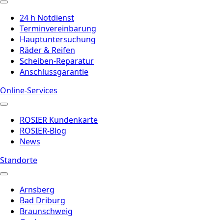
24 h Notdienst
Terminvereinbarung
Hauptuntersuchung
Räder & Reifen
Scheiben-Reparatur
Anschlussgarantie
Online-Services
ROSIER Kundenkarte
ROSIER-Blog
News
Standorte
Arnsberg
Bad Driburg
Braunschweig