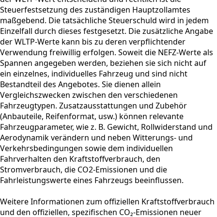
Steuerfestsetzung des zuständigen Hauptzollamtes
maßgebend. Die tatsächliche Steuerschuld wird in jedem
Einzelfall durch dieses festgesetzt. Die zusätzliche Angabe
der WLTP-Werte kann bis zu deren verpflichtender
Verwendung freiwillig erfolgen. Soweit die NEFZ-Werte als
Spannen angegeben werden, beziehen sie sich nicht auf
ein einzelnes, individuelles Fahrzeug und sind nicht
Bestandteil des Angebotes. Sie dienen allein
Vergleichszwecken zwischen den verschiedenen
Fahrzeugtypen. Zusatzausstattungen und Zubehör
(Anbauteile, Reifenformat, usw.) können relevante
Fahrzeugparameter, wie z. B. Gewicht, Rollwiderstand und
Aerodynamik verändern und neben Witterungs- und
Verkehrsbedingungen sowie dem individuellen
Fahrverhalten den Kraftstoffverbrauch, den
Stromverbrauch, die CO2-Emissionen und die
Fahrleistungswerte eines Fahrzeugs beeinflussen.
Weitere Informationen zum offiziellen Kraftstoffverbrauch
und den offiziellen, spezifischen CO₂-Emissionen neuer