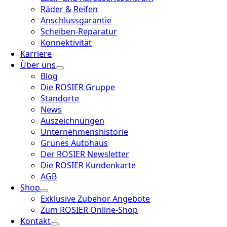
Räder & Reifen
Anschlussgarantie
Scheiben-Reparatur
Konnektivität
Karriere
Über uns
Blog
Die ROSIER Gruppe
Standorte
News
Auszeichnungen
Unternehmenshistorie
Grünes Autohaus
Der ROSIER Newsletter
Die ROSIER Kundenkarte
AGB
Shop
Exklusive Zubehör Angebote
Zum ROSIER Online-Shop
Kontakt