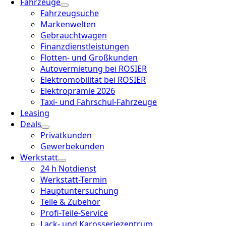
Fahrzeuge
Fahrzeugsuche
Markenwelten
Gebrauchtwagen
Finanzdienstleistungen
Flotten- und Großkunden
Autovermietung bei ROSIER
Elektromobilität bei ROSIER
Elektroprämie 2026
Taxi- und Fahrschul-Fahrzeuge
Leasing
Deals
Privatkunden
Gewerbekunden
Werkstatt
24 h Notdienst
Werkstatt-Termin
Hauptuntersuchung
Teile & Zubehör
Profi-Teile-Service
Lack- und Karosseriezentrum