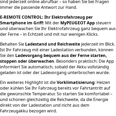
sind jederzeit online abrufbar – so haben Sie bei Fragen
immer die passende Antwort zur Hand.
E-REMOTE CONTROL: Ihr Elektrofahrzeug per
Smartphone im Griff:
Mit der
MyPEUGEOT App
steuern
und überwachen Sie Ihr Elektrofahrzeug ganz bequem aus
der Ferne – in Echtzeit und mit nur wenigen Klicks.
Behalten Sie
Ladestand und Reichweite
jederzeit im Blick.
Ist Ihr Fahrzeug mit einer Ladestation verbunden, können
Sie den
Ladevorgang bequem aus der Ferne starten,
stoppen oder überwachen
. Besonders praktisch: Die App
informiert Sie automatisch, sobald der Akku vollständig
geladen ist oder der Ladevorgang unterbrochen wurde.
Ein weiteres Highlight ist die
Vorklimatisierung
: Heizen
oder kühlen Sie Ihr Fahrzeug bereits vor Fahrtantritt auf
die gewünschte Temperatur. So starten Sie komfortabel –
und schonen gleichzeitig die Reichweite, da die Energie
direkt von der Ladestation und nicht aus dem
Fahrzeugakku bezogen wird.