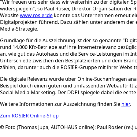
"Wir freuen uns sehr, dass wir weiterhin zu der digitalen 
widerspiegeln", so Paul Rosier, Direktor Organisation de
Website
www.rosier.de
konnte das Unternehmen erneut eine
Digitalprojekten führend. Dazu zählen unter anderem der 
Media-Strategie.
Grundlage für die Auszeichnung ist der so genannte "Digi
rund 14.000 Kfz-Betriebe auf ihre Internetrelevanz bezüg
an, wie gut das Autohaus und die Service-Leistungen im 
Unterschiede zwischen den Bestplatzierten und dem Bran
zählen, darunter auch die ROSIER-Gruppe mit ihrer Websit
Die digitale Relevanz wurde über Online-Suchanfragen an
Beispiel durch einen guten und umfassenden Webauftritt 
Social-Media-Marketing. Der DDPI spiegele dabei die echt
Weitere Informationen zur Auszeichnung finden Sie
hier
.
Zum ROSIER Online-Shop
© Foto (Thomas Jupa, AUTOHAUS online): Paul Rosier (re.)