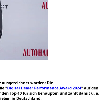
e ausgezeichnet worden: Die
ie "
Digital Dealer Performance Award 2024
" auf den
 den Top-10 für sich behaupten und zählt damit u. a.
rieben in Deutschland.