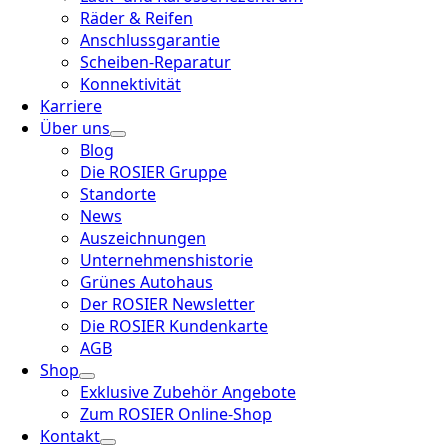
Räder & Reifen
Anschlussgarantie
Scheiben-Reparatur
Konnektivität
Karriere
Über uns
Blog
Die ROSIER Gruppe
Standorte
News
Auszeichnungen
Unternehmenshistorie
Grünes Autohaus
Der ROSIER Newsletter
Die ROSIER Kundenkarte
AGB
Shop
Exklusive Zubehör Angebote
Zum ROSIER Online-Shop
Kontakt