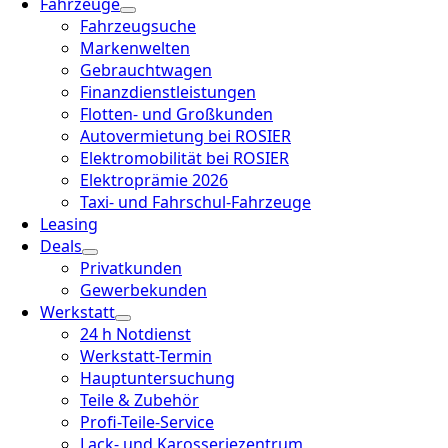
Fahrzeuge
Fahrzeugsuche
Markenwelten
Gebrauchtwagen
Finanzdienstleistungen
Flotten- und Großkunden
Autovermietung bei ROSIER
Elektromobilität bei ROSIER
Elektroprämie 2026
Taxi- und Fahrschul-Fahrzeuge
Leasing
Deals
Privatkunden
Gewerbekunden
Werkstatt
24 h Notdienst
Werkstatt-Termin
Hauptuntersuchung
Teile & Zubehör
Profi-Teile-Service
Lack- und Karosseriezentrum