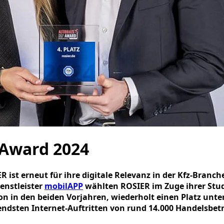
 Award 2024
st erneut für ihre digitale Relevanz in der Kfz-Branch
enstleister
mobilAPP
wählten ROSIER im Zuge ihrer Stud
n in den beiden Vorjahren, wiederholt einen Platz unter
ndsten Internet-Auftritten von rund 14.000 Handelsbet