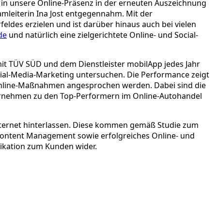
en in unsere Online-Präsenz in der erneuten Auszeichnung
amleiterin Ina Jost entgegennahm. Mit der
des erzielen und ist darüber hinaus auch bei vielen
de
und natürlich eine zielgerichtete Online- und Social-
it TÜV SÜD und dem Dienstleister mobilApp jedes Jahr
cial-Media-Marketing untersuchen. Die Performance zeigt
 Online-Maßnahmen angesprochen werden. Dabei sind die
ternehmen zu den Top-Performern im Online-Autohandel
Internet hinterlassen. Diese kommen gemäß Studie zum
Content Management sowie erfolgreiches Online- und
nikation zum Kunden wider.