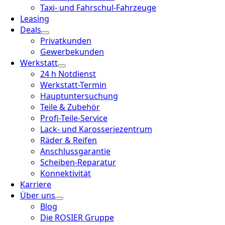
Taxi- und Fahrschul-Fahrzeuge
Leasing
Deals
Privatkunden
Gewerbekunden
Werkstatt
24 h Notdienst
Werkstatt-Termin
Hauptuntersuchung
Teile & Zubehör
Profi-Teile-Service
Lack- und Karosseriezentrum
Räder & Reifen
Anschlussgarantie
Scheiben-Reparatur
Konnektivität
Karriere
Über uns
Blog
Die ROSIER Gruppe