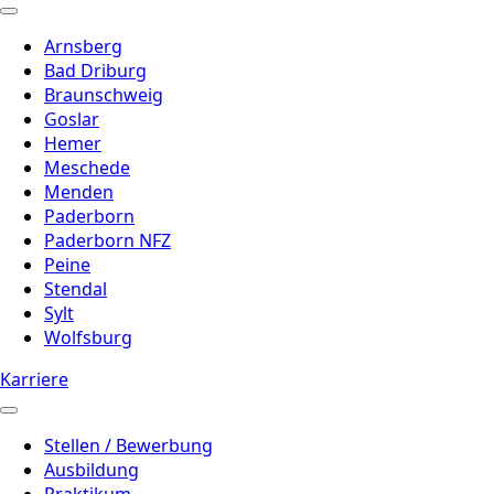
Arnsberg
Bad Driburg
Braunschweig
Goslar
Hemer
Meschede
Menden
Paderborn
Paderborn NFZ
Peine
Stendal
Sylt
Wolfsburg
Karriere
Stellen / Bewerbung
Ausbildung
Praktikum