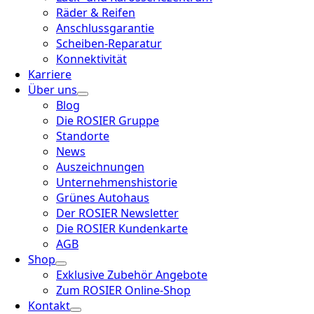
Räder & Reifen
Anschlussgarantie
Scheiben-Reparatur
Konnektivität
Karriere
Über uns
Blog
Die ROSIER Gruppe
Standorte
News
Auszeichnungen
Unternehmenshistorie
Grünes Autohaus
Der ROSIER Newsletter
Die ROSIER Kundenkarte
AGB
Shop
Exklusive Zubehör Angebote
Zum ROSIER Online-Shop
Kontakt