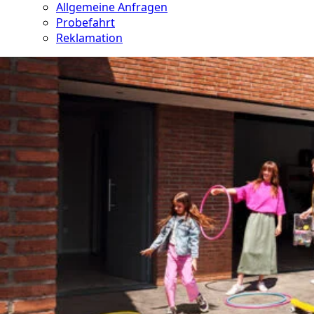
Allgemeine Anfragen
Probefahrt
Reklamation