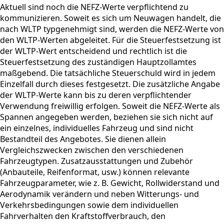
Aktuell sind noch die NEFZ-Werte verpflichtend zu
kommunizieren. Soweit es sich um Neuwagen handelt, die
nach WLTP typgenehmigt sind, werden die NEFZ-Werte von
den WLTP-Werten abgeleitet. Für die Steuerfestsetzung ist
der WLTP-Wert entscheidend und rechtlich ist die
Steuerfestsetzung des zuständigen Hauptzollamtes
maßgebend. Die tatsächliche Steuerschuld wird in jedem
Einzelfall durch dieses festgesetzt. Die zusätzliche Angabe
der WLTP-Werte kann bis zu deren verpflichtender
Verwendung freiwillig erfolgen. Soweit die NEFZ-Werte als
Spannen angegeben werden, beziehen sie sich nicht auf
ein einzelnes, individuelles Fahrzeug und sind nicht
Bestandteil des Angebotes. Sie dienen allein
Vergleichszwecken zwischen den verschiedenen
Fahrzeugtypen. Zusatzausstattungen und Zubehör
(Anbauteile, Reifenformat, usw.) können relevante
Fahrzeugparameter, wie z. B. Gewicht, Rollwiderstand und
Aerodynamik verändern und neben Witterungs- und
Verkehrsbedingungen sowie dem individuellen
Fahrverhalten den Kraftstoffverbrauch, den