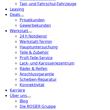
Taxi- und Fahrschul-Fahrzeuge
Leasing
Deals
Privatkunden
Gewerbekunden
Werkstatt
24 h Notdienst
Werkstatt-Termin
Hauptuntersuchung
Teile & Zubehör
Profi-Teile-Service
Lack- und Karosseriezentrum
Räder & Reifen
Anschlussgarantie
Scheiben-Reparatur
Konnektivität
Karriere
Über uns
Blog
Die ROSIER Gruppe