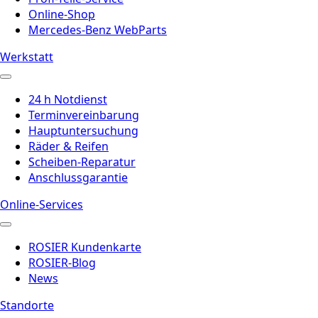
Online-Shop
Mercedes-Benz WebParts
Werkstatt
24 h Notdienst
Terminvereinbarung
Hauptuntersuchung
Räder & Reifen
Scheiben-Reparatur
Anschlussgarantie
Online-Services
ROSIER Kundenkarte
ROSIER-Blog
News
Standorte