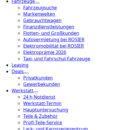
Fahrzeuge
Fahrzeugsuche
Markenwelten
Gebrauchtwagen
Finanzdienstleistungen
Flotten- und Großkunden
Autovermietung bei ROSIER
Elektromobilität bei ROSIER
Elektroprämie 2026
Taxi- und Fahrschul-Fahrzeuge
Leasing
Deals
Privatkunden
Gewerbekunden
Werkstatt
24 h Notdienst
Werkstatt-Termin
Hauptuntersuchung
Teile & Zubehör
Profi-Teile-Service
Lack- und Karosseriezentrum