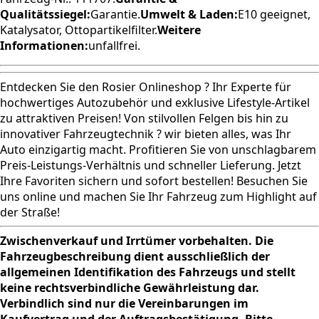
Qualitätssiegel:
Garantie.
Umwelt & Laden:
E10 geeignet,
Katalysator, Ottopartikelfilter.
Weitere
Informationen:
unfallfrei.
Entdecken Sie den Rosier Onlineshop ? Ihr Experte für
hochwertiges Autozubehör und exklusive Lifestyle-Artikel
zu attraktiven Preisen! Von stilvollen Felgen bis hin zu
innovativer Fahrzeugtechnik ? wir bieten alles, was Ihr
Auto einzigartig macht. Profitieren Sie von unschlagbarem
Preis-Leistungs-Verhältnis und schneller Lieferung. Jetzt
Ihre Favoriten sichern und sofort bestellen! Besuchen Sie
uns online und machen Sie Ihr Fahrzeug zum Highlight auf
der Straße!
Zwischenverkauf und Irrtümer vorbehalten. Die
Fahrzeugbeschreibung dient ausschließlich der
allgemeinen Identifikation des Fahrzeugs und stellt
keine rechtsverbindliche Gewährleistung dar.
Verbindlich sind nur die Vereinbarungen im