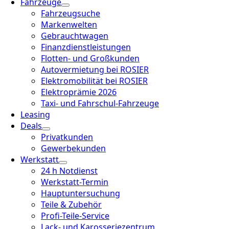
Fahrzeuge
Fahrzeugsuche
Markenwelten
Gebrauchtwagen
Finanzdienstleistungen
Flotten- und Großkunden
Autovermietung bei ROSIER
Elektromobilität bei ROSIER
Elektroprämie 2026
Taxi- und Fahrschul-Fahrzeuge
Leasing
Deals
Privatkunden
Gewerbekunden
Werkstatt
24 h Notdienst
Werkstatt-Termin
Hauptuntersuchung
Teile & Zubehör
Profi-Teile-Service
Lack- und Karosseriezentrum