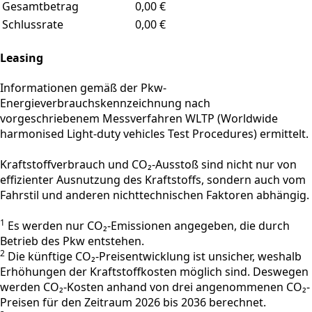
Gesamtbetrag
0,00 €
Schlussrate
0,00 €
Leasing
Informationen gemäß der Pkw-
Energieverbrauchskennzeichnung nach
vorgeschriebenem Messverfahren WLTP (Worldwide
harmonised Light-duty vehicles Test Procedures) ermittelt.
Kraftstoffverbrauch und CO₂-Ausstoß sind nicht nur von
effizienter Ausnutzung des Kraftstoffs, sondern auch vom
Fahrstil und anderen nichttechnischen Faktoren abhängig.
1
Es werden nur CO₂-Emissionen angegeben, die durch
Betrieb des Pkw entstehen.
2
Die künftige CO₂-Preisentwicklung ist unsicher, weshalb
Erhöhungen der Kraftstoffkosten möglich sind. Deswegen
werden CO₂-Kosten anhand von drei angenommenen CO₂-
Preisen für den Zeitraum 2026 bis 2036 berechnet.