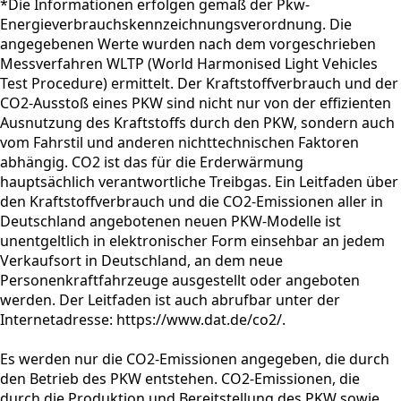
*Die Informationen erfolgen gemäß der Pkw-
Energieverbrauchskennzeichnungsverordnung. Die
angegebenen Werte wurden nach dem vorgeschrieben
Messverfahren WLTP (World Harmonised Light Vehicles
Test Procedure) ermittelt. Der Kraftstoffverbrauch und der
CO2-Ausstoß eines PKW sind nicht nur von der effizienten
Ausnutzung des Kraftstoffs durch den PKW, sondern auch
vom Fahrstil und anderen nichttechnischen Faktoren
abhängig. CO2 ist das für die Erderwärmung
hauptsächlich verantwortliche Treibgas. Ein Leitfaden über
den Kraftstoffverbrauch und die CO2-Emissionen aller in
Deutschland angebotenen neuen PKW-Modelle ist
unentgeltlich in elektronischer Form einsehbar an jedem
Verkaufsort in Deutschland, an dem neue
Personenkraftfahrzeuge ausgestellt oder angeboten
werden. Der Leitfaden ist auch abrufbar unter der
Internetadresse: https://www.dat.de/co2/.
Es werden nur die CO2-Emissionen angegeben, die durch
den Betrieb des PKW entstehen. CO2-Emissionen, die
durch die Produktion und Bereitstellung des PKW sowie