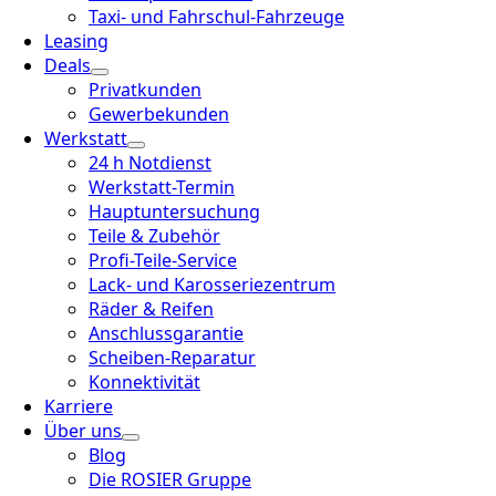
Taxi- und Fahrschul-Fahrzeuge
Leasing
Deals
Privatkunden
Gewerbekunden
Werkstatt
24 h Notdienst
Werkstatt-Termin
Hauptuntersuchung
Teile & Zubehör
Profi-Teile-Service
Lack- und Karosseriezentrum
Räder & Reifen
Anschlussgarantie
Scheiben-Reparatur
Konnektivität
Karriere
Über uns
Blog
Die ROSIER Gruppe