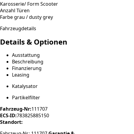
Karosserie/ Form
Scooter
Anzahl Türen
Farbe
grau / dusty grey
Fahrzeugdetails
Details & Optionen
Ausstattung
Beschreibung
Finanzierung
Leasing
Katalysator
Partikelfilter
Fahrzeug-Nr:
111707
ECS-ID:
783825885150
Standort:
Fahrzeug-Nr.: 111707.
Garantie &