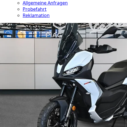
Allgemeine Anfragen
Probefahrt
Reklamation