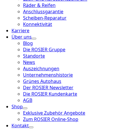
Räder & Reifen
Anschlussgarantie
Scheiben-Reparatur
Konnektivität
Karriere
Über uns
Blog
Die ROSIER Gruppe
Standorte
News
Auszeichnungen
Unternehmenshistorie
Grünes Autohaus
Der ROSIER Newsletter
Die ROSIER Kundenkarte
AGB
Shop
Exklusive Zubehör Angebote
Zum ROSIER Online-Shop
Kontakt