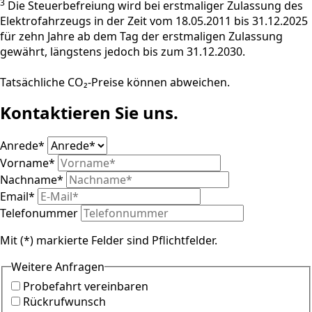
3
Die Steuerbefreiung wird bei erstmaliger Zulassung des
Elektrofahrzeugs in der Zeit vom 18.05.2011 bis 31.12.2025
für zehn Jahre ab dem Tag der erstmaligen Zulassung
gewährt, längstens jedoch bis zum 31.12.2030.
Tatsächliche CO₂-Preise können abweichen.
Kontaktieren Sie uns.
Anrede
*
Vorname
*
Nachname
*
Email
*
Telefonummer
Mit (*) markierte Felder sind Pflichtfelder.
Weitere Anfragen
Probefahrt vereinbaren
Rückrufwunsch