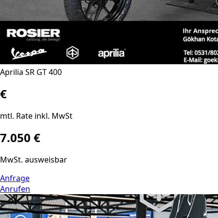
Aprilia SR GT 400
€
mtl. Rate inkl. MwSt
7.050 €
MwSt. ausweisbar
Anfrage
Anrufen