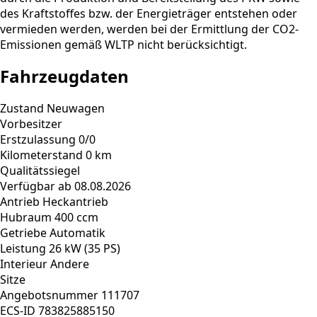
des Kraftstoffes bzw. der Energieträger entstehen oder
vermieden werden, werden bei der Ermittlung der CO2-
Emissionen gemäß WLTP nicht berücksichtigt.
Fahrzeugdaten
Zustand
Neuwagen
Vorbesitzer
Erstzulassung
0/0
Kilometerstand
0 km
Qualitätssiegel
Verfügbar ab
08.08.2026
Antrieb
Heckantrieb
Hubraum
400 ccm
Getriebe
Automatik
Leistung
26 kW (35 PS)
Interieur
Andere
Sitze
Angebotsnummer
111707
ECS-ID
783825885150