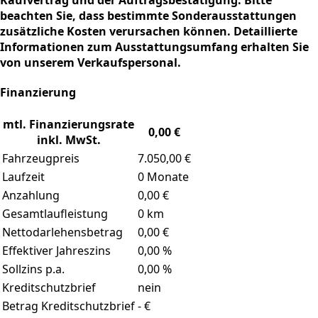
Kaufvertrag und der Auftragsbestätigung. Bitte
beachten Sie, dass bestimmte Sonderausstattungen
zusätzliche Kosten verursachen können. Detaillierte
Informationen zum Ausstattungsumfang erhalten Sie
von unserem Verkaufspersonal.
Finanzierung
mtl. Finanzierungsrate
0,00 €
inkl. MwSt.
Fahrzeugpreis
7.050,00 €
Laufzeit
0 Monate
Anzahlung
0,00 €
Gesamtlaufleistung
0 km
Nettodarlehensbetrag
0,00 €
Effektiver Jahreszins
0,00 %
Sollzins p.a.
0,00 %
Kreditschutzbrief
nein
Betrag Kreditschutzbrief
- €