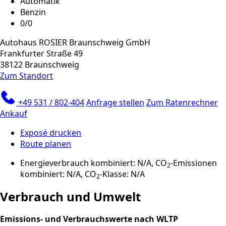
Automatik
Benzin
0/0
Autohaus ROSIER Braunschweig GmbH
Frankfurter Straße 49
38122 Braunschweig
Zum Standort
+49 531 / 802-404
Anfrage stellen
Zum Ratenrechner
Ankauf
Exposé drucken
Route planen
Energieverbrauch kombiniert: N/A, CO
-Emissionen
2
kombiniert: N/A, CO
-Klasse: N/A
2
Verbrauch und Umwelt
Emissions- und Verbrauchswerte nach WLTP