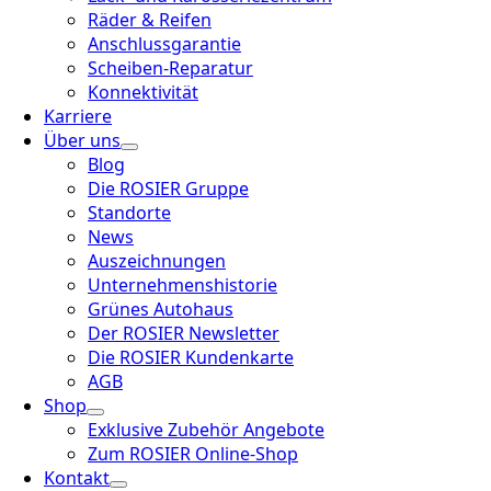
Räder & Reifen
Anschlussgarantie
Scheiben-Reparatur
Konnektivität
Karriere
Über uns
Blog
Die ROSIER Gruppe
Standorte
News
Auszeichnungen
Unternehmenshistorie
Grünes Autohaus
Der ROSIER Newsletter
Die ROSIER Kundenkarte
AGB
Shop
Exklusive Zubehör Angebote
Zum ROSIER Online-Shop
Kontakt