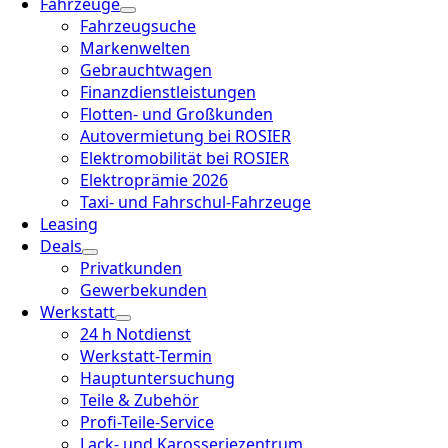
Fahrzeuge
Fahrzeugsuche
Markenwelten
Gebrauchtwagen
Finanzdienstleistungen
Flotten- und Großkunden
Autovermietung bei ROSIER
Elektromobilität bei ROSIER
Elektroprämie 2026
Taxi- und Fahrschul-Fahrzeuge
Leasing
Deals
Privatkunden
Gewerbekunden
Werkstatt
24 h Notdienst
Werkstatt-Termin
Hauptuntersuchung
Teile & Zubehör
Profi-Teile-Service
Lack- und Karosseriezentrum