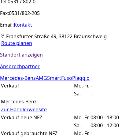
Tel:
0531 / 802-0
Fax:
0531/802-205
Email:
Kontakt
Frankfurter Straße 49, 38122 Braunschweig
Route planen
Standort anzeigen
Ansprechpartner
Mercedes-Benz
AMG
Smart
Fuso
Piaggio
Verkauf
Mo.-Fr.
-
Sa.
-
Mercedes-Benz
Zur Händlerwebsite
Verkauf neue NFZ
Mo.-Fr.
08:00 - 18:00
Sa.
08:00 - 12:00
Verkauf gebrauchte NFZ
Mo.-Fr.
-