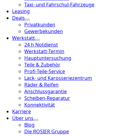
Taxi- und Fahrschul-Fahrzeuge
Leasing
Deals
Privatkunden
Gewerbekunden
Werkstatt
24 h Notdienst
Werkstatt-Termin
Hauptuntersuchung
Teile & Zubehör
Profi-Teile-Service
Lack- und Karosseriezentrum
Räder & Reifen
Anschlussgarantie
Scheiben-Reparatur
Konnektivität
Karriere
Über uns
Blog
Die ROSIER Gruppe