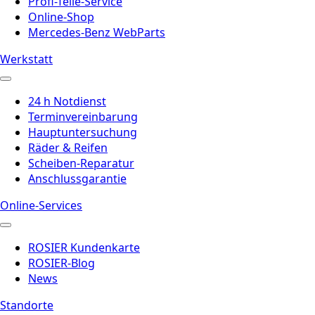
Profi-Teile-Service
Online-Shop
Mercedes-Benz WebParts
Werkstatt
24 h Notdienst
Terminvereinbarung
Hauptuntersuchung
Räder & Reifen
Scheiben-Reparatur
Anschlussgarantie
Online-Services
ROSIER Kundenkarte
ROSIER-Blog
News
Standorte