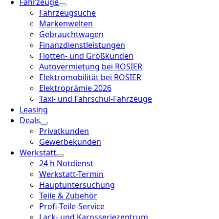
Fahrzeuge
Fahrzeugsuche
Markenwelten
Gebrauchtwagen
Finanzdienstleistungen
Flotten- und Großkunden
Autovermietung bei ROSIER
Elektromobilität bei ROSIER
Elektroprämie 2026
Taxi- und Fahrschul-Fahrzeuge
Leasing
Deals
Privatkunden
Gewerbekunden
Werkstatt
24 h Notdienst
Werkstatt-Termin
Hauptuntersuchung
Teile & Zubehör
Profi-Teile-Service
Lack- und Karosseriezentrum