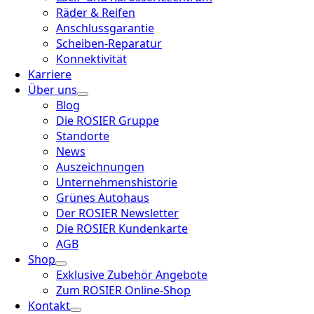
Räder & Reifen
Anschlussgarantie
Scheiben-Reparatur
Konnektivität
Karriere
Über uns
Blog
Die ROSIER Gruppe
Standorte
News
Auszeichnungen
Unternehmenshistorie
Grünes Autohaus
Der ROSIER Newsletter
Die ROSIER Kundenkarte
AGB
Shop
Exklusive Zubehör Angebote
Zum ROSIER Online-Shop
Kontakt