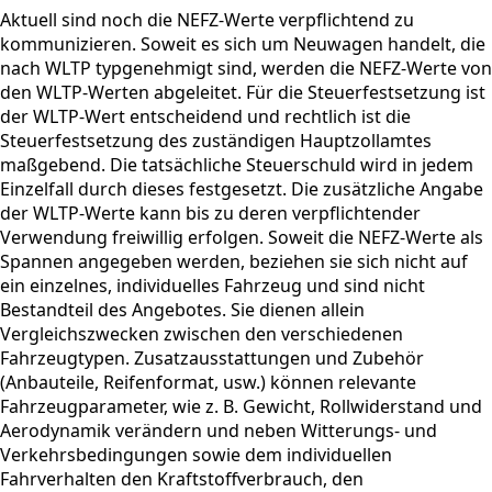
Aktuell sind noch die NEFZ-Werte verpflichtend zu
kommunizieren. Soweit es sich um Neuwagen handelt, die
nach WLTP typgenehmigt sind, werden die NEFZ-Werte von
den WLTP-Werten abgeleitet. Für die Steuerfestsetzung ist
der WLTP-Wert entscheidend und rechtlich ist die
Steuerfestsetzung des zuständigen Hauptzollamtes
maßgebend. Die tatsächliche Steuerschuld wird in jedem
Einzelfall durch dieses festgesetzt. Die zusätzliche Angabe
der WLTP-Werte kann bis zu deren verpflichtender
Verwendung freiwillig erfolgen. Soweit die NEFZ-Werte als
Spannen angegeben werden, beziehen sie sich nicht auf
ein einzelnes, individuelles Fahrzeug und sind nicht
Bestandteil des Angebotes. Sie dienen allein
Vergleichszwecken zwischen den verschiedenen
Fahrzeugtypen. Zusatzausstattungen und Zubehör
(Anbauteile, Reifenformat, usw.) können relevante
Fahrzeugparameter, wie z. B. Gewicht, Rollwiderstand und
Aerodynamik verändern und neben Witterungs- und
Verkehrsbedingungen sowie dem individuellen
Fahrverhalten den Kraftstoffverbrauch, den