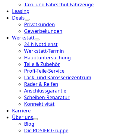
Taxi- und Fahrschul-Fahrzeuge
Leasing
Deals
Privatkunden
Gewerbekunden
Werkstatt
24 h Notdienst
Werkstatt-Termin
Hauptuntersuchung
Teile & Zubehör
Profi-Teile-Service
Lack- und Karosseriezentrum
Räder & Reifen
Anschlussgarantie
Scheiben-Reparatur
Konnektivität
Karriere
Über uns
Blog
Die ROSIER Gruppe