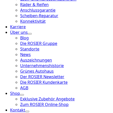
Räder & Reifen
Anschlussgarantie
Scheiben-Reparatur
Konnektivität
Karriere
Über uns
Blog
Die ROSIER Gruppe
Standorte
News
Auszeichnungen
Unternehmenshistorie
Grünes Autohaus
Der ROSIER Newsletter
Die ROSIER Kundenkarte
AGB
Shop
Exklusive Zubehör Angebote
Zum ROSIER Online-Shop
Kontakt