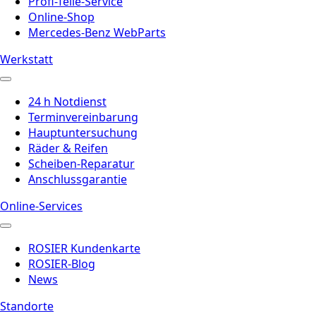
Profi-Teile-Service
Online-Shop
Mercedes-Benz WebParts
Werkstatt
24 h Notdienst
Terminvereinbarung
Hauptuntersuchung
Räder & Reifen
Scheiben-Reparatur
Anschlussgarantie
Online-Services
ROSIER Kundenkarte
ROSIER-Blog
News
Standorte