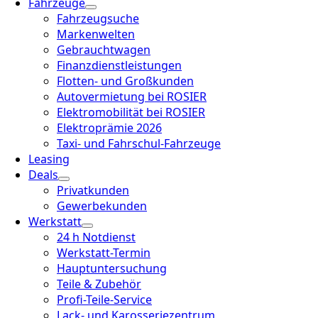
Fahrzeuge
Fahrzeugsuche
Markenwelten
Gebrauchtwagen
Finanzdienstleistungen
Flotten- und Großkunden
Autovermietung bei ROSIER
Elektromobilität bei ROSIER
Elektroprämie 2026
Taxi- und Fahrschul-Fahrzeuge
Leasing
Deals
Privatkunden
Gewerbekunden
Werkstatt
24 h Notdienst
Werkstatt-Termin
Hauptuntersuchung
Teile & Zubehör
Profi-Teile-Service
Lack- und Karosseriezentrum