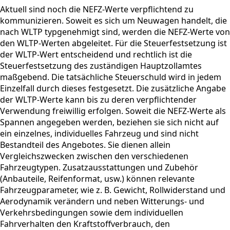
Aktuell sind noch die NEFZ-Werte verpflichtend zu
kommunizieren. Soweit es sich um Neuwagen handelt, die
nach WLTP typgenehmigt sind, werden die NEFZ-Werte von
den WLTP-Werten abgeleitet. Für die Steuerfestsetzung ist
der WLTP-Wert entscheidend und rechtlich ist die
Steuerfestsetzung des zuständigen Hauptzollamtes
maßgebend. Die tatsächliche Steuerschuld wird in jedem
Einzelfall durch dieses festgesetzt. Die zusätzliche Angabe
der WLTP-Werte kann bis zu deren verpflichtender
Verwendung freiwillig erfolgen. Soweit die NEFZ-Werte als
Spannen angegeben werden, beziehen sie sich nicht auf
ein einzelnes, individuelles Fahrzeug und sind nicht
Bestandteil des Angebotes. Sie dienen allein
Vergleichszwecken zwischen den verschiedenen
Fahrzeugtypen. Zusatzausstattungen und Zubehör
(Anbauteile, Reifenformat, usw.) können relevante
Fahrzeugparameter, wie z. B. Gewicht, Rollwiderstand und
Aerodynamik verändern und neben Witterungs- und
Verkehrsbedingungen sowie dem individuellen
Fahrverhalten den Kraftstoffverbrauch, den