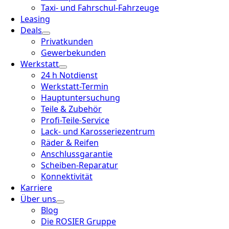
Taxi- und Fahrschul-Fahrzeuge
Leasing
Deals
Privatkunden
Gewerbekunden
Werkstatt
24 h Notdienst
Werkstatt-Termin
Hauptuntersuchung
Teile & Zubehör
Profi-Teile-Service
Lack- und Karosseriezentrum
Räder & Reifen
Anschlussgarantie
Scheiben-Reparatur
Konnektivität
Karriere
Über uns
Blog
Die ROSIER Gruppe