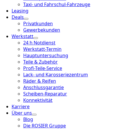
Taxi- und Fahrschul-Fahrzeuge
Leasing
Deals
Privatkunden
Gewerbekunden
Werkstatt
24 h Notdienst
Werkstatt-Termin
Hauptuntersuchung
Teile & Zubehör
Profi-Teile-Service
Lack- und Karosseriezentrum
Räder & Reifen
Anschlussgarantie
Scheiben-Reparatur
Konnektivität
Karriere
Über uns
Blog
Die ROSIER Gruppe