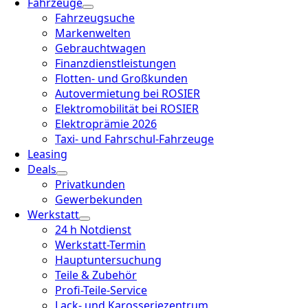
Fahrzeuge
Fahrzeugsuche
Markenwelten
Gebrauchtwagen
Finanzdienstleistungen
Flotten- und Großkunden
Autovermietung bei ROSIER
Elektromobilität bei ROSIER
Elektroprämie 2026
Taxi- und Fahrschul-Fahrzeuge
Leasing
Deals
Privatkunden
Gewerbekunden
Werkstatt
24 h Notdienst
Werkstatt-Termin
Hauptuntersuchung
Teile & Zubehör
Profi-Teile-Service
Lack- und Karosseriezentrum