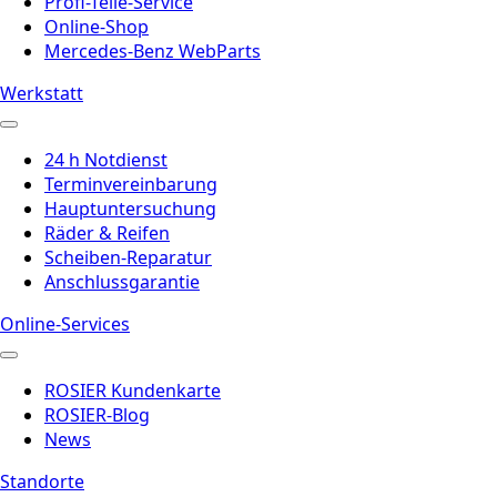
Profi-Teile-Service
Online-Shop
Mercedes-Benz WebParts
Werkstatt
24 h Notdienst
Terminvereinbarung
Hauptuntersuchung
Räder & Reifen
Scheiben-Reparatur
Anschlussgarantie
Online-Services
ROSIER Kundenkarte
ROSIER-Blog
News
Standorte