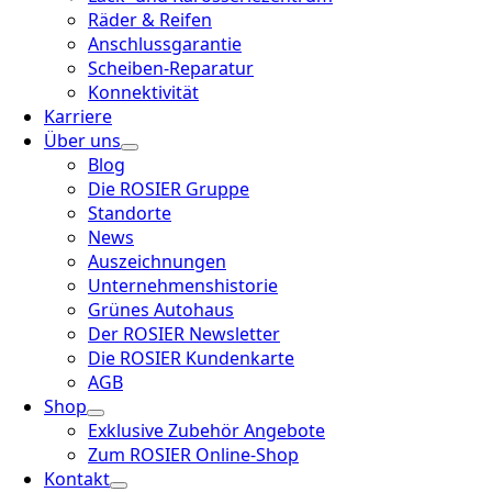
Räder & Reifen
Anschlussgarantie
Scheiben-Reparatur
Konnektivität
Karriere
Über uns
Blog
Die ROSIER Gruppe
Standorte
News
Auszeichnungen
Unternehmenshistorie
Grünes Autohaus
Der ROSIER Newsletter
Die ROSIER Kundenkarte
AGB
Shop
Exklusive Zubehör Angebote
Zum ROSIER Online-Shop
Kontakt