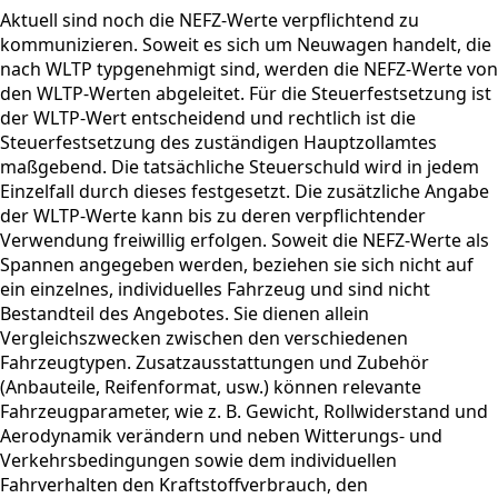
Aktuell sind noch die NEFZ-Werte verpflichtend zu
kommunizieren. Soweit es sich um Neuwagen handelt, die
nach WLTP typgenehmigt sind, werden die NEFZ-Werte von
den WLTP-Werten abgeleitet. Für die Steuerfestsetzung ist
der WLTP-Wert entscheidend und rechtlich ist die
Steuerfestsetzung des zuständigen Hauptzollamtes
maßgebend. Die tatsächliche Steuerschuld wird in jedem
Einzelfall durch dieses festgesetzt. Die zusätzliche Angabe
der WLTP-Werte kann bis zu deren verpflichtender
Verwendung freiwillig erfolgen. Soweit die NEFZ-Werte als
Spannen angegeben werden, beziehen sie sich nicht auf
ein einzelnes, individuelles Fahrzeug und sind nicht
Bestandteil des Angebotes. Sie dienen allein
Vergleichszwecken zwischen den verschiedenen
Fahrzeugtypen. Zusatzausstattungen und Zubehör
(Anbauteile, Reifenformat, usw.) können relevante
Fahrzeugparameter, wie z. B. Gewicht, Rollwiderstand und
Aerodynamik verändern und neben Witterungs- und
Verkehrsbedingungen sowie dem individuellen
Fahrverhalten den Kraftstoffverbrauch, den