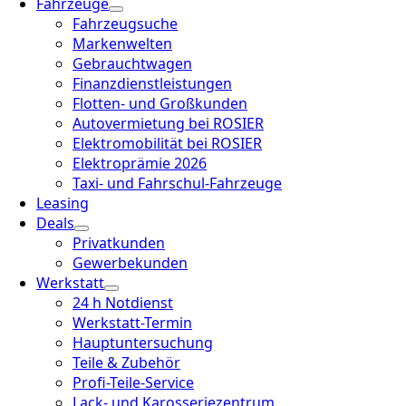
Fahrzeuge
Fahrzeugsuche
Markenwelten
Gebrauchtwagen
Finanzdienstleistungen
Flotten- und Großkunden
Autovermietung bei ROSIER
Elektromobilität bei ROSIER
Elektroprämie 2026
Taxi- und Fahrschul-Fahrzeuge
Leasing
Deals
Privatkunden
Gewerbekunden
Werkstatt
24 h Notdienst
Werkstatt-Termin
Hauptuntersuchung
Teile & Zubehör
Profi-Teile-Service
Lack- und Karosseriezentrum