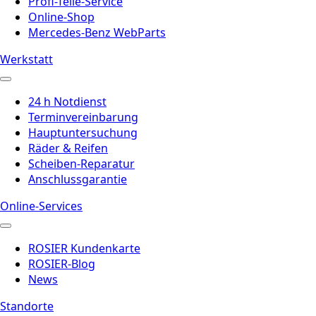
Profi-Teile-Service
Online-Shop
Mercedes-Benz WebParts
Werkstatt
24 h Notdienst
Terminvereinbarung
Hauptuntersuchung
Räder & Reifen
Scheiben-Reparatur
Anschlussgarantie
Online-Services
ROSIER Kundenkarte
ROSIER-Blog
News
Standorte