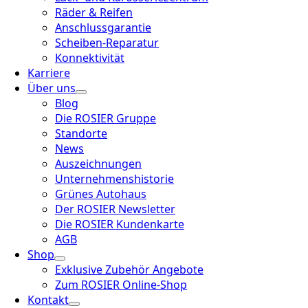
Räder & Reifen
Anschlussgarantie
Scheiben-Reparatur
Konnektivität
Karriere
Über uns
Blog
Die ROSIER Gruppe
Standorte
News
Auszeichnungen
Unternehmenshistorie
Grünes Autohaus
Der ROSIER Newsletter
Die ROSIER Kundenkarte
AGB
Shop
Exklusive Zubehör Angebote
Zum ROSIER Online-Shop
Kontakt