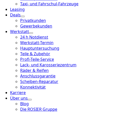
Taxi- und Fahrschul-Fahrzeuge
Leasing
Deals
Privatkunden
Gewerbekunden
Werkstatt
24 h Notdienst
Werkstatt-Termin
Hauptuntersuchung
Teile & Zubehör
Profi-Teile-Service
Lack- und Karosseriezentrum
Räder & Reifen
Anschlussgarantie
Scheiben-Reparatur
Konnektivität
Karriere
Über uns
Blog
Die ROSIER Gruppe