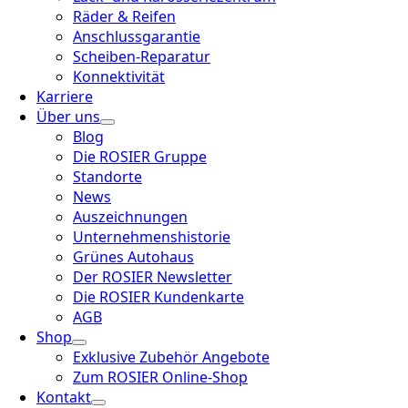
Räder & Reifen
Anschlussgarantie
Scheiben-Reparatur
Konnektivität
Karriere
Über uns
Blog
Die ROSIER Gruppe
Standorte
News
Auszeichnungen
Unternehmenshistorie
Grünes Autohaus
Der ROSIER Newsletter
Die ROSIER Kundenkarte
AGB
Shop
Exklusive Zubehör Angebote
Zum ROSIER Online-Shop
Kontakt