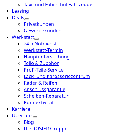
Taxi- und Fahrschul-Fahrzeuge
Leasing
Deals
Privatkunden
Gewerbekunden
Werkstatt
24 h Notdienst
Werkstatt-Termin
Hauptuntersuchung
Teile & Zubehör
Profi-Teile-Service
Lack- und Karosseriezentrum
Räder & Reifen
Anschlussgarantie
Scheiben-Reparatur
Konnektivität
Karriere
Über uns
Blog
Die ROSIER Gruppe