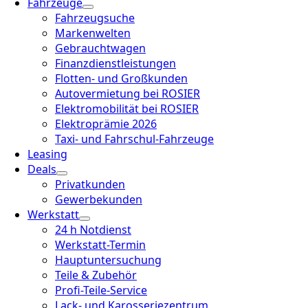
Fahrzeuge
Fahrzeugsuche
Markenwelten
Gebrauchtwagen
Finanzdienstleistungen
Flotten- und Großkunden
Autovermietung bei ROSIER
Elektromobilität bei ROSIER
Elektroprämie 2026
Taxi- und Fahrschul-Fahrzeuge
Leasing
Deals
Privatkunden
Gewerbekunden
Werkstatt
24 h Notdienst
Werkstatt-Termin
Hauptuntersuchung
Teile & Zubehör
Profi-Teile-Service
Lack- und Karosseriezentrum