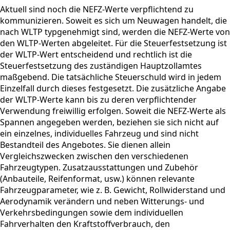
Aktuell sind noch die NEFZ-Werte verpflichtend zu
kommunizieren. Soweit es sich um Neuwagen handelt, die
nach WLTP typgenehmigt sind, werden die NEFZ-Werte von
den WLTP-Werten abgeleitet. Für die Steuerfestsetzung ist
der WLTP-Wert entscheidend und rechtlich ist die
Steuerfestsetzung des zuständigen Hauptzollamtes
maßgebend. Die tatsächliche Steuerschuld wird in jedem
Einzelfall durch dieses festgesetzt. Die zusätzliche Angabe
der WLTP-Werte kann bis zu deren verpflichtender
Verwendung freiwillig erfolgen. Soweit die NEFZ-Werte als
Spannen angegeben werden, beziehen sie sich nicht auf
ein einzelnes, individuelles Fahrzeug und sind nicht
Bestandteil des Angebotes. Sie dienen allein
Vergleichszwecken zwischen den verschiedenen
Fahrzeugtypen. Zusatzausstattungen und Zubehör
(Anbauteile, Reifenformat, usw.) können relevante
Fahrzeugparameter, wie z. B. Gewicht, Rollwiderstand und
Aerodynamik verändern und neben Witterungs- und
Verkehrsbedingungen sowie dem individuellen
Fahrverhalten den Kraftstoffverbrauch, den