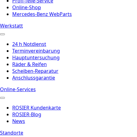
Profi-Teile-Service
Online-Shop
Mercedes-Benz WebParts
Werkstatt
24 h Notdienst
Terminvereinbarung
Hauptuntersuchung
Räder & Reifen
Scheiben-Reparatur
Anschlussgarantie
Online-Services
ROSIER Kundenkarte
ROSIER-Blog
News
Standorte