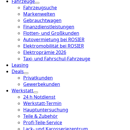
Fahrzeuge
Fahrzeugsuche
Markenwelten
Gebrauchtwagen
Finanzdienstleistungen
Flotten- und Großkunden
Autovermietung bei ROSIER
Elektromobilität bei ROSIER
Elektroprämie 2026
Taxi- und Fahrschul-Fahrzeuge
Leasing
Deals
Privatkunden
Gewerbekunden
Werkstatt
24 h Notdienst
Werkstatt-Termin
Hauptuntersuchung
Teile & Zubehör
Profi-Teile-Service
Lack- und Karosseriezentrum