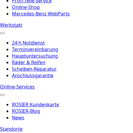
Profi-Teile-Service
Online-Shop
Mercedes-Benz WebParts
Werkstatt
24 h Notdienst
Terminvereinbarung
Hauptuntersuchung
Räder & Reifen
Scheiben-Reparatur
Anschlussgarantie
Online-Services
ROSIER Kundenkarte
ROSIER-Blog
News
Standorte