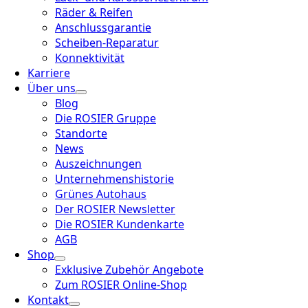
Räder & Reifen
Anschlussgarantie
Scheiben-Reparatur
Konnektivität
Karriere
Über uns
Blog
Die ROSIER Gruppe
Standorte
News
Auszeichnungen
Unternehmenshistorie
Grünes Autohaus
Der ROSIER Newsletter
Die ROSIER Kundenkarte
AGB
Shop
Exklusive Zubehör Angebote
Zum ROSIER Online-Shop
Kontakt