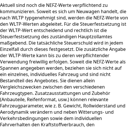
Aktuell sind noch die NEFZ-Werte verpflichtend zu
kommunizieren. Soweit es sich um Neuwagen handelt, die
nach WLTP typgenehmigt sind, werden die NEFZ-Werte von
den WLTP-Werten abgeleitet. Für die Steuerfestsetzung ist
der WLTP-Wert entscheidend und rechtlich ist die
Steuerfestsetzung des zuständigen Hauptzollamtes
maßgebend. Die tatsächliche Steuerschuld wird in jedem
Einzelfall durch dieses festgesetzt. Die zusätzliche Angabe
der WLTP-Werte kann bis zu deren verpflichtender
Verwendung freiwillig erfolgen. Soweit die NEFZ-Werte als
Spannen angegeben werden, beziehen sie sich nicht auf
ein einzelnes, individuelles Fahrzeug und sind nicht
Bestandteil des Angebotes. Sie dienen allein
Vergleichszwecken zwischen den verschiedenen
Fahrzeugtypen. Zusatzausstattungen und Zubehör
(Anbauteile, Reifenformat, usw.) können relevante
Fahrzeugparameter, wie z. B. Gewicht, Rollwiderstand und
Aerodynamik verändern und neben Witterungs- und
Verkehrsbedingungen sowie dem individuellen
Fahrverhalten den Kraftstoffverbrauch, den