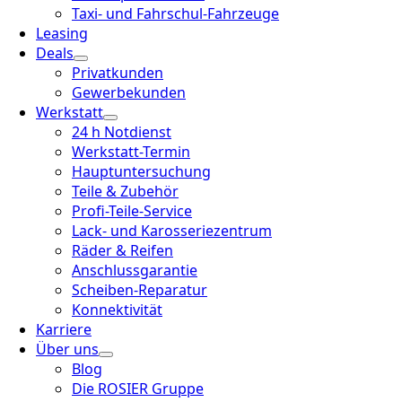
Taxi- und Fahrschul-Fahrzeuge
Leasing
Deals
Privatkunden
Gewerbekunden
Werkstatt
24 h Notdienst
Werkstatt-Termin
Hauptuntersuchung
Teile & Zubehör
Profi-Teile-Service
Lack- und Karosseriezentrum
Räder & Reifen
Anschlussgarantie
Scheiben-Reparatur
Konnektivität
Karriere
Über uns
Blog
Die ROSIER Gruppe