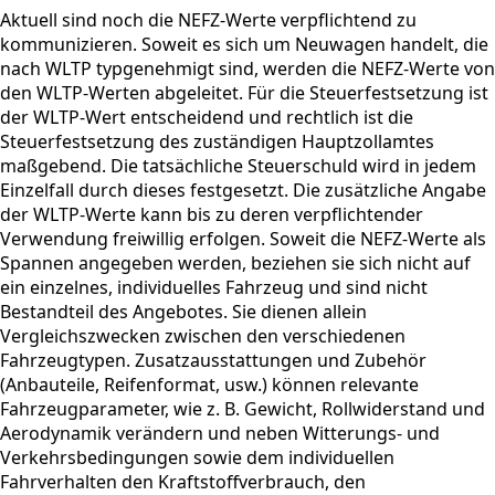
Aktuell sind noch die NEFZ-Werte verpflichtend zu
kommunizieren. Soweit es sich um Neuwagen handelt, die
nach WLTP typgenehmigt sind, werden die NEFZ-Werte von
den WLTP-Werten abgeleitet. Für die Steuerfestsetzung ist
der WLTP-Wert entscheidend und rechtlich ist die
Steuerfestsetzung des zuständigen Hauptzollamtes
maßgebend. Die tatsächliche Steuerschuld wird in jedem
Einzelfall durch dieses festgesetzt. Die zusätzliche Angabe
der WLTP-Werte kann bis zu deren verpflichtender
Verwendung freiwillig erfolgen. Soweit die NEFZ-Werte als
Spannen angegeben werden, beziehen sie sich nicht auf
ein einzelnes, individuelles Fahrzeug und sind nicht
Bestandteil des Angebotes. Sie dienen allein
Vergleichszwecken zwischen den verschiedenen
Fahrzeugtypen. Zusatzausstattungen und Zubehör
(Anbauteile, Reifenformat, usw.) können relevante
Fahrzeugparameter, wie z. B. Gewicht, Rollwiderstand und
Aerodynamik verändern und neben Witterungs- und
Verkehrsbedingungen sowie dem individuellen
Fahrverhalten den Kraftstoffverbrauch, den