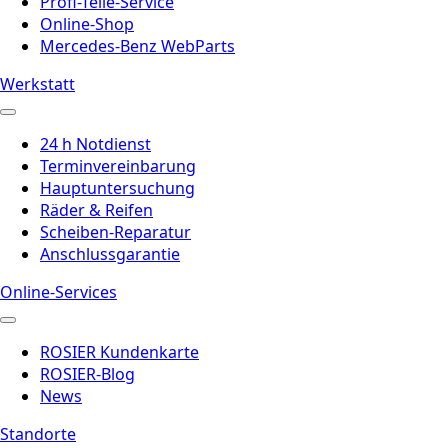
Profi-Teile-Service
Online-Shop
Mercedes-Benz WebParts
Werkstatt
24 h Notdienst
Terminvereinbarung
Hauptuntersuchung
Räder & Reifen
Scheiben-Reparatur
Anschlussgarantie
Online-Services
ROSIER Kundenkarte
ROSIER-Blog
News
Standorte