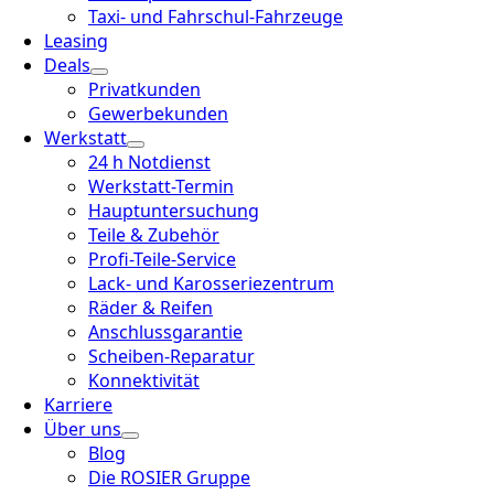
Taxi- und Fahrschul-Fahrzeuge
Leasing
Deals
Privatkunden
Gewerbekunden
Werkstatt
24 h Notdienst
Werkstatt-Termin
Hauptuntersuchung
Teile & Zubehör
Profi-Teile-Service
Lack- und Karosseriezentrum
Räder & Reifen
Anschlussgarantie
Scheiben-Reparatur
Konnektivität
Karriere
Über uns
Blog
Die ROSIER Gruppe