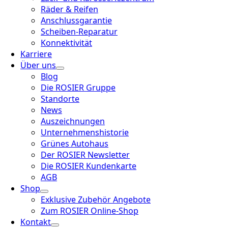
Räder & Reifen
Anschlussgarantie
Scheiben-Reparatur
Konnektivität
Karriere
Über uns
Blog
Die ROSIER Gruppe
Standorte
News
Auszeichnungen
Unternehmenshistorie
Grünes Autohaus
Der ROSIER Newsletter
Die ROSIER Kundenkarte
AGB
Shop
Exklusive Zubehör Angebote
Zum ROSIER Online-Shop
Kontakt