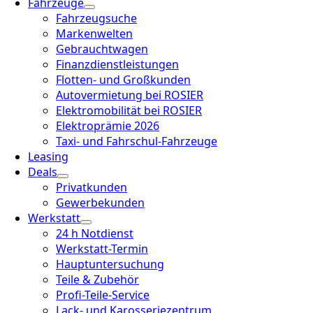
Fahrzeuge
Fahrzeugsuche
Markenwelten
Gebrauchtwagen
Finanzdienstleistungen
Flotten- und Großkunden
Autovermietung bei ROSIER
Elektromobilität bei ROSIER
Elektroprämie 2026
Taxi- und Fahrschul-Fahrzeuge
Leasing
Deals
Privatkunden
Gewerbekunden
Werkstatt
24 h Notdienst
Werkstatt-Termin
Hauptuntersuchung
Teile & Zubehör
Profi-Teile-Service
Lack- und Karosseriezentrum