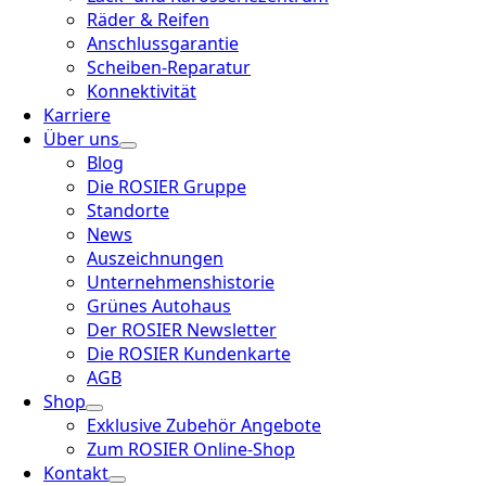
Räder & Reifen
Anschlussgarantie
Scheiben-Reparatur
Konnektivität
Karriere
Über uns
Blog
Die ROSIER Gruppe
Standorte
News
Auszeichnungen
Unternehmenshistorie
Grünes Autohaus
Der ROSIER Newsletter
Die ROSIER Kundenkarte
AGB
Shop
Exklusive Zubehör Angebote
Zum ROSIER Online-Shop
Kontakt