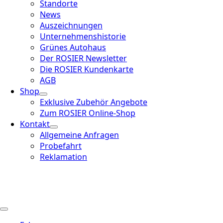
Standorte
News
Auszeichnungen
Unternehmenshistorie
Grünes Autohaus
Der ROSIER Newsletter
Die ROSIER Kundenkarte
AGB
Shop
Exklusive Zubehör Angebote
Zum ROSIER Online-Shop
Kontakt
Allgemeine Anfragen
Probefahrt
Reklamation