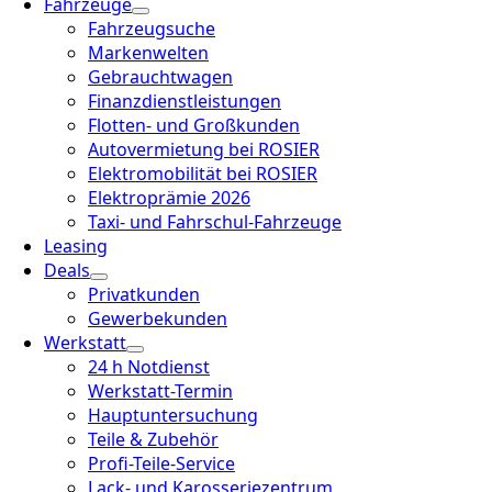
Fahrzeuge
Fahrzeugsuche
Markenwelten
Gebrauchtwagen
Finanzdienstleistungen
Flotten- und Großkunden
Autovermietung bei ROSIER
Elektromobilität bei ROSIER
Elektroprämie 2026
Taxi- und Fahrschul-Fahrzeuge
Leasing
Deals
Privatkunden
Gewerbekunden
Werkstatt
24 h Notdienst
Werkstatt-Termin
Hauptuntersuchung
Teile & Zubehör
Profi-Teile-Service
Lack- und Karosseriezentrum