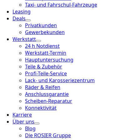
Taxi- und Fahrschul-Fahrzeuge
Leasing
Deals
Privatkunden
Gewerbekunden
Werkstatt
24 h Notdienst
Werkstatt-Termin
Hauptuntersuchung
Teile & Zubehör
Profi-Teile-Service
Lack- und Karosseriezentrum
Räder & Reifen
Anschlussgarantie
Scheiben-Reparatur
Konnektivität
Karriere
Über uns
Blog
Die ROSIER Gruppe