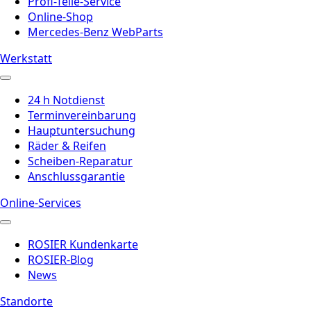
Profi-Teile-Service
Online-Shop
Mercedes-Benz WebParts
Werkstatt
24 h Notdienst
Terminvereinbarung
Hauptuntersuchung
Räder & Reifen
Scheiben-Reparatur
Anschlussgarantie
Online-Services
ROSIER Kundenkarte
ROSIER-Blog
News
Standorte