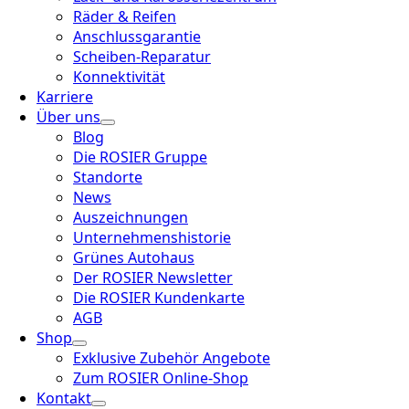
Räder & Reifen
Anschlussgarantie
Scheiben-Reparatur
Konnektivität
Karriere
Über uns
Blog
Die ROSIER Gruppe
Standorte
News
Auszeichnungen
Unternehmenshistorie
Grünes Autohaus
Der ROSIER Newsletter
Die ROSIER Kundenkarte
AGB
Shop
Exklusive Zubehör Angebote
Zum ROSIER Online-Shop
Kontakt