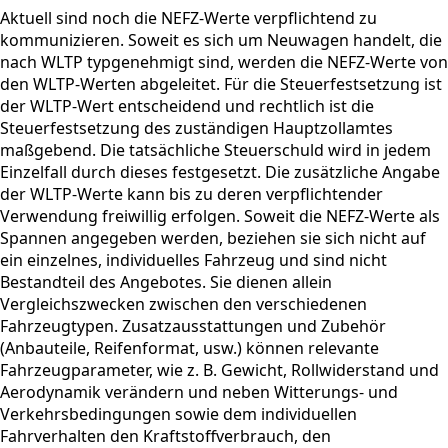
Aktuell sind noch die NEFZ-Werte verpflichtend zu
kommunizieren. Soweit es sich um Neuwagen handelt, die
nach WLTP typgenehmigt sind, werden die NEFZ-Werte von
den WLTP-Werten abgeleitet. Für die Steuerfestsetzung ist
der WLTP-Wert entscheidend und rechtlich ist die
Steuerfestsetzung des zuständigen Hauptzollamtes
maßgebend. Die tatsächliche Steuerschuld wird in jedem
Einzelfall durch dieses festgesetzt. Die zusätzliche Angabe
der WLTP-Werte kann bis zu deren verpflichtender
Verwendung freiwillig erfolgen. Soweit die NEFZ-Werte als
Spannen angegeben werden, beziehen sie sich nicht auf
ein einzelnes, individuelles Fahrzeug und sind nicht
Bestandteil des Angebotes. Sie dienen allein
Vergleichszwecken zwischen den verschiedenen
Fahrzeugtypen. Zusatzausstattungen und Zubehör
(Anbauteile, Reifenformat, usw.) können relevante
Fahrzeugparameter, wie z. B. Gewicht, Rollwiderstand und
Aerodynamik verändern und neben Witterungs- und
Verkehrsbedingungen sowie dem individuellen
Fahrverhalten den Kraftstoffverbrauch, den