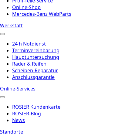
Profi-Teile-Service
Online-Shop
Mercedes-Benz WebParts
Werkstatt
24 h Notdienst
Terminvereinbarung
Hauptuntersuchung
Räder & Reifen
Scheiben-Reparatur
Anschlussgarantie
Online-Services
ROSIER Kundenkarte
ROSIER-Blog
News
Standorte