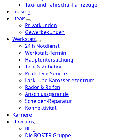
Taxi- und Fahrschul-Fahrzeuge
Leasing
Deals
Privatkunden
Gewerbekunden
Werkstatt
24 h Notdienst
Werkstatt-Termin
Hauptuntersuchung
Teile & Zubehör
Profi-Teile-Service
Lack- und Karosseriezentrum
Räder & Reifen
Anschlussgarantie
Scheiben-Reparatur
Konnektivität
Karriere
Über uns
Blog
Die ROSIER Gruppe