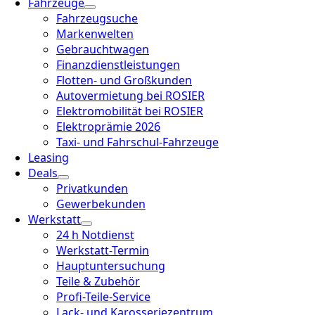
Fahrzeuge
Fahrzeugsuche
Markenwelten
Gebrauchtwagen
Finanzdienstleistungen
Flotten- und Großkunden
Autovermietung bei ROSIER
Elektromobilität bei ROSIER
Elektroprämie 2026
Taxi- und Fahrschul-Fahrzeuge
Leasing
Deals
Privatkunden
Gewerbekunden
Werkstatt
24 h Notdienst
Werkstatt-Termin
Hauptuntersuchung
Teile & Zubehör
Profi-Teile-Service
Lack- und Karosseriezentrum